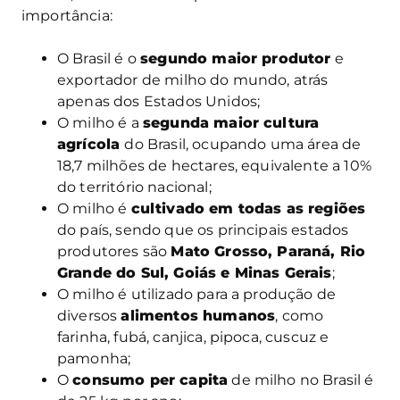
importância:
O Brasil é o
segundo maior produtor
e
exportador de milho do mundo, atrás
apenas dos Estados Unidos;
O milho é a
segunda maior cultura
agrícola
do Brasil, ocupando uma área de
18,7 milhões de hectares, equivalente a 10%
do território nacional;
O milho é
cultivado em todas as regiões
do país, sendo que os principais estados
produtores são
Mato Grosso, Paraná, Rio
Grande do Sul, Goiás e Minas Gerais
;
O milho é utilizado para a produção de
diversos
alimentos humanos
, como
farinha, fubá, canjica, pipoca, cuscuz e
pamonha;
O
consumo per capita
de milho no Brasil é