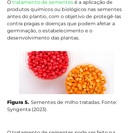
O
tratamento de sementes
é a aplicação de
produtos químicos ou biológicos nas sementes
antes do plantio, com o objetivo de protegê-las
contra pragas e doenças que podem afetar a
germinação, o estabelecimento e o
desenvolvimento das plantas.
Figura 5.
Sementes de milho tratadas. Fonte:
Syngenta (2023).
O tratamento de sementes pode ser feito na