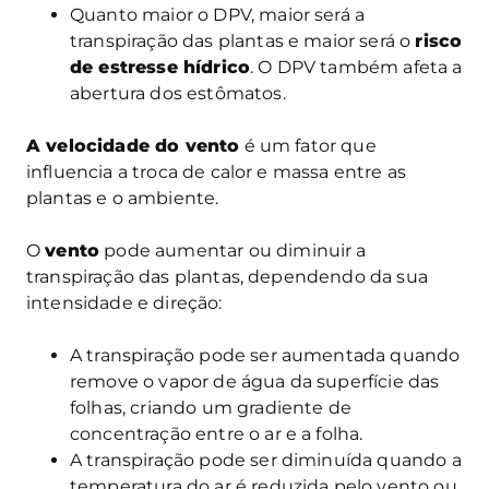
Quanto maior o DPV, maior será a
transpiração das plantas e maior será o
risco
de estresse hídrico
. O DPV também afeta a
abertura dos estômatos.
A velocidade do vento
é um fator que
influencia a troca de calor e massa entre as
plantas e o ambiente.
O
vento
pode aumentar ou diminuir a
transpiração das plantas, dependendo da sua
intensidade e direção:
A transpiração pode ser aumentada quando
remove o vapor de água da superfície das
folhas, criando um gradiente de
concentração entre o ar e a folha.
A transpiração pode ser diminuída quando a
temperatura do ar é reduzida pelo vento ou