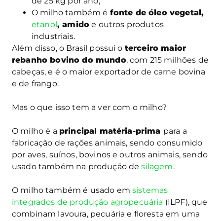
de 25 kg por ano;
O milho também é
fonte de óleo vegetal,
etanol
, amido
e outros produtos
industriais.
Além disso, o Brasil possui o
terceiro maior
rebanho bovino do mundo
, com 215 milhões de
cabeças, e é o maior exportador de carne bovina
e de frango.
Mas o que isso tem a ver com o milho?
O milho é a
principal matéria-prima
para a
fabricação de rações animais, sendo consumido
por aves, suínos, bovinos e outros animais, sendo
usado também na produção de
silagem
.
O milho também é usado em
sistemas
integrados de produção agropecuária
(ILPF), que
combinam lavoura, pecuária e floresta em uma