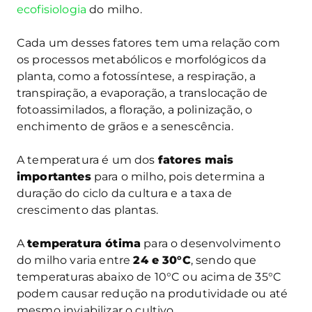
ecofisiologia
do milho.
Cada um desses fatores tem uma relação com
os processos metabólicos e morfológicos da
planta, como a fotossíntese, a respiração, a
transpiração, a evaporação, a translocação de
fotoassimilados, a floração, a polinização, o
enchimento de grãos e a senescência.
A temperatura é um dos
fatores mais
importantes
para o milho, pois determina a
duração do ciclo da cultura e a taxa de
crescimento das plantas.
A
temperatura ótima
para o desenvolvimento
do milho varia entre
24 e 30°C
, sendo que
temperaturas abaixo de 10°C ou acima de 35°C
podem causar redução na produtividade ou até
mesmo inviabilizar o cultivo.