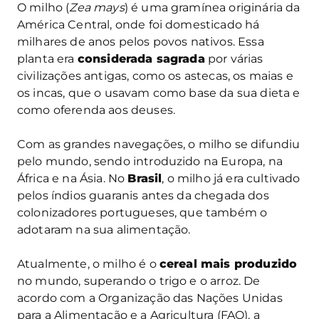
O milho (
Zea mays
) é uma gramínea originária da
América Central, onde foi domesticado há
milhares de anos pelos povos nativos. Essa
planta era
considerada sagrada
por várias
civilizações antigas, como os astecas, os maias e
os incas, que o usavam como base da sua dieta e
como oferenda aos deuses.
Com as grandes navegações, o milho se difundiu
pelo mundo, sendo introduzido na Europa, na
África e na Ásia. No
Brasil
, o milho já era cultivado
pelos índios guaranis antes da chegada dos
colonizadores portugueses, que também o
adotaram na sua alimentação.
Atualmente, o milho é o
cereal mais produzido
no mundo, superando o trigo e o arroz. De
acordo com a Organização das Nações Unidas
para a Alimentação e a Agricultura (FAO), a