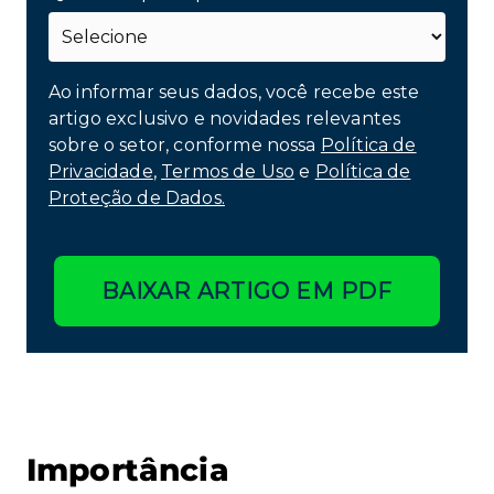
Ao informar seus dados, você recebe este
artigo exclusivo e novidades relevantes
sobre o setor, conforme nossa
Política de
Privacidade
,
Termos de Uso
e
Política de
Proteção de Dados.
BAIXAR ARTIGO EM PDF
Importância