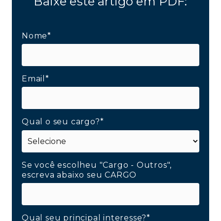
Baixe este artigo em PDF:
Nome*
Email*
Qual o seu cargo?*
Se você escolheu "Cargo - Outros",
escreva abaixo seu CARGO
Qual seu principal interesse?*