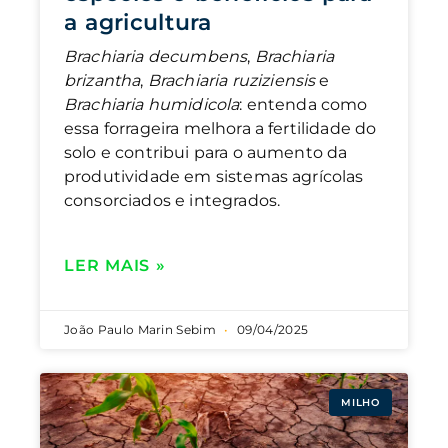
a agricultura
Brachiaria decumbens
,
Brachiaria
brizantha
,
Brachiaria ruziziensis
e
Brachiaria humidicola
: entenda como
essa forrageira melhora a fertilidade do
solo e contribui para o aumento da
produtividade em sistemas agrícolas
consorciados e integrados.
LER MAIS »
João Paulo Marin Sebim
09/04/2025
MILHO