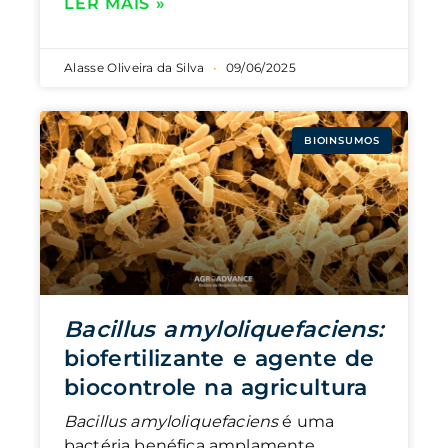
LER MAIS »
Alasse Oliveira da Silva
09/06/2025
BIOINSUMOS
Bacillus amyloliquefaciens:
biofertilizante e agente de
biocontrole na agricultura
Bacillus amyloliquefaciens
é uma
bactéria benéfica amplamente