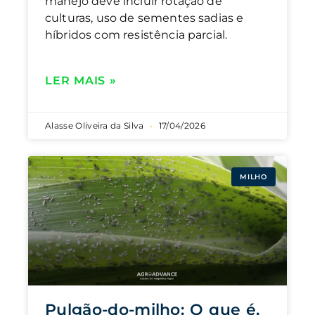
manejo deve incluir rotação de
culturas, uso de sementes sadias e
híbridos com resistência parcial.
LER MAIS »
Alasse Oliveira da Silva
17/04/2026
MILHO
Pulgão-do-milho: O que é,