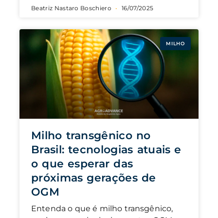
Beatriz Nastaro Boschiero
16/07/2025
MILHO
Milho transgênico no
Brasil: tecnologias atuais e
o que esperar das
próximas gerações de
OGM
Entenda o que é milho transgênico,