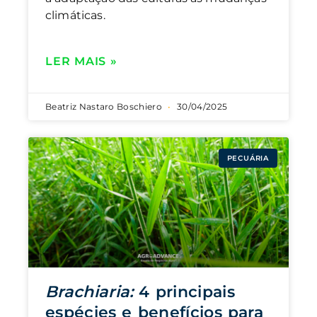
climáticas.
LER MAIS »
Beatriz Nastaro Boschiero
30/04/2025
PECUÁRIA
Brachiaria:
4 principais
espécies e benefícios para