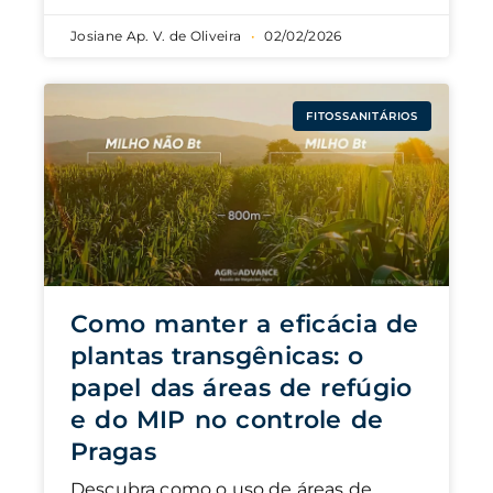
Josiane Ap. V. de Oliveira
02/02/2026
FITOSSANITÁRIOS
Como manter a eficácia de
plantas transgênicas: o
papel das áreas de refúgio
e do MIP no controle de
Pragas
Descubra como o uso de áreas de