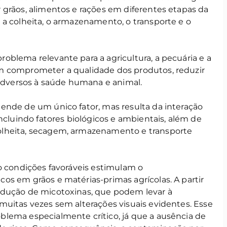
 grãos, alimentos e rações em diferentes etapas da
 a colheita, o armazenamento, o transporte e o
oblema relevante para a agricultura, a pecuária e a
m comprometer a qualidade dos produtos, reduzir
 adversos à saúde humana e animal.
ende de um único fator, mas resulta da interação
incluindo fatores biológicos e ambientais, além de
lheita, secagem, armazenamento e transporte
o condições favoráveis estimulam o
os em grãos e matérias-primas agrícolas. A partir
odução de micotoxinas, que podem levar à
muitas vezes sem alterações visuais evidentes. Esse
lema especialmente crítico, já que a ausência de