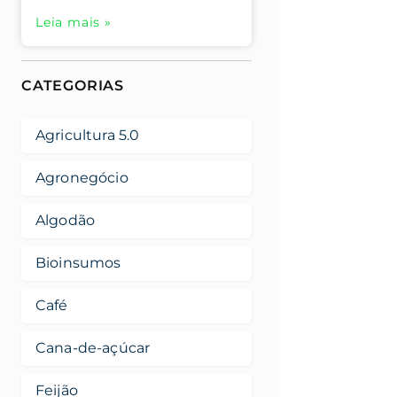
Leia mais »
CATEGORIAS
Agricultura 5.0
Agronegócio
Algodão
Bioinsumos
Café
Cana-de-açúcar
Feijão