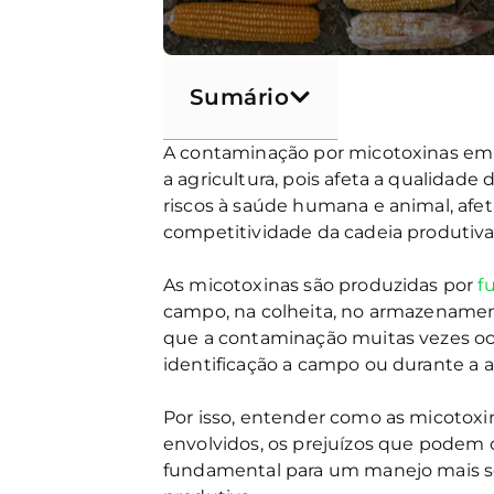
Sumário
A contaminação por micotoxinas e
a agricultura, pois afeta a qualidade
riscos à saúde humana e animal, afe
competitividade da cadeia produtiva
As micotoxinas são produzidas por
f
campo, na colheita, no armazenament
que a contaminação muitas vezes ocor
identificação a campo ou durante a
Por isso, entender como as micotoxin
envolvidos, os prejuízos que podem c
fundamental para um manejo mais seg