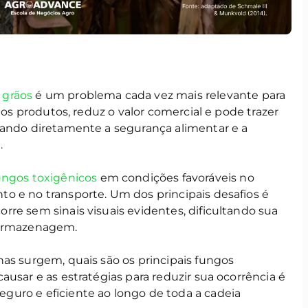
m
grãos
é um problema cada vez mais relevante para
 dos produtos, reduz o valor comercial e pode trazer
tando diretamente a segurança alimentar e a
.
ungos toxigênicos
em condições favoráveis no
o e no transporte. Um dos principais desafios é
re sem sinais visuais evidentes, dificultando sua
 armazenagem.
as surgem, quais são os principais fungos
ausar e as estratégias para reduzir sua ocorrência é
uro e eficiente ao longo de toda a cadeia