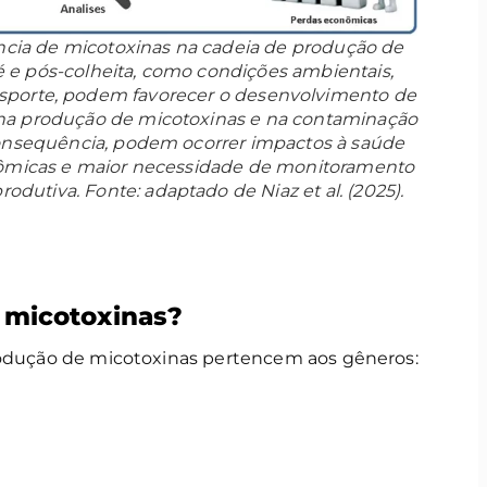
ência de micotoxinas na cadeia de produção de
ré e pós-colheita, como condições ambientais,
nsporte, podem favorecer o desenvolvimento de
 na produção de micotoxinas e na contaminação
onsequência, podem ocorrer impactos à saúde
ômicas e maior necessidade de monitoramento
rodutiva. Fonte: adaptado de Niaz et al. (2025).
 micotoxinas?
rodução de micotoxinas pertencem aos gêneros: