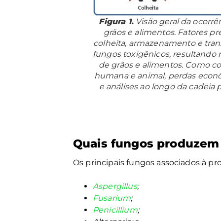
Figura 1.
Visão geral da ocorr
grãos e alimentos. Fatores p
colheita, armazenamento e tra
fungos toxigênicos, resultando
de grãos e alimentos. Como c
humana e animal, perdas econ
e análises ao longo da cadeia p
Quais fungos produzem
Os principais fungos associados à p
Aspergillus
;
Fusarium
;
Penicillium
;