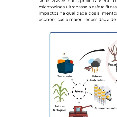
sinais visíveis não significa ausênc
micotoxinas ultrapassa a esfera fitos
impactos na qualidade dos alimentos
econômicas e maior necessidade de m