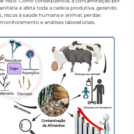
ia de risco. Como consequência, a contaminação por
sanitária e afeta toda a cadeia produtiva, gerando
, riscos à saúde humana e animal, perdas
onitoramento e análises laboratoriais.