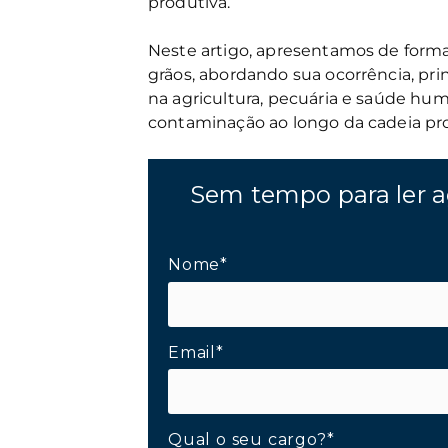
produtiva.
Neste artigo, apresentamos de forma
grãos, abordando sua ocorrência, prin
na agricultura, pecuária e saúde hu
contaminação ao longo da cadeia pro
Sem tempo para ler a
Nome*
Email*
Qual o seu cargo?*