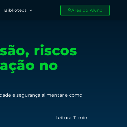
Biblioteca
Área do Aluno
são, riscos
nação no
lidade e segurança alimentar e como