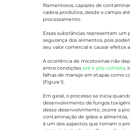
filamentosos, capazes de contaminar
cadeia produtiva, desde o campo até
processamento.
Essas substâncias representam um pr
segurança dos alimentos, pois pode
seu valor comercial e causar efeitos
A ocorrência de micotoxinas não dep
entre condições
pré e pós-colheita
, 
falhas de manejo em etapas como co
(Figura 1).
Em geral, o processo se inicia quand
desenvolvimento de fungos toxigênic
desse desenvolvimento, ocorre a pr
contaminação de grãos e alimentos, 
é um dos aspectos que tornam o prob