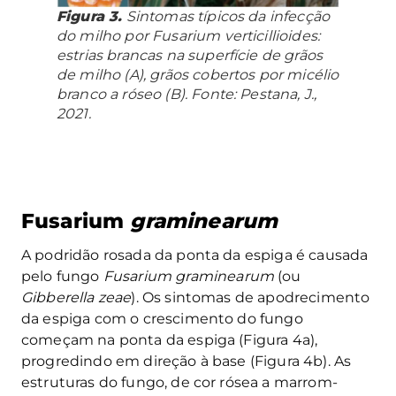
Figura 3.
Sintomas típicos da infecção
do milho por Fusarium verticillioides:
estrias brancas na superfície de grãos
de milho (A), grãos cobertos por micélio
branco a róseo (B). Fonte: Pestana, J.,
2021.
Fusarium
graminearum
A podridão rosada da ponta da espiga é causada
pelo fungo
Fusarium
graminearum
(ou
Gibberella zeae
). Os sintomas de apodrecimento
da espiga com o crescimento do fungo
começam na ponta da espiga (Figura 4a),
progredindo em direção à base (Figura 4b). As
estruturas do fungo, de cor rósea a marrom-