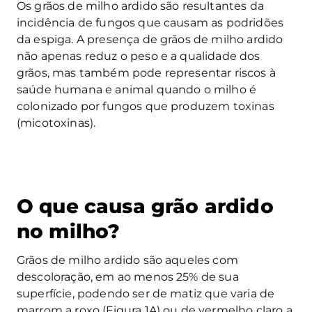
Os grãos de milho ardido são resultantes da
incidência de fungos que causam as podridões
da espiga. A presença de grãos de milho ardido
não apenas reduz o peso e a qualidade dos
grãos, mas também pode representar riscos à
saúde humana e animal quando o milho é
colonizado por fungos que produzem toxinas
(micotoxinas).
O que causa grão ardido
no milho?
Grãos de milho ardido são aqueles com
descoloração, em ao menos 25% de sua
superfície, podendo ser de matiz que varia de
marrom a roxo (Figura 1A) ou de vermelho claro a