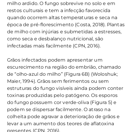
milho ardido. O fungo sobrevive no solo e em
restos culturais e tem a infecção favorecida
quando ocorrem altas temperaturas e seca na
época de pré-florescimento (Costa, 2018). Plantas
de milho com injúrias e submetidas a estresses,
como seca e desbalanço nutricional, são
infectadas mais facilmente (CPN, 2016).
Grãos infectados podem apresentar um
escurecimento na região do embrião, chamado
de “olho-azul do milho” (Figura 6B) (Woloshuk;
Maier, 1994). Grãos sem ferimentos ou sem
estruturas do fungo visíveis ainda podem conter
toxinas produzidas pelo patógeno. Os esporos
do fungo possuem cor verde-oliva (Figura 5) e
podem se dispersar facilmente. O atraso na
colheita pode agravar a deterioração de grãos e
levar a um aumento dos teores de aflatoxina
presentes (CPN, 2016).