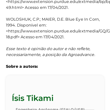
<https://www.extension.purdue.edu/extmedia/bp/b
49.html> Acesso em 17/04/2021.
WOLOSHUK, C.P.; MAIER, D.E. Blue Eye In Corn,
1994. Disponível em:
<https://www.extension.purdue.edu/extmedia/GQ/
18.pdf> Acesso em 17/04/2021.
Esse texto é opinião do autor e não reflete,
necessariamente, a posição da Agroadvance.
Sobre a autora:
Ísis Tikami
Engenheira Agrônoma (ESALQ/USP)