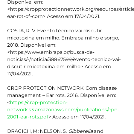
Disponível em:
<https://cropprotectionnetwork.org/resources/article
ear-rot-of-corn> Acesso em 17/04/2021.
COSTA, R. V. Evento técnico vai discutir
micotoxina em milho. Embrapa milho e sorgo,
2018. Disponível em:
<https://www.embrapa.br/busca-de-
noticias/-/noticia/38867599/evento-tecnico-vai-
discutir-micotoxina-em-milho> Acesso em
17/04/2021.
CROP PROTECTION NETWORK. Corn disease
management – Ear rots, 2016. Disponível em:
<
https://crop-protection-
network.s3.amazonaws.com/publications/cpn-
2001-ear-rots.pdf
> Acesso em 17/04/2021.
DRAGICH, M; NELSON, S.
Gibberella
and