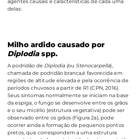
agentes causais e características de cada uma
delas:
Milho ardido causado por
Diplodia
spp.
A podridão de
Diplodia (
ou
Stenocarpella
),
chamada de podridão branca,é favorecida em
regiões de altitude elevada e pela ocorrência de
períodos chuvosos a partir de R1 (CPN, 2016).
Seus sintomas normalmente se iniciam na base
da espiga, o fungo se desenvolve entre os grãos
e o seu micélio (estrutura vegetativa) pode ser
observado entre os grãos (Figura 2a), pode
ocorrer ainda a formação de pequenos pontos
pretos, que correspondem a uma estrutura