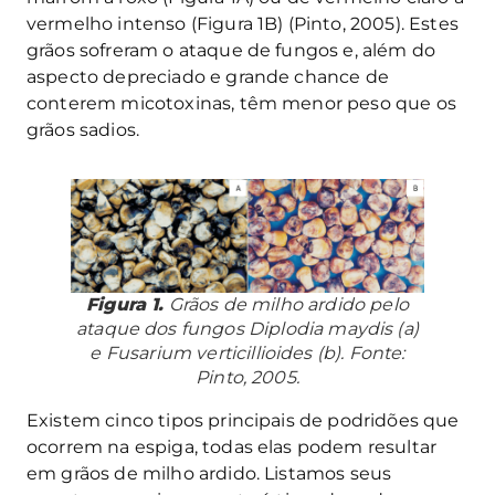
vermelho intenso (Figura 1B) (Pinto, 2005). Estes
grãos sofreram o ataque de fungos e, além do
aspecto depreciado e grande chance de
conterem micotoxinas, têm menor peso que os
grãos sadios.
Figura 1.
Grãos de milho ardido pelo
ataque dos fungos
Diplodia maydis
(a)
e
Fusarium verticillioides
(b). Fonte:
Pinto, 2005.
Existem cinco tipos principais de podridões que
ocorrem na espiga, todas elas podem resultar
em grãos de milho ardido. Listamos seus