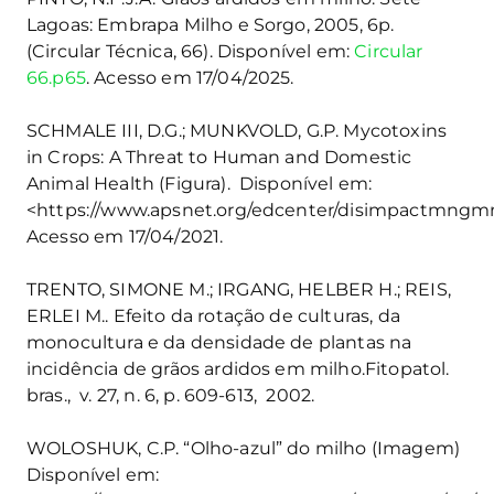
Lagoas: Embrapa Milho e Sorgo, 2005, 6p.
(Circular Técnica, 66). Disponível em:
Circular
66.p65
. Acesso em 17/04/2025.
SCHMALE III, D.G.; MUNKVOLD, G.P. Mycotoxins
in Crops: A Threat to Human and Domestic
Animal Health (Figura). Disponível em:
<https://www.apsnet.org/edcenter/disimpactmngmn
Acesso em 17/04/2021.
TRENTO, SIMONE M.; IRGANG, HELBER H.; REIS,
ERLEI M.. Efeito da rotação de culturas, da
monocultura e da densidade de plantas na
incidência de grãos ardidos em milho.Fitopatol.
bras., v. 27, n. 6, p. 609-613, 2002.
WOLOSHUK, C.P. “Olho-azul” do milho (Imagem)
Disponível em: