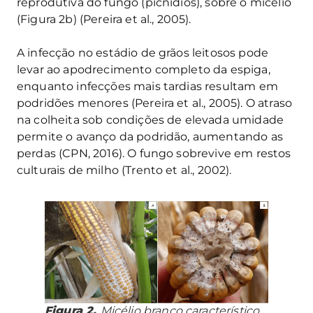
reprodutiva do fungo (picnídios), sobre o micélio
(Figura 2b) (Pereira et al., 2005).
A infecção no estádio de grãos leitosos pode
levar ao apodrecimento completo da espiga,
enquanto infecções mais tardias resultam em
podridões menores (Pereira et al., 2005). O atraso
na colheita sob condições de elevada umidade
permite o avanço da podridão, aumentando as
perdas (CPN, 2016). O fungo sobrevive em restos
culturais de milho (Trento et al., 2002).
Figura 2.
Micélio branco característico