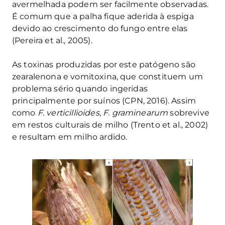
avermelhada podem ser facilmente observadas.
É comum que a palha fique aderida à espiga
devido ao crescimento do fungo entre elas
(Pereira et al., 2005).
As toxinas produzidas por este patógeno são
zearalenona e vomitoxina, que constituem um
problema sério quando ingeridas
principalmente por suínos (CPN, 2016). Assim
como
F. verticillioides
,
F. graminearum
sobrevive
em restos culturais de milho (Trento et al., 2002)
e resultam em milho ardido.