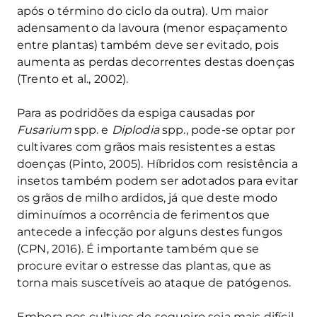
após o término do ciclo da outra). Um maior
adensamento da lavoura (menor espaçamento
entre plantas) também deve ser evitado, pois
aumenta as perdas decorrentes destas doenças
(Trento et al., 2002).
Para as podridões da espiga causadas por
Fusarium
spp. e
Diplodia
spp., pode-se optar por
cultivares com grãos mais resistentes a estas
doenças (Pinto, 2005). Híbridos com resistência a
insetos também podem ser adotados para evitar
os grãos de milho ardidos, já que deste modo
diminuímos a ocorrência de ferimentos que
antecede a infecção por alguns destes fungos
(CPN, 2016). É importante também que se
procure evitar o estresse das plantas, que as
torna mais suscetíveis ao ataque de patógenos.
Embora nos cultivos de sequeiro seja mais difícil