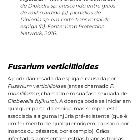
de
Diplodia
sp. crescendo entre grãos
de milho ardido (a), picnídios de
Diplodia
sp. em corte transversal de
espiga (b). Fonte: Crop Protection
Network, 2016.
Fusarium verticillioides
A podridão rosada da espiga é causada por
Fusarium verticillioides
(antes chamado
F.
moniliforme
, chamado em sua fase sexuada de
Gibberella fujikuroi
). A doença pode se iniciar em
qualquer parte da espiga, mas sempre está
associada a alguma injúria pré-existente (que é
um ferimento de qualquer origem, causado por
insetos ou pássaros, por exemplo). Grãos
infectados apresentam estrias brancas típicas,