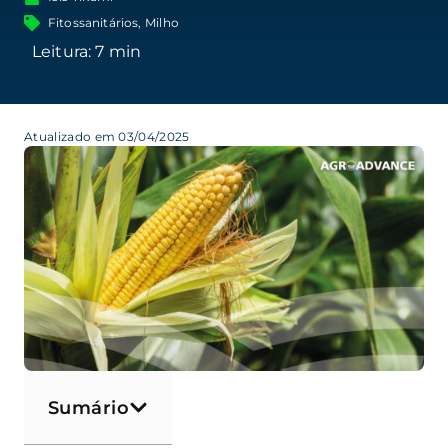
Fitossanitários
,
Milho
Atualizado em 03/04/2025
Sumário