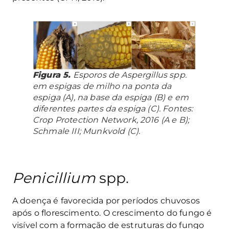
Figura 5.
Esporos de
Aspergillu
s spp.
em espigas de milho na ponta da
espiga (A), na base da espiga (B) e em
diferentes partes da espiga (C). Fontes:
Crop Protection Network, 2016 (A e B);
Schmale III; Munkvold (C).
Penicillium
spp.
A doença é favorecida por períodos chuvosos
após o florescimento. O crescimento do fungo é
visível com a formação de estruturas do fungo