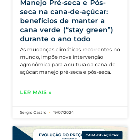
Manejo Pré-seca e Pós-
seca na cana-de-açúcar:
benefícios de manter a
cana verde (“stay green”)
durante o ano todo
As mudanças climáticas recorrentes no
mundo, impõe nova intervenção
agronômica para a cultura da cana-de-
açúcar: manejo pré-seca e pós-seca.
LER MAIS »
Sergio Castro
19/07/2024
CANA-DE-AÇÚCAR