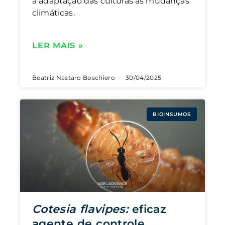
a adaptação das culturas às mudanças
climáticas.
LER MAIS »
Beatriz Nastaro Boschiero
30/04/2025
BIOINSUMOS
Cotesia flavipes:
eficaz
agente de controle