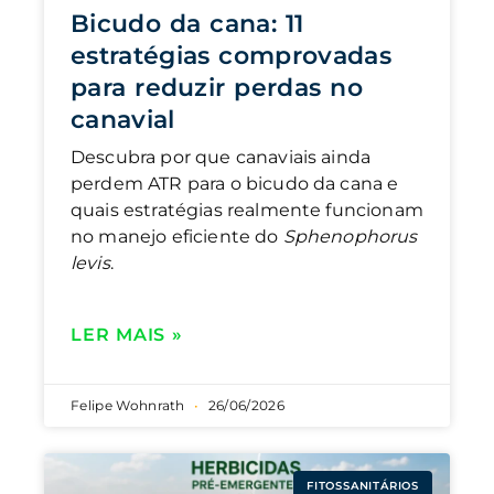
Bicudo da cana: 11
estratégias comprovadas
para reduzir perdas no
canavial
Descubra por que canaviais ainda
perdem ATR para o bicudo da cana e
quais estratégias realmente funcionam
no manejo eficiente do
Sphenophorus
levis
.
LER MAIS »
Felipe Wohnrath
26/06/2026
FITOSSANITÁRIOS