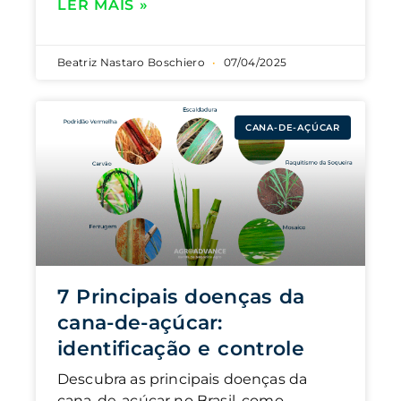
LER MAIS »
Beatriz Nastaro Boschiero
07/04/2025
CANA-DE-AÇÚCAR
7 Principais doenças da
cana-de-açúcar:
identificação e controle
Descubra as principais doenças da
cana-de-açúcar no Brasil, como