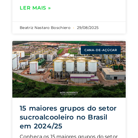
LER MAIS »
Beatriz Nastaro Boschiero
29/08/2025
CANA-DE-AÇÚCAR
15 maiores grupos do setor
sucroalcooleiro no Brasil
em 2024/25
Conheça os 15 maiores grupos do setor