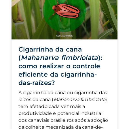
Cigarrinha da cana
(
Mahanarva fimbriolata
):
como realizar o controle
eficiente da cigarrinha-
das-raízes?
A cigarrinha da cana ou cigarrinha das
raízes da cana (
Mahanarva fimbriolata
)
tem afetado cada vez mais a
produtividade e potencial industrial
dos canaviais brasileiros após a adoção
da colheita mecanizada da cana-de-