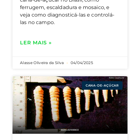
ferrugem, escaldadura e mosaico, e
veja como diagnosticá-las e controlá-
las no campo.
LER MAIS »
Alasse Oliveira da Silva
04/04/2025
CANA-DE-AÇÚCAR