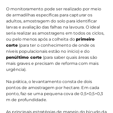
O monitoramento pode ser realizado por meio
de armadilhas específicas para capturar os
adultos, amostragem do solo para identificar
larvas e avaliação das falhas na lavoura. O ideal
seria realizar as amostragens em todos os ciclos,
ou pelo menos após a colheita do
primeiro
corte
(para ter o conhecimento de onde os
níveis populacionais estão no início) e do
penúltimo corte
(para saber quais áreas são
mais graves e precisam de reforma com mais
urgência).
Na prática, o levantamento consta de dois
pontos de amostragem por hectare. Em cada
ponto, faz-se uma pequena cova de 0,5×0,5×0,3
m de profundidade.
As principais estratégias de manejo do bicudo da