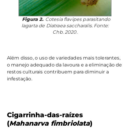
Figura 2.
Cotesia flavipes
parasitando
lagarta de
Diatraea saccharalis
. Fonte:
Chb. 2020.
Além disso, o uso de variedades mais tolerantes,
o manejo adequado da lavoura e a eliminação de
restos culturais contribuem para diminuir a
infestação.
Cigarrinha-das-raízes
(
Mahanarva fimbriolata
)