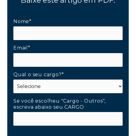
Baixe este artigo em PDF:
Nome*
Email*
Qual o seu cargo?*
Se você escolheu "Cargo - Outros",
escreva abaixo seu CARGO