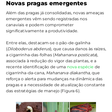
Novas pragas emergentes
Além das pragas já consolidadas, novas ameaças
emergentes vêm sendo registradas nos
canaviais e podem comprometer
significativamente a produtividade.
Entre elas, destacam-se o pão-de-galinha
(
Diloboderus abderus
), que causa danos às raízes,
a cigarrinha-das-folhas (
Mahanarva posticata
),
associada à redução do vigor das plantas, e a
recente identificação de uma
nova espécie
de
cigarrinha-da-cana,
Mahanarva diakantha
, que
reforça o alerta para mudanças na dinâmica das
pragas e a necessidade de atualização constante
das estratégias de manejo (Figura 6).