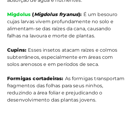
absorção de água e nutrientes.
Migdolus
(
Migdolus fryanus
):
É um besouro
cujas larvas vivem profundamente no solo e
alimentam-se das raízes da cana, causando
falhas na lavoura e morte de plantas.
Cupins:
Esses insetos atacam raízes e colmos
subterrâneos, especialmente em áreas com
solos arenosos e em períodos de seca.
Formigas cortadeiras:
As formigas transportam
fragmentos das folhas para seus ninhos,
reduzindo a área foliar e prejudicando o
desenvolvimento das plantas jovens.