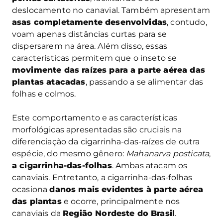
deslocamento no canavial. Também apresentam
asas completamente desenvolvidas
, contudo,
voam apenas distâncias curtas para se
dispersarem na área. Além disso, essas
características permitem que o inseto se
movimente das raízes para a parte aérea das
plantas atacadas
, passando a se alimentar das
folhas e colmos.
Este comportamento e as características
morfológicas apresentadas são cruciais na
diferenciação da cigarrinha-das-raízes de outra
espécie, do mesmo gênero:
Mahanarva posticata
,
a cigarrinha-das-folhas
. Ambas atacam os
canaviais. Entretanto, a cigarrinha-das-folhas
ocasiona
danos mais evidentes à parte aérea
das plantas
e ocorre, principalmente nos
canaviais da
Região Nordeste do Brasil
.