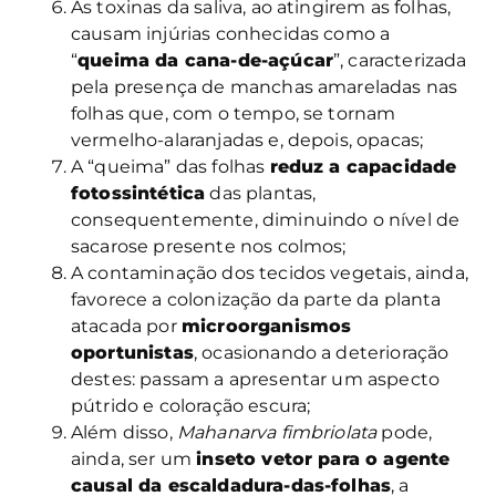
As toxinas da saliva, ao atingirem as folhas,
causam injúrias conhecidas como a
“
queima da cana-de-açúcar
”, caracterizada
pela presença de manchas amareladas nas
folhas que, com o tempo, se tornam
vermelho-alaranjadas e, depois, opacas;
A “queima” das folhas
reduz a capacidade
fotossintética
das plantas,
consequentemente, diminuindo o nível de
sacarose presente nos colmos;
A contaminação dos tecidos vegetais, ainda,
favorece a colonização da parte da planta
atacada por
microorganismos
oportunistas
, ocasionando a deterioração
destes: passam a apresentar um aspecto
pútrido e coloração escura;
Além disso,
Mahanarva fimbriolata
pode,
ainda, ser um
inseto vetor para o agente
causal da escaldadura-das-folhas
, a