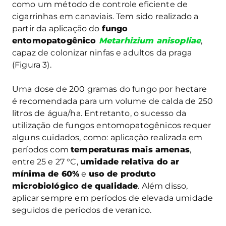
como um método de controle eficiente de
cigarrinhas em canaviais. Tem sido realizado a
partir da aplicação do
fungo
entomopatogênico
Metarhizium anisopliae
,
capaz de colonizar ninfas e adultos da praga
(Figura 3).
Uma dose de 200 gramas do fungo por hectare
é recomendada para um volume de calda de 250
litros de água/ha. Entretanto, o sucesso da
utilização de fungos entomopatogênicos requer
alguns cuidados, como: aplicação realizada em
períodos com
temperaturas mais amenas
,
entre 25 e 27 °C,
umidade relativa do ar
mínima de 60%
e
uso de produto
microbiológico de qualidade
. Além disso,
aplicar sempre em períodos de elevada umidade
seguidos de períodos de veranico.