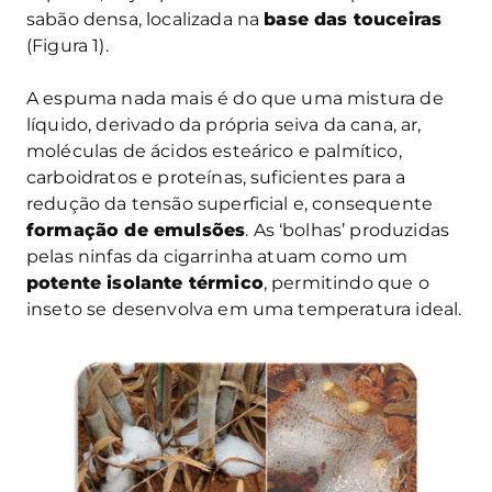
sabão densa, localizada na
base das touceiras
(Figura 1).
A espuma nada mais é do que uma mistura de
líquido, derivado da própria seiva da cana, ar,
moléculas de ácidos esteárico e palmítico,
carboidratos e proteínas, suficientes para a
redução da tensão superficial e, consequente
formação de emulsões
. As ‘bolhas’ produzidas
pelas ninfas da cigarrinha atuam como um
potente isolante térmico
, permitindo que o
inseto se desenvolva em uma temperatura ideal.