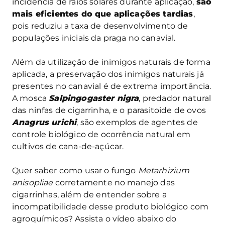
incidência de raios solares durante aplicação,
são
mais eficientes do que aplicações tardias
,
pois reduziu a taxa de desenvolvimento de
populações iniciais da praga no canavial.
Além da utilização de inimigos naturais de forma
aplicada, a preservação dos inimigos naturais já
presentes no canavial é de extrema importância.
A mosca
Salpingogaster nigra
, predador natural
das ninfas de cigarrinha, e o parasitoide de ovos
Anagrus urichi
, são exemplos de agentes de
controle biológico de ocorrência natural em
cultivos de cana-de-açúcar.
Quer saber como usar o fungo
Metarhizium
anisopliae
corretamente no manejo das
cigarrinhas, além de entender sobre a
incompatibilidade desse produto biológico com
agroquímicos? Assista o vídeo abaixo do