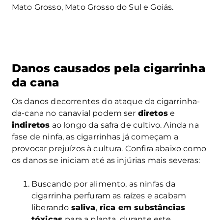
Mato Grosso, Mato Grosso do Sul e Goiás.
Danos causados pela cigarrinha
da cana
Os danos decorrentes do ataque da cigarrinha-
da-cana no canavial podem ser
diretos
e
indiretos
ao longo da safra de cultivo. Ainda na
fase de ninfa, as cigarrinhas já começam a
provocar prejuízos à cultura. Confira abaixo como
os danos se iniciam até as injúrias mais severas:
Buscando por alimento, as ninfas da
cigarrinha perfuram as raízes e acabam
liberando
saliva
,
rica em substâncias
tóxicas
para a planta, durante este