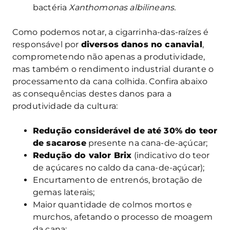
bactéria
Xanthomonas albilineans.
Como podemos notar, a cigarrinha-das-raízes é
responsável por
diversos danos no canavial
,
comprometendo não apenas a produtividade,
mas também o rendimento industrial durante o
processamento da cana colhida. Confira abaixo
as consequências destes danos para a
produtividade da cultura:
Redução considerável de até 30% do teor
de sacarose
presente na cana-de-açúcar;
Redução do valor Brix
(indicativo do teor
de açúcares no caldo da cana-de-açúcar);
Encurtamento de entrenós, brotação de
gemas laterais;
Maior quantidade de colmos mortos e
murchos, afetando o processo de moagem
da cana;