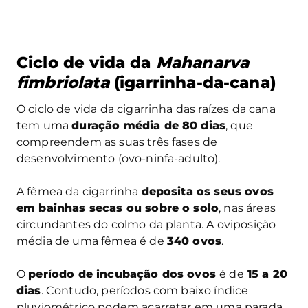
Ciclo de vida da
Mahanarva
fimbriolata
(igarrinha-da-cana)
O ciclo de vida da cigarrinha das raízes da cana
tem uma
duração média de 80 dias
, que
compreendem as suas três fases de
desenvolvimento (ovo-ninfa-adulto).
A fêmea da cigarrinha
deposita os seus ovos
em bainhas secas ou sobre o solo
, nas áreas
circundantes do colmo da planta. A oviposição
média de uma fêmea é de
340 ovos
.
O
período de incubação dos ovos
é de
15 a 20
dias
. Contudo, períodos com baixo índice
pluviométrico podem acarretar em uma parada