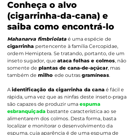
Conheça o alvo
(cigarrinha-da-cana) e
saiba como encontrá-lo
Mahanarva fimbriolata
é uma espécie de
cigarrinha
pertencente à família Cercopidae,
ordem Hemiptera. Se tratando, portanto, de um
inseto sugador, que
ataca folhas e colmos
, não
somente de
plantas de cana-de-açúcar
, mas
também de
milho
ede outras
gramíneas
.
A
identificação da cigarrinha da cana
é fácil e
rápida, uma vez que as ninfas deste inseto-praga
são capazes de produzir uma
espuma
esbranquiçada
bastante característica ao se
alimentarem dos colmos. Desta forma, basta
localizar e monitorar o desenvolvimento da
espuma, cuja aparência é de uma espuma de