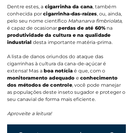
Dentre estes, a
cigarrinha da cana
, também
conhecida por
cigarrinha-das-raízes
, ou, ainda,
pelo seu nome científico
Mahanarva fimbriolata
,
é capaz de ocasionar
perdas de até 60%
na
produtividade da cultura e na qualidade
industrial
desta importante matéria-prima.
A lista de danos oriundos do ataque das
cigarrinhas à cultura da cana-de-açúcar é
extensa! Mas a
boa notícia
é que, com o
monitoramento adequado
e
conhecimento
dos métodos de controle
, você pode manejar
as populações deste inseto sugador e proteger o
seu canavial de forma mais eficiente.
Aproveite a leitura!