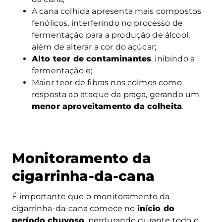
A cana colhida apresenta mais compostos
fenólicos, interferindo no processo de
fermentação para a produção de álcool,
além de alterar a cor do açúcar;
Alto teor de contaminantes
, inibindo a
fermentação e;
Maior teor de fibras nos colmos como
resposta ao ataque da praga, gerando um
menor aproveitamento da colheita
.
Monitoramento da
cigarrinha-da-cana
É importante que o monitoramento da
cigarrinha-da-cana comece no
início do
período chuvoso
, perdurando durante todo o