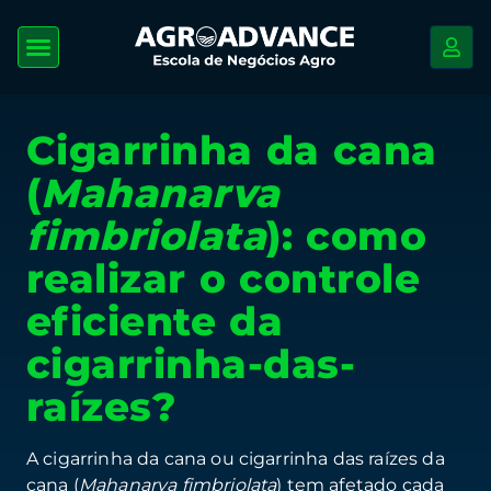
Cigarrinha da cana
(
Mahanarva
fimbriolata
): como
realizar o controle
eficiente da
cigarrinha-das-
raízes?
A cigarrinha da cana ou cigarrinha das raízes da
cana (
Mahanarva fimbriolata
) tem afetado cada