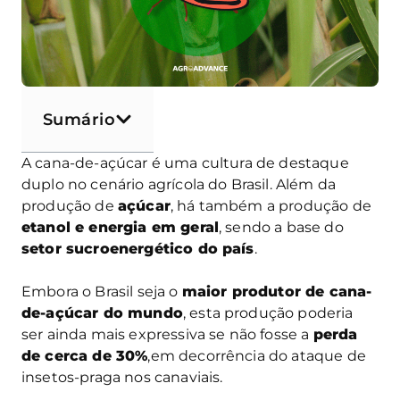
Sumário
A cana-de-açúcar é uma cultura de destaque
duplo no cenário agrícola do Brasil. Além da
produção de
açúcar
, há também a produção de
etanol e energia em geral
, sendo a base do
setor sucroenergético do país
.
Embora o Brasil seja o
maior produtor de cana-
de-açúcar do mundo
, esta produção poderia
ser ainda mais expressiva se não fosse a
perda
de cerca de 30%
,em decorrência do ataque de
insetos-praga nos canaviais.