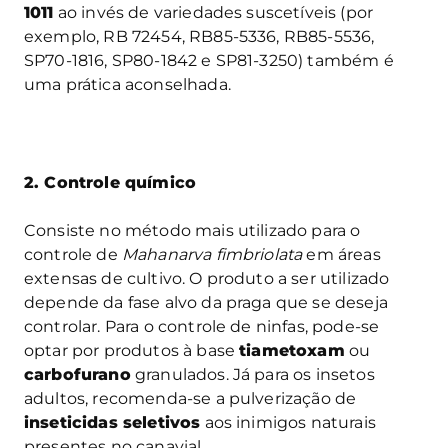
1011
ao invés de variedades suscetíveis (por
exemplo, RB 72454, RB85-5336, RB85-5536,
SP70-1816, SP80-1842 e SP81-3250) também é
uma prática aconselhada.
2. Controle químico
Consiste no método mais utilizado para o
controle de
Mahanarva fimbriolata
em áreas
extensas de cultivo. O produto a ser utilizado
depende da fase alvo da praga que se deseja
controlar. Para o controle de ninfas, pode-se
optar por produtos à base
tiametoxam
ou
carbofurano
granulados. Já para os insetos
adultos, recomenda-se a pulverização de
inseticidas seletivos
aos inimigos naturais
presentes no canavial.