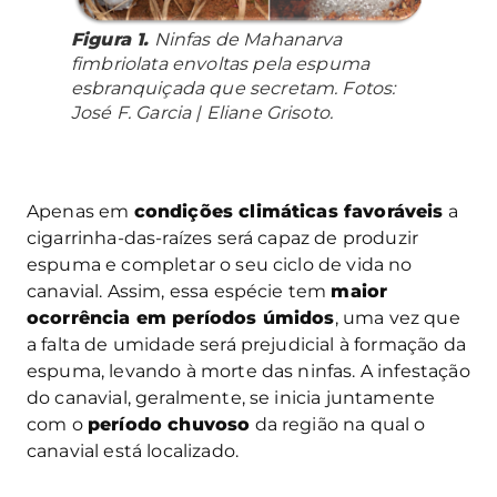
Figura 1.
Ninfas de
Mahanarva
fimbriolata
envoltas pela espuma
esbranquiçada que secretam. Fotos:
José F. Garcia | Eliane Grisoto.
Apenas em
condições climáticas favoráveis
a
cigarrinha-das-raízes será capaz de produzir
espuma e completar o seu ciclo de vida no
canavial. Assim, essa espécie tem
maior
ocorrência em períodos úmidos
, uma vez que
a falta de umidade será prejudicial à formação da
espuma, levando à morte das ninfas. A infestação
do canavial, geralmente, se inicia juntamente
com o
período chuvoso
da região na qual o
canavial está localizado.