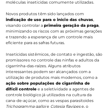
moléculas inseticidas comumente utilizadas.
Novos produtos têm sido lançados com
indicação de uso para o início das chuvas
,
visando controlar a
primeira geração da praga
,
minimizando os riscos com as próximas gerações
e trazendo a esperança de um controle mais
eficiente para as safras futuras.
Inseticidas sistêmicos, de contato e ingestão, são
promissores no controle das ninfas e adultos da
cigarrinha-das-raízes. Alguns atributos
interessantes podem ser alcançados com a
utilização de produtos mais modernos, como a
ação sobre populações de cigarrinha de
difícil controle
e a seletividade a agentes de
controle biológico já utilizados na cultura da
cana-de-açúcar, como as vespas parasitoides
Trichogramma galloi
e
Cotesia flavipes
e, o