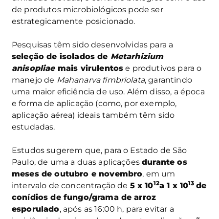
de produtos microbiológicos pode ser
estrategicamente posicionado.
Pesquisas têm sido desenvolvidas para a
seleção de isolados de
Metarhizium
anisopliae
mais virulentos
e produtivos para o
manejo de
Mahanarva fimbriolata
, garantindo
uma maior eficiência de uso. Além disso, a época
e forma de aplicação (como, por exemplo,
aplicação aérea) ideais também têm sido
estudadas.
Estudos sugerem que, para o Estado de São
Paulo, de uma a duas aplicações
durante os
meses de outubro e novembro
, em um
12
13
intervalo de concentração de
5 x 10
a 1 x 10
de
conídios de fungo/grama de arroz
esporulado
, após as 16:00 h, para evitar a