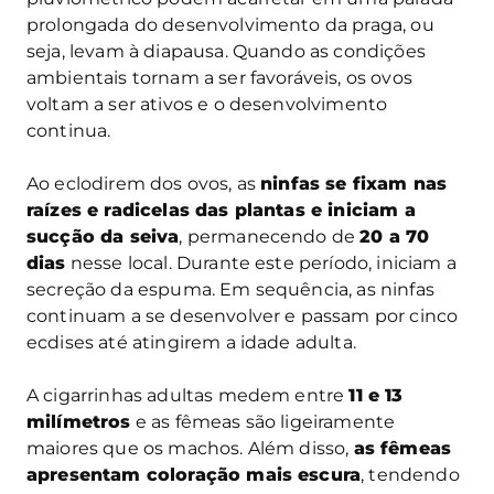
prolongada do desenvolvimento da praga, ou
seja, levam à diapausa. Quando as condições
ambientais tornam a ser favoráveis, os ovos
voltam a ser ativos e o desenvolvimento
continua.
Ao eclodirem dos ovos, as
ninfas se fixam nas
raízes e radicelas das plantas e iniciam a
sucção da seiva
, permanecendo de
20 a 70
dias
nesse local. Durante este período, iniciam a
secreção da espuma. Em sequência, as ninfas
continuam a se desenvolver e passam por cinco
ecdises até atingirem a idade adulta.
A cigarrinhas adultas medem entre
11 e 13
milímetros
e as fêmeas são ligeiramente
maiores que os machos. Além disso,
as fêmeas
apresentam coloração mais escura
, tendendo