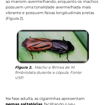
ao marrom-avermelhando, enquanto os machos
possuem uma tonalidade avermelhada mais
vibrante e possuem faixas longitudinais pretas
(Figura 2).
Figura 2.
Macho e fêmea de
M.
fimbriolata
durante a cópula. Fonte:
USP.
Na fase adulta, as cigarrinhas apresentam
pernas saltatórias
, facilitando o seu