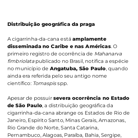
Distribuição geográfica da praga
A cigarrinha-da-cana está
amplamente
disseminada
no Caribe e nas Américas
. O
primeiro registro de ocorrência de
Mahanarva
fimbriolata
publicado no Brasil, notifica a espécie
no município de
Angatuba, São Paulo
, quando
ainda era referida pelo seu antigo nome
científico:
Tomaspis
spp.
Apesar de possuir
severa ocorrência no Estado
de São Paulo
, a distribuição geográfica da
cigarrinha-da-cana abrange os Estados de Rio de
Janeiro, Espírito Santo, Minas Gerais, Amazonas,
Rio Grande do Norte, Santa Catarina,
Pernambuco, Alagoas, Paraíba, Bahia, Sergipe,