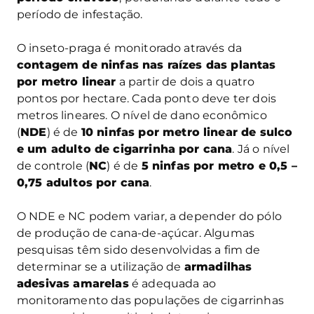
período de infestação.
O inseto-praga é monitorado através da
contagem de ninfas nas raízes das plantas
por metro linear
a partir de dois a quatro
pontos por hectare. Cada ponto deve ter dois
metros lineares. O nível de dano econômico
(
NDE
) é de
10 ninfas por metro linear de sulco
e um adulto de cigarrinha por cana
. Já o nível
de controle (
NC
) é de
5 ninfas por metro e 0,5 –
0,75 adultos por cana
.
O NDE e NC podem variar, a depender do pólo
de produção de cana-de-açúcar. Algumas
pesquisas têm sido desenvolvidas a fim de
determinar se a utilização de
armadilhas
adesivas amarelas
é adequada ao
monitoramento das populações de cigarrinhas