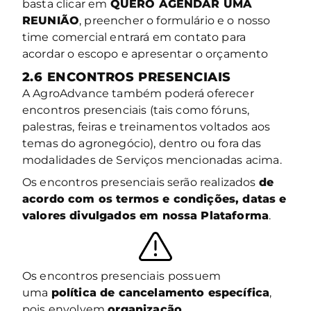
basta clicar em
QUERO AGENDAR UMA
REUNIÃO
, preencher o formulário e o nosso
time comercial entrará em contato para
acordar o escopo e apresentar o orçamento
2.6 ENCONTROS PRESENCIAIS
A AgroAdvance também poderá oferecer
encontros presenciais (tais como fóruns,
palestras, feiras e treinamentos voltados aos
temas do agronegócio), dentro ou fora das
modalidades de Serviços mencionadas acima.
Os encontros presenciais serão realizados
de
acordo com os termos e condições, datas e
valores divulgados em nossa Plataforma
.
Os encontros presenciais
possuem
uma
política de cancelamento específica
,
pois envolvem
organização