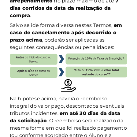
arrependimento
no prazo máximo de até
7
dias corridos da data da realização da
compra
.
Salvo se ide forma diversa nestes Termos,
em
caso de cancelamento após decorrido o
prazo acima
, poderão ser aplicadas as
seguintes consequências ou penalidades:
Na hipótese acima, haverá o reembolso
integral do valor pago, descontados eventuais
tributos incidentes,
em até 30 dias da data
da solicitação
. O reembolso será realizado da
mesma forma em que foi realizado pagamento
(ou conforme acordado entre o Aluno e a