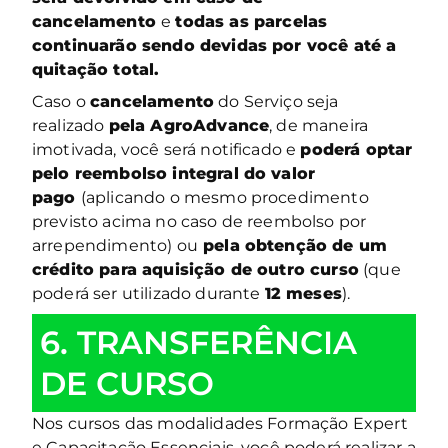
cancelamento
e
todas as parcelas
continuarão sendo devidas por você até a
quitação total.
Caso o
cancelamento
do Serviço seja
realizado
pela AgroAdvance
, de maneira
imotivada, você será notificado e
poderá optar
pelo reembolso integral do valor
pago
(aplicando o mesmo procedimento
previsto acima no caso de reembolso por
arrependimento) ou
pela obtenção de um
crédito para aquisição de outro curso
(que
poderá ser utilizado durante
12 meses
).
6. TRANSFERÊNCIA
DE CURSO
Nos cursos das modalidades Formação Expert
e Capacitação Essenciais, você poderá realizar a