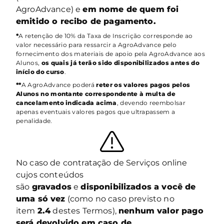
AgroAdvance) e
em nome de quem foi
emitido o recibo de pagamento.
*
A retenção de 10% da Taxa de Inscrição corresponde ao
valor necessário para ressarcir a AgroAdvance pelo
fornecimento dos materiais de apoio pela AgroAdvance aos
Alunos,
os quais já terão sido disponibilizados antes do
início do curso
.
**
A AgroAdvance poderá
reter os valores pagos pelos
Alunos no montante correspondente à multa de
cancelamento indicada acima
, devendo reembolsar
apenas eventuais valores pagos que ultrapassem a
penalidade.
No caso de contratação de Serviços online
cujos conteúdos
são
gravados
e
disponibilizados a você de
uma só vez
(como no caso previsto no
item
2.4
destes Termos),
nenhum valor pago
será devolvido em caso de