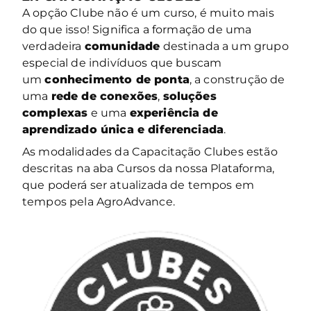
A opção Clube não é um curso, é muito mais
do que isso! Significa a formação de uma
verdadeira
comunidade
destinada a um grupo
especial de indivíduos que buscam
um
conhecimento de ponta
, a construção de
uma
rede de conexões
,
soluções
complexas
e uma
experiência de
aprendizado única e diferenciada
.
As modalidades da Capacitação Clubes estão
descritas na aba Cursos da nossa Plataforma,
que poderá ser atualizada de tempos em
tempos pela AgroAdvance.