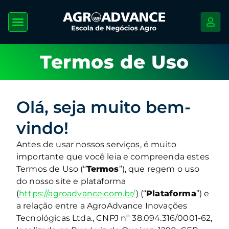
Termos de Uso
Olá, seja muito bem-
vindo!
Antes de usar nossos serviços, é muito
importante que você leia e compreenda estes
Termos de Uso (“
Termos
”), que regem o uso
do nosso site e plataforma
(
https://agroadvance.com.br/
) (“
Plataforma
”) e
a relação entre a AgroAdvance Inovações
Tecnológicas Ltda., CNPJ nº 38.094.316/0001-62,