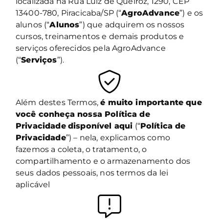
localizada na Rua Luiz de Queiroz, 1290, CEP
13400-780, Piracicaba/SP (“
AgroAdvance
”) e os
alunos (“
Alunos
”) que adquirem os nossos
cursos, treinamentos e demais produtos e
serviços oferecidos pela AgroAdvance
(“
Serviços
”).
Além destes Termos,
é muito importante que
você conheça nossa Política de
Privacidade
disponível aqui
(“
Política de
Privacidade
”) – nela, explicamos como
fazemos a coleta, o tratamento, o
compartilhamento e o armazenamento dos
seus dados pessoais, nos termos da lei
aplicável