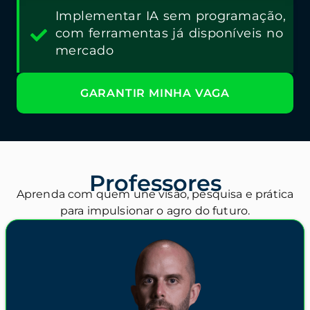
Implementar IA sem programação,
com ferramentas já disponíveis no
mercado
GARANTIR MINHA VAGA
Professores
Aprenda com quem une visão, pesquisa e prática
para impulsionar o agro do futuro.