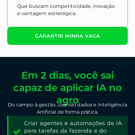
Que buscam competitividade, inovação
e vantagem estratégica.
GARANTIR MINHA VAGA
Em 2 dias, você sai
capaz de aplicar IA no
agro
Do campo à gestão, usando dados e Inteligência
Artificial de forma prática.
Criar agentes e automações de IA
para tarefas da fazenda e do