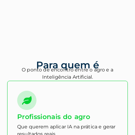
Para quem é
O ponto de encontro entre o agro e a
Inteligência Artificial.
Profissionais do agro
Que querem aplicar IA na prática e gerar
resultados reais.