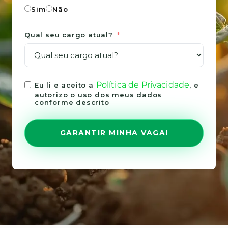
Sim
Não
Qual seu cargo atual?
Política de Privacidade
Eu li e aceito a
, e
autorizo o uso dos meus dados
conforme descrito
GARANTIR MINHA VAGA!