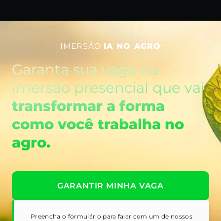
IMERSÃO
IA NO AGRO
Garanta sua vaga na
imersão presencial que vai
transformar a forma
como você trabalha no
agro.
GARANTIR MINHA VAGA
Preencha o formulário para falar com um de nossos