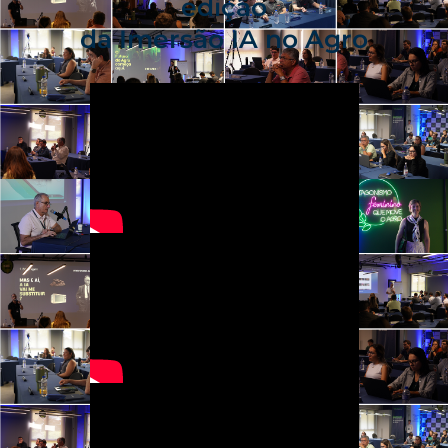
edição
da Imersão IA no Agro