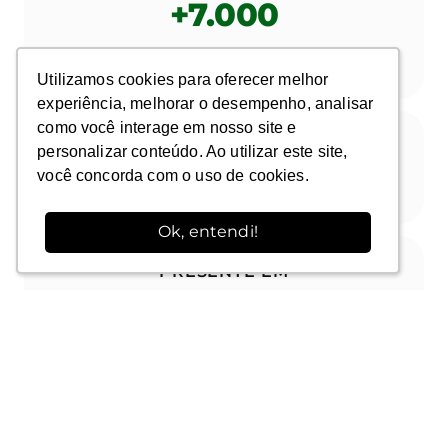
+7.000
ALUNOS
Utilizamos cookies para oferecer melhor
Utilizamos cookies para oferecer melhor
experiência, melhorar o desempenho, analisar
experiência, melhorar o desempenho, analisar
como você interage em nosso site e
como você interage em nosso site e
+30
personalizar conteúdo. Ao utilizar este site,
personalizar conteúdo. Ao utilizar este site,
você concorda com o uso de cookies.
você concorda com o uso de cookies.
EMPRESAS TREINADAS
Ok, entendi!
Ok, entendi!
PRESENTE EM
TODOS OS ESTADOS
BRASILEIROS
7