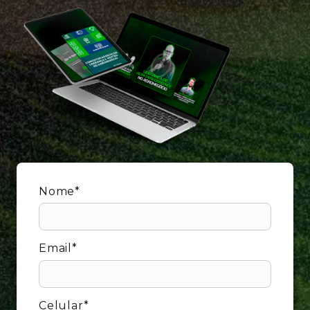
Nome*
Email*
Celular*