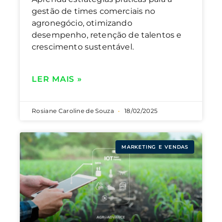
gestão de times comerciais no
agronegócio, otimizando
desempenho, retenção de talentos e
crescimento sustentável.
LER MAIS »
Rosiane Caroline de Souza
18/02/2025
MARKETING E VENDAS