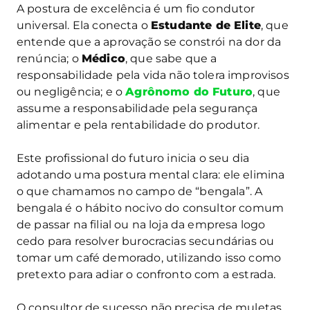
A postura de excelência é um fio condutor
universal. Ela conecta o
Estudante de Elite
, que
entende que a aprovação se constrói na dor da
renúncia; o
Médico
, que sabe que a
responsabilidade pela vida não tolera improvisos
ou negligência; e o
Agrônomo do Futuro
, que
assume a responsabilidade pela segurança
alimentar e pela rentabilidade do produtor.
Este profissional do futuro inicia o seu dia
adotando uma postura mental clara: ele elimina
o que chamamos no campo de “bengala”. A
bengala é o hábito nocivo do consultor comum
de passar na filial ou na loja da empresa logo
cedo para resolver burocracias secundárias ou
tomar um café demorado, utilizando isso como
pretexto para adiar o confronto com a estrada.
O consultor de sucesso não precisa de muletas.