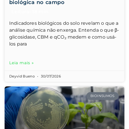
biológica no campo
Indicadores biológicos do solo revelam o que a
análise química não enxerga. Entenda o que β-
glicosidase, CBM e qCO₂ medem e como usá-
los para
Leia mais »
Deyvid Bueno
30/07/2026
BIOINSUMOS