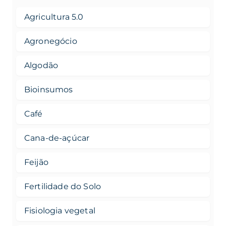
Agricultura 5.0
Agronegócio
Algodão
Bioinsumos
Café
Cana-de-açúcar
Feijão
Fertilidade do Solo
Fisiologia vegetal