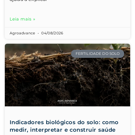
Leia mais »
Agroadvance
04/08/2026
FERTILIDADE DO SOLO
Indicadores biológicos do solo: como
medir, interpretar e construir saúde