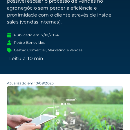
possível escalar o processo de vendas no
agronegócio sem perder a eficiência e
proximidade com o cliente através de inside
sales (vendas internas).
Publicado em
17/10/2024
Pedro Benevides
Gestão Comercial
,
Marketing e Vendas
Atualizado em 10/09/2025