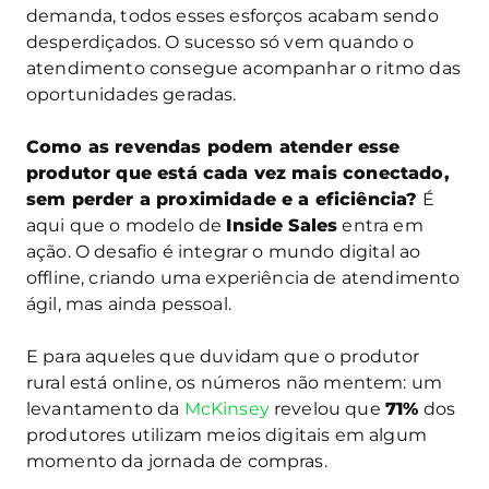
demanda, todos esses esforços acabam sendo
desperdiçados. O sucesso só vem quando o
atendimento consegue acompanhar o ritmo das
oportunidades geradas.
Como as revendas podem atender esse
produtor que está cada vez mais conectado,
sem perder a proximidade e a eficiência?
É
aqui que o modelo de
Inside Sales
entra em
ação. O desafio é integrar o mundo digital ao
offline, criando uma experiência de atendimento
ágil, mas ainda pessoal.
E para aqueles que duvidam que o produtor
rural está online, os números não mentem: um
levantamento da
McKinsey
revelou que
71%
dos
produtores utilizam meios digitais em algum
momento da jornada de compras.