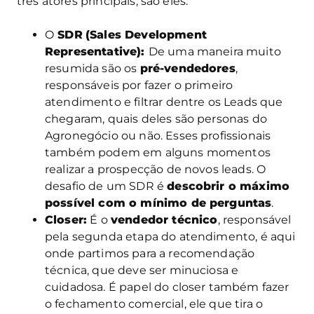
três atores principais, são eles:
O
SDR
(Sales Development
Representative):
De uma maneira muito
resumida são os
pré-vendedores
,
responsáveis por fazer o primeiro
atendimento e filtrar dentre os Leads que
chegaram, quais deles são personas do
Agronegócio ou não. Esses profissionais
também podem em alguns momentos
realizar a prospecção de novos leads. O
desafio de um SDR é
descobrir o máximo
possível com o mínimo de perguntas
.
Closer:
É o
vendedor técnico
, responsável
pela segunda etapa do atendimento, é aqui
onde partimos para a recomendação
técnica, que deve ser minuciosa e
cuidadosa. É papel do closer também fazer
o fechamento comercial, ele que tira o