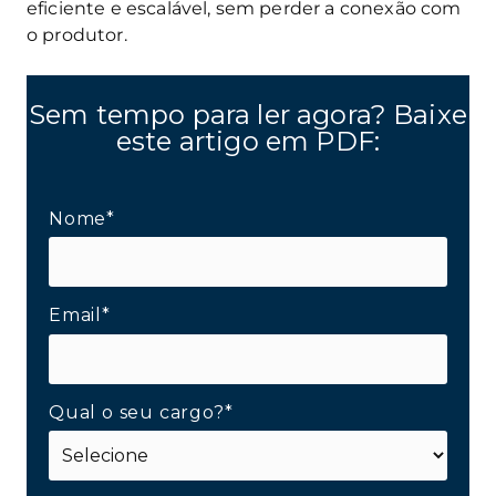
eficiente e escalável, sem perder a conexão com
o produtor.
Sem tempo para ler agora? Baixe
este artigo em PDF:
Nome*
Email*
Qual o seu cargo?*