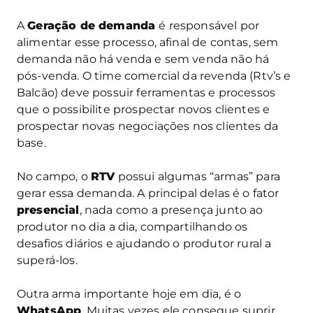
A
Geração de demanda
é responsável por
alimentar esse processo, afinal de contas, sem
demanda não há venda e sem venda não há
pós-venda. O time comercial da revenda (Rtv’s e
Balcão) deve possuir ferramentas e processos
que o possibilite prospectar novos clientes e
prospectar novas negociações nos clientes da
base.
No campo, o
RTV
possui algumas “armas” para
gerar essa demanda. A principal delas é o fator
presencial
, nada como a presença junto ao
produtor no dia a dia, compartilhando os
desafios diários e ajudando o produtor rural a
superá-los.
Outra arma importante hoje em dia, é o
WhatsApp
. Muitas vezes ele consegue suprir