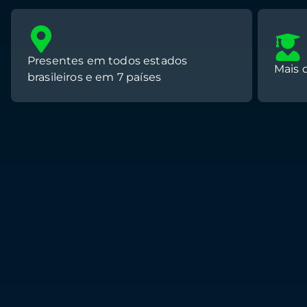
Presentes em todos estados
Mais 
brasileiros e em 7 países