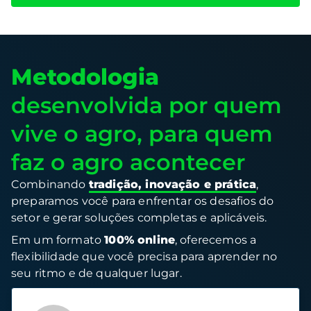
Metodologia
desenvolvida por quem
vive o agro, para quem
faz o agro acontecer
Combinando
tradição, inovação e prática
,
preparamos você para enfrentar os desafios do
setor e gerar soluções completas e aplicáveis.
Em um formato
100% online
, oferecemos a
flexibilidade que você precisa para aprender no
seu ritmo e de qualquer lugar.