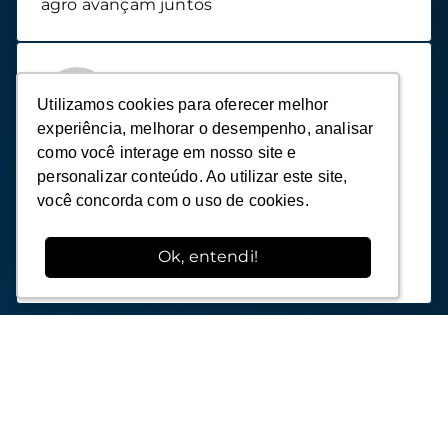
agro avançam juntos
Impacto no Mercado
Nossos alunos transformam suas carreiras e
negócios, enquanto impactam
positivamente o agronegócio, contribuindo
para a evolução do setor