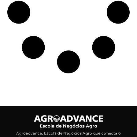
Agroadvance, Escola de Negócios Agro que conecta o