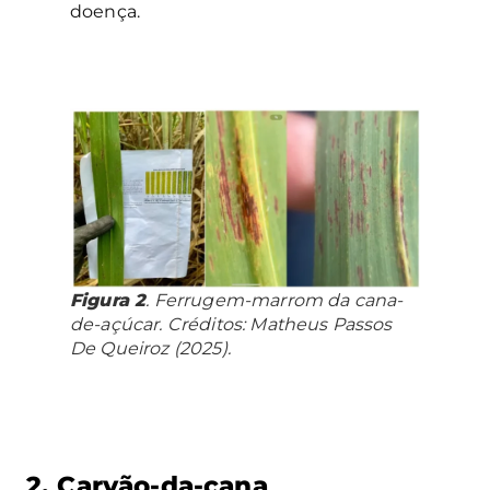
doença.
Figura 2
. Ferrugem-marrom da cana-
de-açúcar. Créditos: Matheus Passos
De Queiroz (2025).
2. Carvão-da-cana