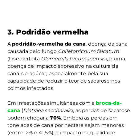
3. Podridão vermelha
A
podridão-vermelha da cana
, doença da cana
causada pelo fungo
Colletotrichum falcatum
(fase perfeita
Glomerella tucumanensis
), é uma
doença de impacto expressivo na cultura da
cana-de-açúcar, especialmente pela sua
capacidade de reduzir o teor de sacarose nos
colmos infectados.
Em infestações simultâneas com a
broca-da-
cana
(
Diatraea saccharalis
), as perdas de sacarose
podem chegar a
70%
. Embora as perdas em
toneladas de cana por hectare sejam menores
(entre 12% e 41,5%), o impacto na qualidade