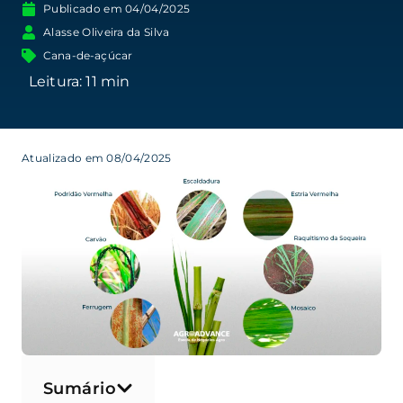
Publicado em
04/04/2025
Alasse Oliveira da Silva
Cana-de-açúcar
Atualizado em 08/04/2025
Sumário