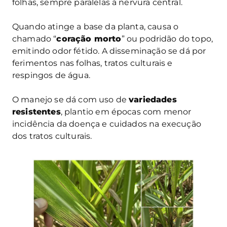
folhas, sempre paralelas à nervura central.
Quando atinge a base da planta, causa o
chamado “
coração morto
” ou podridão do topo,
emitindo odor fétido. A disseminação se dá por
ferimentos nas folhas, tratos culturais e
respingos de água.
O manejo se dá com uso de
variedades
resistentes
, plantio em épocas com menor
incidência da doença e cuidados na execução
dos tratos culturais.