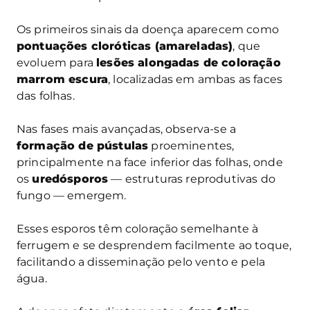
Os primeiros sinais da doença aparecem como
pontuações cloróticas (amareladas)
, que
evoluem para
lesões alongadas de coloração
marrom escura
, localizadas em ambas as faces
das folhas.
Nas fases mais avançadas, observa-se a
formação de pústulas
proeminentes,
principalmente na face inferior das folhas, onde
os
uredósporos
— estruturas reprodutivas do
fungo — emergem.
Esses esporos têm coloração semelhante à
ferrugem e se desprendem facilmente ao toque,
facilitando a disseminação pelo vento e pela
água.