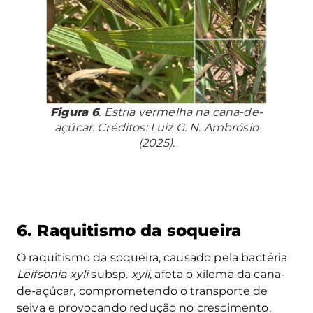
Figura 6
. Estria vermelha na cana-de-
açúcar. Créditos: Luiz G. N. Ambrósio
(2025).
6. Raquitismo da soqueira
O raquitismo da soqueira, causado pela bactéria
Leifsonia xyli
subsp.
xyli
, afeta o xilema da cana-
de-açúcar, comprometendo o transporte de
seiva e provocando redução no crescimento,