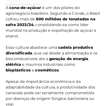
A
cana-de-açúcar
é um dos pilares do
agronegócio brasileiro. Segundo a Conab, o Brasil
colheu mais de
600 milhões de toneladas na
safra 2023/24
, consolidando-se como líder
mundial na produção e exportação de açúcar e
etanol.
Essa cultura abastece uma
cadeia produtiva
diversificada
, que vai desde a alimentação e os
biocombustíveis até a
geração de energia
elétrica
e insumos industriais como
bioplásticos
e
cosméticos
.
Apesar da importância econômica e da
adaptabilidade da cultura, a produtividade dos
canaviais pode ser seriamente comprometida
por doenças de origem fúngica, bacteriana ou
viral.