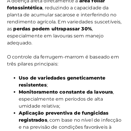
A doença afeta diretamente a
área foliar
fotossintética
, reduzindo a capacidade da
planta de acumular sacarose e interferindo no
rendimento agrícola. Em variedades suscetíveis,
as
perdas podem ultrapassar 30%
,
especialmente em lavouras sem manejo
adequado.
O controle da ferrugem-marrom é baseado em
três pilares principais:
Uso de variedades geneticamente
resistentes
;
Monitoramento constante da lavoura
,
especialmente em períodos de alta
umidade relativa;
Aplicação preventiva de fungicidas
registrados
, com base no nível de infecção
e na previsão de condições favoráveis à