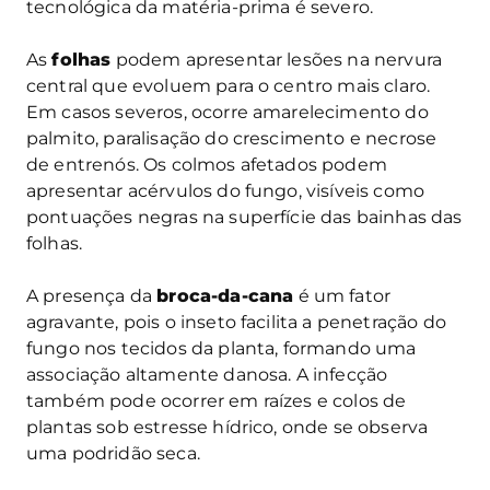
tecnológica da matéria-prima é severo.
As
folhas
podem apresentar lesões na nervura
central que evoluem para o centro mais claro.
Em casos severos, ocorre amarelecimento do
palmito, paralisação do crescimento e necrose
de entrenós. Os colmos afetados podem
apresentar acérvulos do fungo, visíveis como
pontuações negras na superfície das bainhas das
folhas.
A presença da
broca-da-cana
é um fator
agravante, pois o inseto facilita a penetração do
fungo nos tecidos da planta, formando uma
associação altamente danosa. A infecção
também pode ocorrer em raízes e colos de
plantas sob estresse hídrico, onde se observa
uma podridão seca.