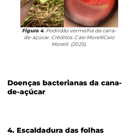
Figura 4
. Podridão vermelha da cana-
de-açúcar. Créditos: Caio MorelliCaio
Morelli (2025).
Doenças bacterianas da cana-
de-açúcar
4. Escaldadura das folhas