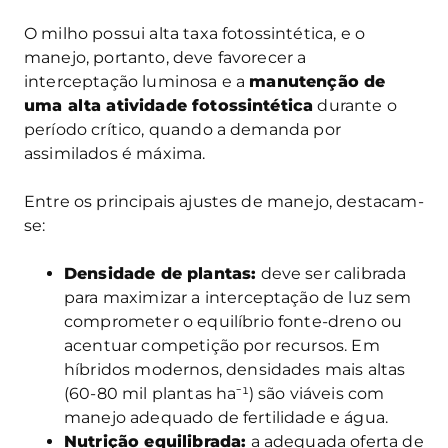
O milho possui alta taxa fotossintética, e o
manejo, portanto, deve favorecer a
interceptação luminosa e a
manutenção de
uma alta atividade fotossintética
durante o
período crítico, quando a demanda por
assimilados é máxima.
Entre os principais ajustes de manejo, destacam-
se:
Densidade de plantas:
deve ser calibrada
para maximizar a interceptação de luz sem
comprometer o equilíbrio fonte-dreno ou
acentuar competição por recursos. Em
híbridos modernos, densidades mais altas
(60-80 mil plantas ha⁻¹) são viáveis com
manejo adequado de fertilidade e água.
Nutrição equilibrada:
a adequada oferta de