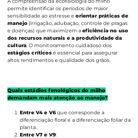
A compreensão da ecofisiologia do milho
permite identificar os períodos de maior
sensibilidade ao estresse e
orientar práticas de
manejo
(irrigação, adubação, controle de pragas
e doenças) que maximizem a
eficiência no uso
dos recursos naturais e a produtividade da
cultura
. O monitoramento cuidadoso dos
estágios críticos
é essencial para assegurar
altos rendimentos e qualidade dos grãos.
Quais estádios fenológicos do milho
demandam mais atenção ao manejo?
Entre V4 e V6
que corresponde a
diferenciação floral e a diferenciação foliar da
planta.
Entre V7 e V9
: