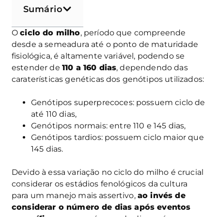
Sumário
O
ciclo do milho
, período que compreende
desde a semeadura até o ponto de maturidade
fisiológica, é altamente variável, podendo se
estender de
110 a 160 dias
, dependendo das
caraterísticas genéticas dos genótipos utilizados:
Genótipos superprecoces: possuem ciclo de
até 110 dias,
Genótipos normais: entre 110 e 145 dias,
Genótipos tardios: possuem ciclo maior que
145 dias.
Devido à essa variação no ciclo do milho é crucial
considerar os estádios fenológicos da cultura
para um manejo mais assertivo,
ao invés de
considerar o número de dias após eventos