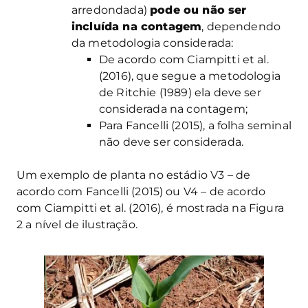
arredondada)
pode ou não ser
incluída na contagem
, dependendo
da metodologia considerada:
De acordo com Ciampitti et al.
(2016), que segue a metodologia
de Ritchie (1989) ela deve ser
considerada na contagem;
Para Fancelli (2015), a folha seminal
não deve ser considerada.
Um exemplo de planta no estádio V3 – de
acordo com Fancelli (2015) ou V4 – de acordo
com Ciampitti et al. (2016), é mostrada na Figura
2 a nível de ilustração.