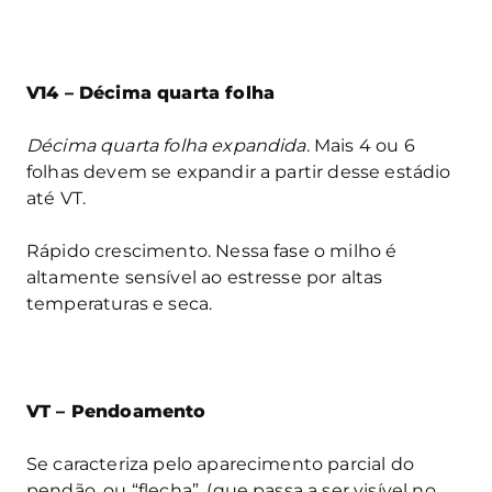
V14 – Décima quarta folha
Décima quarta folha expandida
. Mais 4 ou 6
folhas devem se expandir a partir desse estádio
até VT.
Rápido crescimento. Nessa fase o milho é
altamente sensível ao estresse por altas
temperaturas e seca.
VT – Pendoamento
Se caracteriza pelo aparecimento parcial do
pendão, ou “flecha”, (que passa a ser visível no