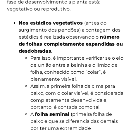
fase de desenvolvimento a planta está:
vegetativo ou reprodutivo.
Nos estádios vegetativos
(antes do
surgimento dos pendões) a contagem dos
estádios é realizada observando o
número
de folhas completamente expandidas ou
desdobradas
.
Para isso, é importante verificar se o elo
de união entre a bainha e o limbo da
folha, conhecido como “colar”, é
plenamente visível.
Assim, a primeira folha de cima para
baixo, com o colar visível, é considerada
completamente desenvolvida e,
portanto, é contada como tal.
A
folha seminal
(primeira folha de
baixo e que se diferencia das demais
por ter uma extremidade