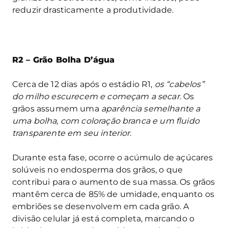
reduzir drasticamente a produtividade.
R2 – Grão Bolha D’água
Cerca de 12 dias após o estádio R1,
os “cabelos”
do milho escurecem e começam a secar
. Os
grãos assumem uma
aparência semelhante a
uma bolha, com coloração branca e um fluido
transparente em seu interior
.
Durante esta fase, ocorre o acúmulo de açúcares
solúveis no endosperma dos grãos, o que
contribui para o aumento de sua massa. Os grãos
mantêm cerca de 85% de umidade, enquanto os
embriões se desenvolvem em cada grão. A
divisão celular já está completa, marcando o