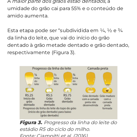
A
maior parte dos grãos estão dentados
, a
umidade do grão cai para 55% e o conteúdo de
amido aumenta.
Esta etapa pode ser “subdividida em ¼, ½ e ¾
da linha do leite, que vai do início do grão
dentado à grão metade dentado e grão dentado,
respectivamente (Figura 3).
Figura 3.
Progresso da linha do leite do
estádio R5 do ciclo do milho.
Fonte: Ciampitti et al. (2016).