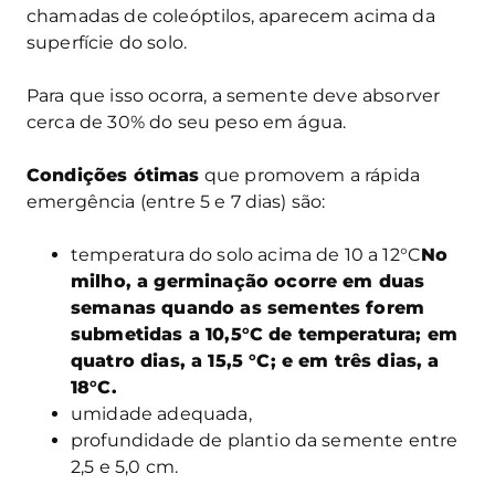
chamadas de coleóptilos, aparecem acima da
superfície do solo.
Para que isso ocorra, a semente deve absorver
cerca de 30% do seu peso em água.
Condições ótimas
que promovem a rápida
emergência (entre 5 e 7 dias) são:
temperatura do solo acima de 10 a 12°C
No
milho, a germinação ocorre em duas
semanas quando as sementes forem
submetidas a 10,5°C de temperatura; em
quatro dias, a 15,5 °C; e em três dias, a
18°C.
umidade adequada,
profundidade de plantio da semente entre
2,5 e 5,0 cm.