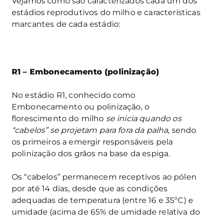
Vejamos como são caracterizados cada um dos
estádios reprodutivos do milho e características
marcantes de cada estádio:
R1 – Embonecamento (polinização)
No estádio R1, conhecido como
Embonecamento ou polinização, o
florescimento do milho
se inicia quando os
“cabelos” se projetam para fora da palha
, sendo
os primeiros a emergir responsáveis pela
polinização dos grãos na base da espiga.
Os “cabelos” permanecem receptivos ao pólen
por até 14 dias, desde que as condições
adequadas de temperatura (entre 16 e 35ºC) e
umidade (acima de 65% de umidade relativa do