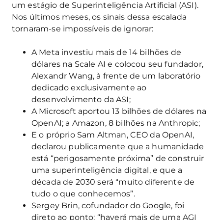
um estágio de Superinteligência Artificial (ASI).
Nos últimos meses, os sinais dessa escalada
tornaram-se impossíveis de ignorar:
A Meta investiu mais de 14 bilhões de
dólares na Scale AI e colocou seu fundador,
Alexandr Wang, à frente de um laboratório
dedicado exclusivamente ao
desenvolvimento da ASI;
A Microsoft aportou 13 bilhões de dólares na
OpenAI; a Amazon, 8 bilhões na Anthropic;
E o próprio Sam Altman, CEO da OpenAI,
declarou publicamente que a humanidade
está “perigosamente próxima” de construir
uma superinteligência digital, e que a
década de 2030 será “muito diferente de
tudo o que conhecemos”.
Sergey Brin, cofundador do Google, foi
direto ao ponto: “haverá mais de uma AGI