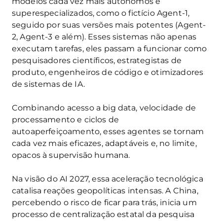
modelos cada vez mais autônomos e
superespecializados, como o fictício Agent-1,
seguido por suas versões mais potentes (Agent-
2, Agent-3 e além). Esses sistemas não apenas
executam tarefas, eles passam a funcionar como
pesquisadores científicos, estrategistas de
produto, engenheiros de código e otimizadores
de sistemas de IA.
Combinando acesso a big data, velocidade de
processamento e ciclos de
autoaperfeiçoamento, esses agentes se tornam
cada vez mais eficazes, adaptáveis e, no limite,
opacos à supervisão humana.
Na visão do AI 2027, essa aceleração tecnológica
catalisa reações geopolíticas intensas. A China,
percebendo o risco de ficar para trás, inicia um
processo de centralização estatal da pesquisa