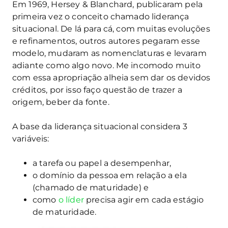
Em 1969, Hersey & Blanchard, publicaram pela
primeira vez o conceito chamado liderança
situacional. De lá para cá, com muitas evoluções
e refinamentos, outros autores pegaram esse
modelo, mudaram as nomenclaturas e levaram
adiante como algo novo. Me incomodo muito
com essa apropriação alheia sem dar os devidos
créditos, por isso faço questão de trazer a
origem, beber da fonte.
A base da liderança situacional considera 3
variáveis:
a tarefa ou papel a desempenhar,
o domínio da pessoa em relação a ela
(chamado de maturidade) e
como
o líder
precisa agir em cada estágio
de maturidade.