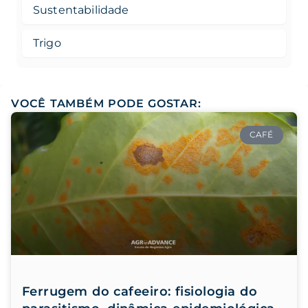
Sustentabilidade
Trigo
VOCÊ TAMBÉM PODE GOSTAR:
CAFÉ
Ferrugem do cafeeiro: fisiologia do