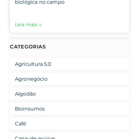
biológica no campo
Leia mais »
CATEGORIAS
Agricultura 5.0
Agronegócio
Algodão
Bioinsumos
Café
Cana-de-açúcar