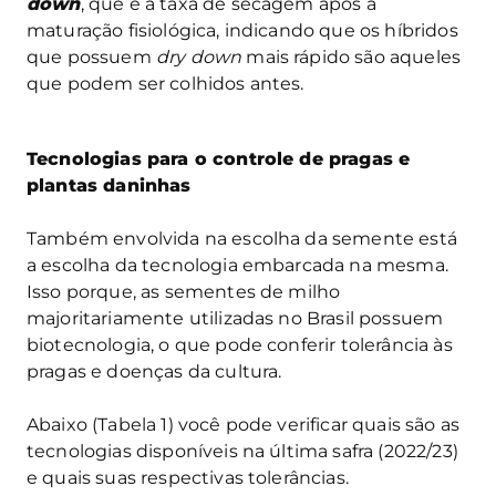
down
, que é a taxa de secagem após a
maturação fisiológica, indicando que os híbridos
que possuem
dry down
mais rápido são aqueles
que podem ser colhidos antes.
Tecnologias para o controle de pragas e
plantas daninhas
Também envolvida na escolha da semente está
a escolha da tecnologia embarcada na mesma.
Isso porque, as sementes de milho
majoritariamente utilizadas no Brasil possuem
biotecnologia, o que pode conferir tolerância às
pragas e doenças da cultura.
Abaixo (Tabela 1) você pode verificar quais são as
tecnologias disponíveis na última safra (2022/23)
e quais suas respectivas tolerâncias.