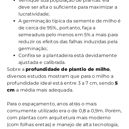
Verifique sua população de plantas: ela
deve ser alta o suficiente para maximizar a
lucratividade;
A germinação típica da semente de milho é
de cerca de 95%., portanto, faça a
semeadura pelo menos em 5% a mais para
reduzir os efeitos das falhas induzidas pela
germinação;
Confira se a plantadeira está devidamente
ajustada e calibrada.
Sobre a
profundidade de plantio de milho
,
diversos estudos mostram que para o milho a
profundidade ideal está entre 3 a 7 cm, sendo
5
cm
a média mais adequada.
Para o espaçamento, anos atrás o mais
comumente utilizado era o de 0,8 a 0,9m. Porém,
com plantas com arquitetura mais moderno
(com folhas eretas) e manejo de alta tecnologia,