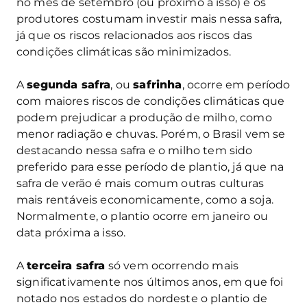
no mês de setembro (ou próximo a isso) e os
produtores costumam investir mais nessa safra,
já que os riscos relacionados aos riscos das
condições climáticas são minimizados.
A
segunda safra
, ou
safrinha
, ocorre em período
com maiores riscos de condições climáticas que
podem prejudicar a produção de milho, como
menor radiação e chuvas. Porém, o Brasil vem se
destacando nessa safra e o milho tem sido
preferido para esse período de plantio, já que na
safra de verão é mais comum outras culturas
mais rentáveis economicamente, como a soja.
Normalmente, o plantio ocorre em janeiro ou
data próxima a isso.
A
terceira safra
só vem ocorrendo mais
significativamente nos últimos anos, em que foi
notado nos estados do nordeste o plantio de