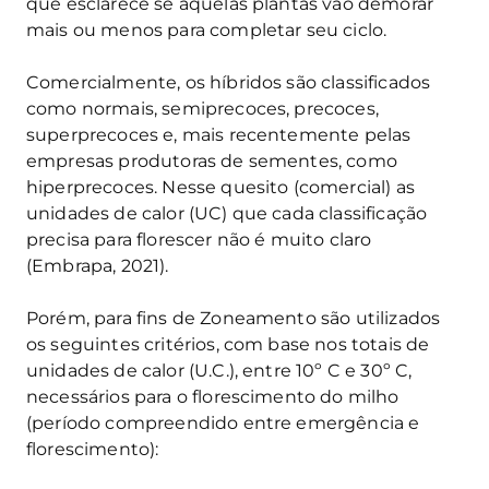
que esclarece se aquelas plantas vão demorar
mais ou menos para completar seu ciclo.
Comercialmente, os híbridos são classificados
como normais, semiprecoces, precoces,
superprecoces e, mais recentemente pelas
empresas produtoras de sementes, como
hiperprecoces. Nesse quesito (comercial) as
unidades de calor (UC) que cada classificação
precisa para florescer não é muito claro
(Embrapa, 2021).
Porém, para fins de Zoneamento são utilizados
os seguintes critérios, com base nos totais de
unidades de calor (U.C.), entre 10º C e 30º C,
necessários para o florescimento do milho
(período compreendido entre emergência e
florescimento):