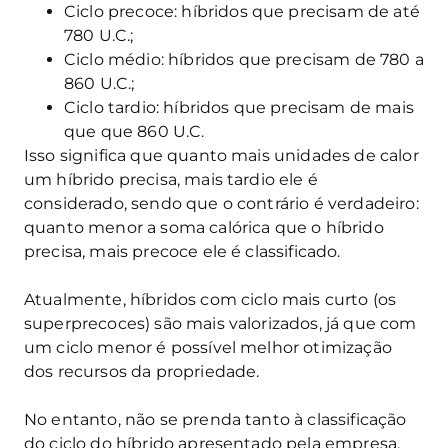
Ciclo precoce: híbridos que precisam de até
780 U.C.;
Ciclo médio: híbridos que precisam de 780 a
860 U.C.;
Ciclo tardio: híbridos que precisam de mais
que que 860 U.C.
Isso significa que quanto mais unidades de calor
um híbrido precisa, mais tardio ele é
considerado, sendo que o contrário é verdadeiro:
quanto menor a soma calórica que o híbrido
precisa, mais precoce ele é classificado.
Atualmente, híbridos com ciclo mais curto (os
superprecoces) são mais valorizados, já que com
um ciclo menor é possível melhor otimização
dos recursos da propriedade.
No entanto, não se prenda tanto à classificação
do ciclo do híbrido apresentado pela empresa.