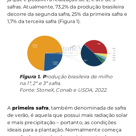
safras. Atualmente, 73,2% da produção brasileira
decorre da segunda safra, 25% da primeira safra e
1,7% da terceira safra (Figura 1).
Figura 1. P
rodução brasileira de milho
na 1ª, 2ª e 3ª safra.
Fonte: StoneX, Conab e USDA, 2022.
A
primeira safra
, também denominada de safra
de verão, é aquela que possui mais radiação solar
e mais precipitação – portanto, as condições
ideais para a plantação. Normalmente começa