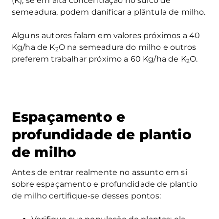
(K), se em alta concentração no sulco de
semeadura, podem danificar a plântula de milho.
Alguns autores falam em valores próximos a 40
Kg/ha de K
O na semeadura do milho e outros
2
preferem trabalhar próximo a 60 Kg/ha de K
O.
2
Espaçamento e
profundidade de plantio
de milho
Antes de entrar realmente no assunto em si
sobre espaçamento e profundidade de plantio
de milho certifique-se desses pontos: