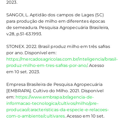
2023.
SANGOI, L. Aptidão dos campos de Lages (SC)
para produção de milho em diferentes épocas
de semeadura. Pesquisa Agropecuária Brasileira,
v.28, p.51-63.1993.
STONEX. 2022. Brasil produz milho em três safras
por ano. Disponível em:
https://mercadosagricolas.com.br/inteligencia/brasil-
produz-milho-em-tres-safras-por-ano/
. Acesso
em 10 set. 2023.
Empresa Brasileira de Pesquisa Agropecuária
[EMBRAPA]. Cultivo do Milho. 2021. Disponível
em:
https://www.embrapa.br/agencia-de-
informacao-tecnologica/cultivos/milho/pre-
producao/caracteristicas-da-especie-e-relacoes-
com-o-ambiente/cultivares
. Acesso em 10 set.