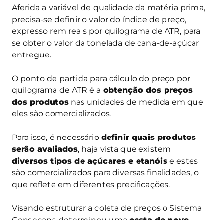
Aferida a variável de qualidade da matéria prima,
precisa-se definir o valor do índice de preço,
expresso rem reais por quilograma de ATR, para
se obter o valor da tonelada de cana-de-açúcar
entregue.
O ponto de partida para cálculo do preço por
quilograma de ATR é a
obtenção dos preços
dos produtos
nas unidades de medida em que
eles são comercializados.
Para isso, é necessário
definir quais produtos
serão avaliados
, haja vista que existem
diversos tipos de açúcares e etanóis
e estes
são comercializados para diversas finalidades, o
que reflete em diferentes precificações.
Visando estruturar a coleta de preços o Sistema
Consecana determinou uma
cesta de nove