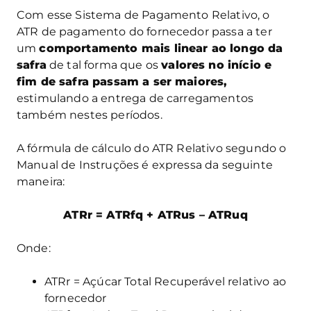
Com esse Sistema de Pagamento Relativo, o
ATR de pagamento do fornecedor passa a ter
um
comportamento mais linear ao longo da
safra
de tal forma que os
valores no início e
fim de safra passam a ser maiores,
estimulando a entrega de carregamentos
também nestes períodos.
A fórmula de cálculo do ATR Relativo segundo o
Manual de Instruções é expressa da seguinte
maneira:
ATRr = ATRfq + ATRus – ATRuq
Onde:
ATRr = Açúcar Total Recuperável relativo ao
fornecedor