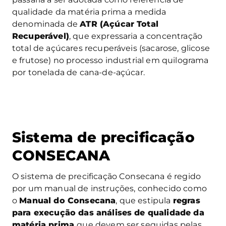
qualidade da matéria prima a medida
denominada de
ATR (Açúcar Total
Recuperável)
, que expressaria a concentração
total de açúcares recuperáveis (sacarose, glicose
e frutose) no processo industrial em quilograma
por tonelada de cana-de-açúcar.
Sistema de precificação
CONSECANA
O sistema de precificação Consecana é regido
por um manual de instruções, conhecido como
o
Manual do Consecana
, que estipula
regras
para execução das análises de qualidade da
matéria prima
que devem ser seguidas pelas