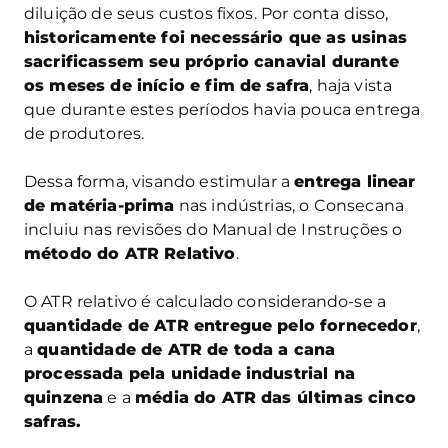
diluição de seus custos fixos. Por conta disso,
historicamente foi necessário que as usinas
sacrificassem seu próprio canavial durante
os meses de início e fim de safra
, haja vista
que durante estes períodos havia pouca entrega
de produtores.
Dessa forma, visando estimular a
entrega linear
de matéria-prima
nas indústrias, o Consecana
incluiu nas revisões do Manual de Instruções o
método do ATR Relativo
.
O ATR relativo é calculado considerando-se a
quantidade de ATR entregue pelo fornecedor
,
a
quantidade de ATR de toda a cana
processada pela unidade industrial na
quinzena
e a
média do ATR das últimas cinco
safras.