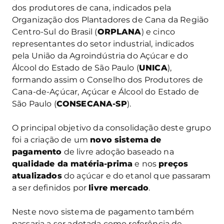
dos produtores de cana, indicados pela
Organização dos Plantadores de Cana da Região
Centro-Sul do Brasil (
ORPLANA
) e cinco
representantes do setor industrial, indicados
pela União da Agroindústria do Açúcar e do
Álcool do Estado de São Paulo (
UNICA
),
formando assim o Conselho dos Produtores de
Cana-de-Açúcar, Açúcar e Álcool do Estado de
São Paulo (
CONSECANA-SP
).
O principal objetivo da consolidação deste grupo
foi a criação de um
novo sistema
de
pagamento
de livre adoção baseado na
qualidade da matéria-prima
e nos
preços
atualizados
do açúcar e do etanol que passaram
a ser definidos por
livre mercado
.
Neste novo sistema de pagamento também
passaria a ser adotada como referência de