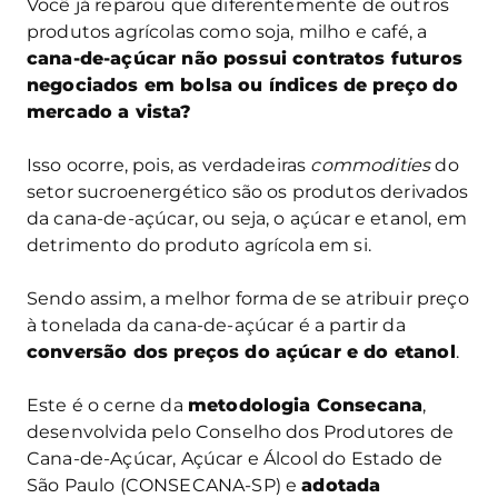
Você já reparou que diferentemente de outros
produtos agrícolas como soja, milho e café, a
cana-de-açúcar não possui contratos futuros
negociados em bolsa ou índices de preço
do
mercado a vista?
Isso ocorre, pois, as verdadeiras
commodities
do
setor sucroenergético são os produtos derivados
da cana-de-açúcar, ou seja, o açúcar e etanol, em
detrimento do produto agrícola em si.
Sendo assim, a melhor forma de se atribuir preço
à tonelada da cana-de-açúcar é a partir da
conversão dos preços do açúcar e do etanol
.
Este é o cerne da
metodologia Consecana
,
desenvolvida pelo Conselho dos Produtores de
Cana-de-Açúcar, Açúcar e Álcool do Estado de
São Paulo (CONSECANA-SP) e
adotada