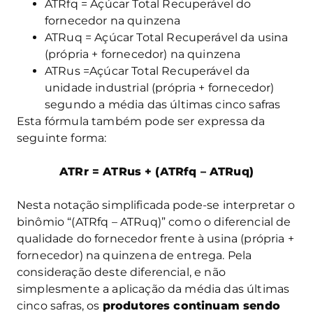
ATRfq = Açúcar Total Recuperável do
fornecedor na quinzena
ATRuq = Açúcar Total Recuperável da usina
(própria + fornecedor) na quinzena
ATRus =Açúcar Total Recuperável da
unidade industrial (própria + fornecedor)
segundo a média das últimas cinco safras
Esta fórmula também pode ser expressa da
seguinte forma:
ATRr = ATRus + (ATRfq – ATRuq)
Nesta notação simplificada pode-se interpretar o
binômio “(ATRfq – ATRuq)” como o diferencial de
qualidade do fornecedor frente à usina (própria +
fornecedor) na quinzena de entrega. Pela
consideração deste diferencial, e não
simplesmente a aplicação da média das últimas
cinco safras, os
produtores continuam sendo