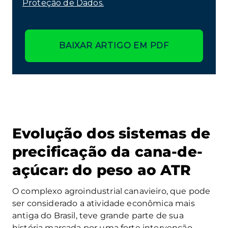
Proteção de Dados.
BAIXAR ARTIGO EM PDF
Evolução dos sistemas de
precificação da cana-de-
açúcar: do peso ao ATR
O complexo agroindustrial canavieiro, que pode
ser considerado a atividade econômica mais
antiga do Brasil, teve grande parte de sua
história marcada por uma forte intervenção