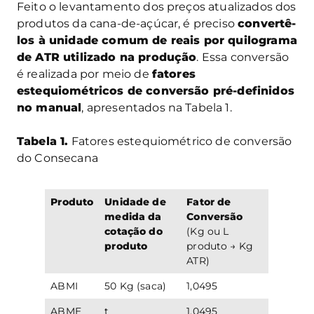
Feito o levantamento dos preços atualizados dos
produtos da cana-de-açúcar, é preciso
convertê-
los à unidade comum de reais por quilograma
de ATR utilizado na produção
. Essa conversão
é realizada por meio de
fatores
estequiométricos de conversão pré-definidos
no manual
, apresentados na Tabela 1.
Tabela 1.
Fatores estequiométrico de conversão
do Consecana
Produto
Unidade de
Fator de
medida da
Conversão
cotação do
(Kg ou L
produto
produto → Kg
ATR)
ABMI
50 Kg (saca)
1,0495
ABME
t
1,0495