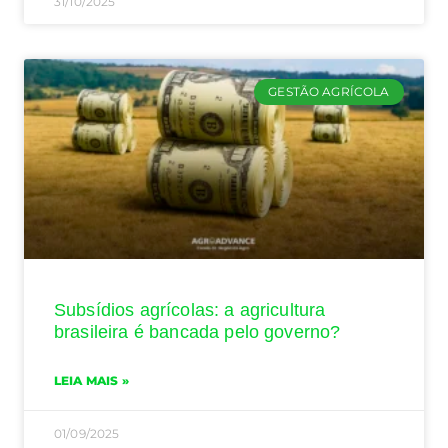
31/10/2025
GESTÃO AGRÍCOLA
Subsídios agrícolas: a agricultura
brasileira é bancada pelo governo?
LEIA MAIS »
01/09/2025