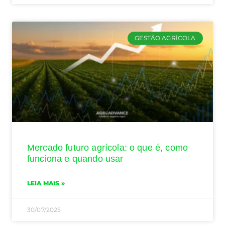
GESTÃO AGRÍCOLA
Mercado futuro agrícola: o que é, como
funciona e quando usar
LEIA MAIS »
30/07/2025