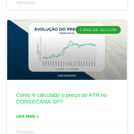
17/07/2024
CANA-DE-AÇÚCAR
Como é calculado o preço do ATR no
CONSECANA-SP?
LEIA MAIS »
11/06/2024