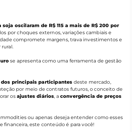
 soja oscilaram de R$ 115 a mais de R$ 200 por
dos por choques externos, variações cambiais e
ilidade compromete margens, trava investimentos e
rural.
turo
se apresenta como uma ferramenta de gestão
 dos principais participantes
deste mercado,
eção por meio de contratos futuros, o conceito de
lorar os
ajustes diários
, a
convergência de preços
commodities ou apenas deseja entender como esses
e financeira, este conteúdo é para você!