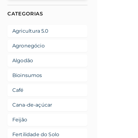
CATEGORIAS
Agricultura 5.0
Agronegócio
Algodão
Bioinsumos
Café
Cana-de-açúcar
Feijão
Fertilidade do Solo