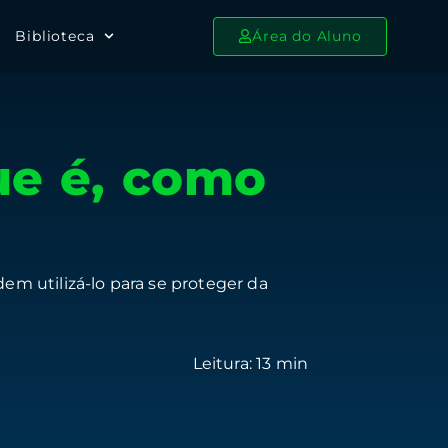
Biblioteca
Área do Aluno
ue é, como
m utilizá-lo para se proteger da