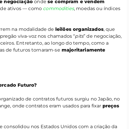
e negociação
onde
se compram e vendem
 de ativos — como
commodities
, moedas ou índices
orrem na modalidade de
leilões organizados
, que
 pregão viva-voz nos chamados “
pits
” de negociação,
nceiros. Entretanto, ao longo do tempo, como a
sas de futuros tornaram-se
majoritariamente
ercado Futuro?
rganizado de contratos futuros surgiu no Japão, no
ange, onde contratos eram usados para fixar
preços
se consolidou nos Estados Unidos com a criação da