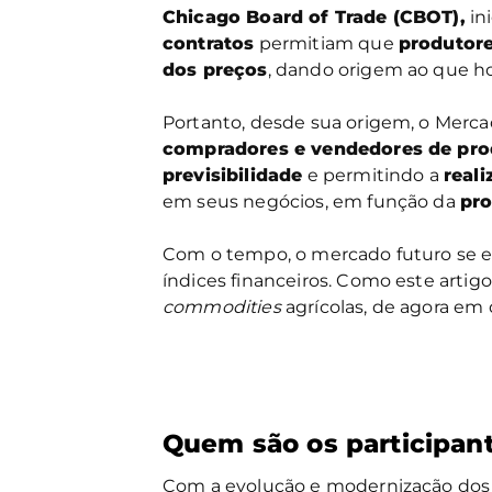
Chicago Board of Trade (CBOT),
in
contratos
permitiam que
produtor
dos preços
, dando origem ao que 
Portanto, desde sua origem, o Merc
compradores e vendedores de prod
previsibilidade
e permitindo a
real
em seus negócios, em função da
pro
Com o tempo, o mercado futuro se e
índices financeiros. Como este arti
commodities
agrícolas, de agora em
Quem são os participan
Com a evolução e modernização dos m