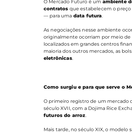
O Mercado Futuro é um
ambiente d
contratos
que estabelecem o preço
— para uma
data futura
.
As negociações nesse ambiente oc
originalmente ocorriam por meio de
localizados em grandes centros fina
maioria dos outros mercados, as bol
eletrônicas
.
Como surgiu e para que serve o M
O primeiro registro de um mercado o
século XVII, com a Dojima Rice Exch
futuros do arroz
.
Mais tarde, no século XIX, o modelo 