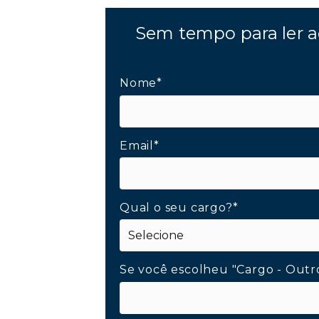
Sem tempo para ler a
Nome*
Email*
Qual o seu cargo?*
Se você escolheu "Cargo - Outr