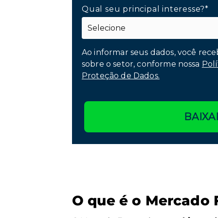
Qual seu principal interesse?*
Ao informar seus dados, você rece
sobre o setor, conforme nossa
Polí
Proteção de Dados.
BAIXA
O que é o Mercado 