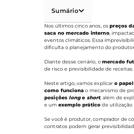
Sumário
Nos últimos cinco anos, os
preços da
saca no mercado interno
, impacta
eventos climáticos. Essa imprevisib
dificulta o planejamento do produtor 
Diante desse cenário, o
mercado fu
de risco e previsibilidade de receitas.
Neste artigo, vamos explicar
o papel
como funciona
o mecanismo de prot
posições
long
e
short
, além de exp
e um
exemplo prático
de utilização.
Se você é produtor, comprador de 
contratos podem gerar previsibilidad