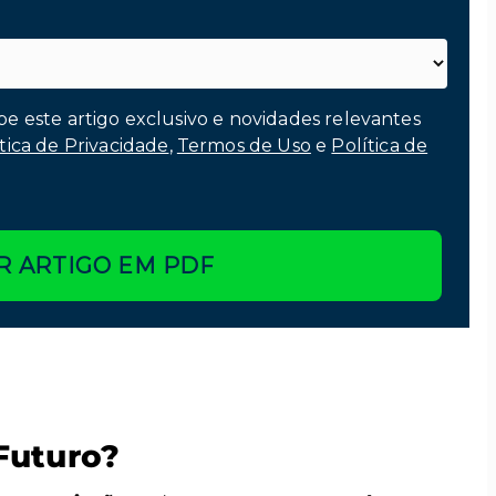
be este artigo exclusivo e novidades relevantes
tica de Privacidade
,
Termos de Uso
e
Política de
R ARTIGO EM PDF
Futuro?