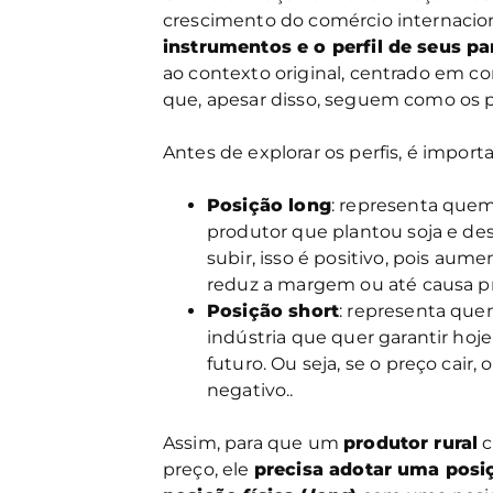
crescimento do comércio internacio
instrumentos e o perfil de seus p
ao contexto original, centrado em 
que, apesar disso, seguem como os pr
Antes de explorar os perfis, é impor
Posição long
: representa que
produtor que plantou soja e des
subir, isso é positivo, pois aumen
reduz a margem ou até causa pr
Posição short
: representa qu
indústria que quer garantir hoj
futuro. Ou seja, se o preço cair, 
negativo..
Assim, para que um
produtor rural
c
preço, ele
precisa adotar uma pos