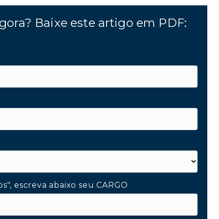
gora? Baixe este artigo em PDF:
os", escreva abaixo seu CARGO