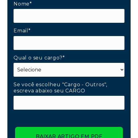
Nome*
Email*
Qual o seu cargo?*
Se você escolheu "Cargo - Outros",
escreva abaixo seu CARGO
BAIXAR ARTIGO EM PDF