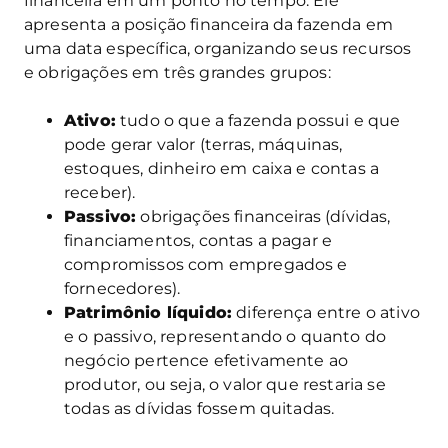
financeira em um ponto no tempo. Ele
apresenta a posição financeira da fazenda em
uma data específica, organizando seus recursos
e obrigações em três grandes grupos:
Ativo:
tudo o que a fazenda possui e que
pode gerar valor (terras, máquinas,
estoques, dinheiro em caixa e contas a
receber).
Passivo:
obrigações financeiras (dívidas,
financiamentos, contas a pagar e
compromissos com empregados e
fornecedores).
Patrimônio líquido:
diferença entre o ativo
e o passivo, representando o quanto do
negócio pertence efetivamente ao
produtor, ou seja, o valor que restaria se
todas as dívidas fossem quitadas.