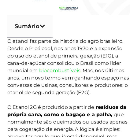
Sumário
O etanol faz parte da história do agro brasileiro.
Desde o Proálcool, nos anos 1970 e a expansão
do uso do etanol de primeira geração (E1G), a
cana-de-açúcar consolidou o Brasil como líder
mundial em
biocombustíveis
. Mas, nos últimos
anos, um novo termo vem ganhando espaço nas
conversas de usinas, consultores e produtores: o
etanol de segunda geração (E2G).
O Etanol 2G é produzido a partir de
resíduos da
própria cana, como o bagaço e a palha,
que
normalmente são queimados ou usados apenas
para cogeração de energia. A lógica é simples:
aproveitar aquilo que já está disponível, mas