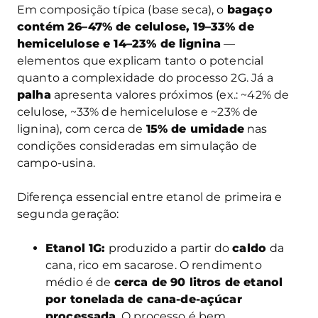
Em composição típica (base seca), o
bagaço
contém
26–47% de celulose, 19–33% de
hemicelulose e 14–23% de lignina
—
elementos que explicam tanto o potencial
quanto a complexidade do processo 2G. Já a
palha
apresenta valores próximos (ex.: ~42% de
celulose, ~33% de hemicelulose e ~23% de
lignina), com cerca de
15% de umidade
nas
condições consideradas em simulação de
campo-usina.
Diferença essencial entre etanol de primeira e
segunda geração:
Etanol 1G:
produzido a partir do
caldo
da
cana, rico em sacarose. O rendimento
médio é de
cerca de 90 litros de etanol
por tonelada de cana-de-açúcar
processada
. O processo é bem