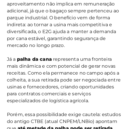
aproveitamento não implica em remuneração
adicional, já que o bagaço sempre pertenceu ao
parque industrial. O benefício vem de forma
indireta: ao tornar a usina mais competitiva e
diversificada, o E2G ajuda a manter a demanda
por cana estável, garantindo segurança de
mercado no longo prazo.
Já a
palha da cana
representa uma fronteira
mais dinâmica e com potencial de gerar novas
receitas. Como ela permanece no campo após a
colheita, a sua retirada pode ser negociada entre
usinas e fornecedores, criando oportunidades
para contratos comerciais e serviços
especializados de logística agrícola.
Porém, essa possibilidade exige cautela: estudos
do antigo CTBE (atual CNPEM/LNBio) apontam
que
até metade da palha pode ser retirada