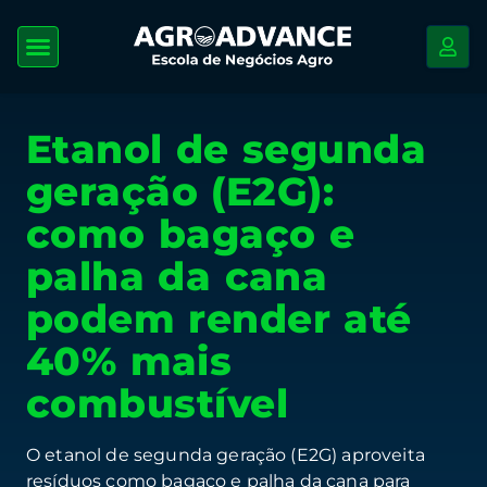
Etanol de segunda
geração (E2G):
como bagaço e
palha da cana
podem render até
40% mais
combustível
O etanol de segunda geração (E2G) aproveita
resíduos como bagaço e palha da cana para