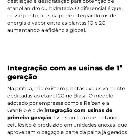
destilação e desidratação para obtenção de
etanol anidro ou hidratado. O diferencial é que,
nesse ponto, a usina pode integrar fluxos de
energia e vapor entre as plantas 1G e 2G,
aumentando a eficiência global.
Integração com as usinas de 1ª
geração
Na prática, não existem plantas exclusivamente
dedicadas ao etanol 2G no Brasil. O modelo
adotado por empresas como a Raízen e a
GranBio é o de
integração com usinas de
primeira geração
. Isso significa que o etanol
celulósico é produzido em unidades anexas, que
aproveitam o bagaço e parte da palha já gerados