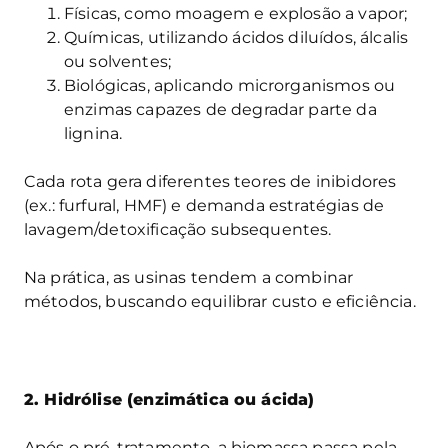
Físicas, como moagem e explosão a vapor;
Químicas, utilizando ácidos diluídos, álcalis
ou solventes;
Biológicas, aplicando microrganismos ou
enzimas capazes de degradar parte da
lignina.
Cada rota gera diferentes teores de inibidores
(ex.: furfural, HMF) e demanda estratégias de
lavagem/detoxificação subsequentes.
Na prática, as usinas tendem a combinar
métodos, buscando equilibrar custo e eficiência.
2. Hidrólise (enzimática ou ácida)
Após o pré-tratamento, a biomassa passa pela