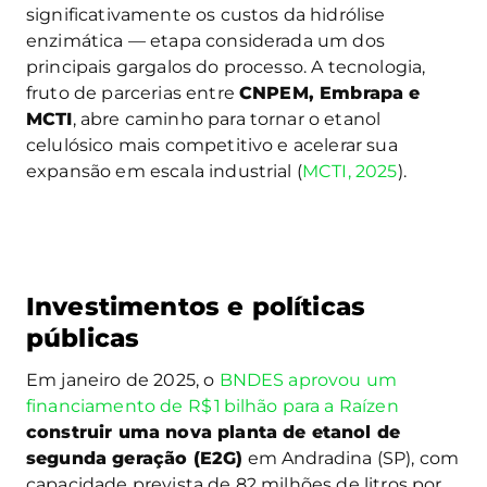
significativamente os custos da hidrólise
enzimática — etapa considerada um dos
principais gargalos do processo. A tecnologia,
fruto de parcerias entre
CNPEM, Embrapa e
MCTI
, abre caminho para tornar o etanol
celulósico mais competitivo e acelerar sua
expansão em escala industrial (
MCTI, 2025
).
Investimentos e políticas
públicas
Em janeiro de 2025, o
BNDES aprovou um
financiamento de R$ 1 bilhão para a Raízen
construir uma nova planta de etanol de
segunda geração (E2G)
em Andradina (SP), com
capacidade prevista de 82 milhões de litros por