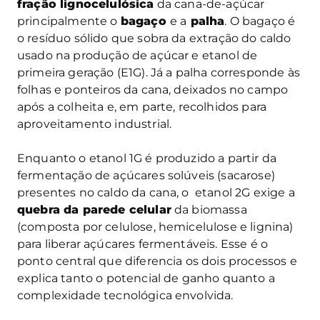
fração lignocelulósica
da cana-de-açúcar
principalmente o
bagaço
e a
palha
. O bagaço é
o resíduo sólido que sobra da extração do caldo
usado na produção de açúcar e etanol de
primeira geração (E1G). Já a palha corresponde às
folhas e ponteiros da cana, deixados no campo
após a colheita e, em parte, recolhidos para
aproveitamento industrial.
Enquanto o etanol 1G é produzido a partir da
fermentação de açúcares solúveis (sacarose)
presentes no caldo da cana, o etanol 2G exige a
quebra da parede celular
da biomassa
(composta por celulose, hemicelulose e lignina)
para liberar açúcares fermentáveis. Esse é o
ponto central que diferencia os dois processos e
explica tanto o potencial de ganho quanto a
complexidade tecnológica envolvida.