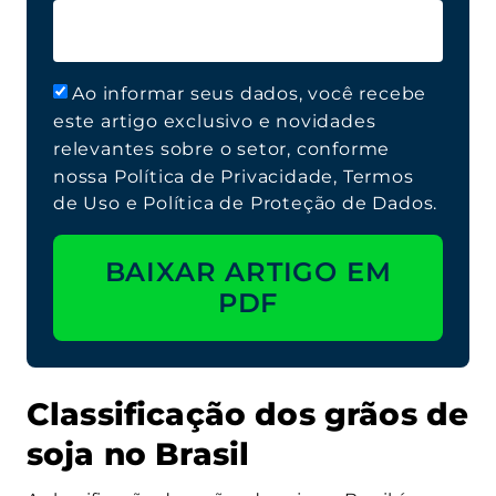
Ao informar seus dados, você recebe
este artigo exclusivo e novidades
relevantes sobre o setor, conforme
nossa Política de Privacidade, Termos
de Uso e Política de Proteção de Dados.
BAIXAR ARTIGO EM
PDF
Classificação dos grãos de
soja no Brasil