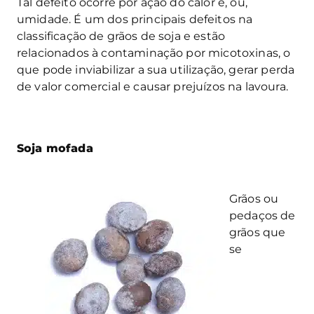
Tal defeito ocorre por
ação do calor e, ou,
umidade. É um dos principais defeitos na
classificação de grãos de soja e estão
relacionados à contaminação por micotoxinas, o
que pode inviabilizar a sua utilização, gerar perda
de valor comercial e causar prejuízos na lavoura.
Soja mofada
Grãos ou
pedaços de
grãos que
se