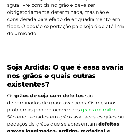
água livre contida no grão e
deve ser
obrigatoriamente determinada, mas não é
considerada para efeito de enquadramento em
tipos. O padrão exportação para soja é de até 14%
de umidade.
Soja Ardida: O que é essa avaria
nos grãos e quais outras
existentes?
Os
grãos de soja com defeitos
são
denominados de grãos avariados. Os mesmos
problemas podem ocorrer nos
grãos de milho
.
São enquadrados em grãos avariados os grãos ou
pedaços de grãos que se apresentam
defeitos
graves (queimados, ardidos, mofados) e