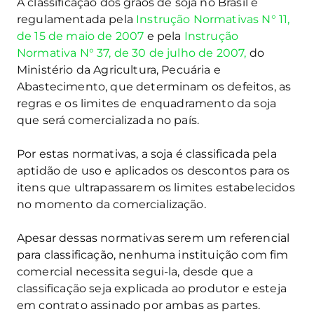
A classificação dos grãos de soja no Brasil é
regulamentada pela
Instrução Normativas N° 11,
de 15 de maio de 2007
e pela
Instrução
Normativa N° 37, de 30 de julho de 2007,
do
Ministério da Agricultura, Pecuária e
Abastecimento, que determinam os defeitos, as
regras e os limites de enquadramento da soja
que será comercializada no país.
Por estas
normativas
, a soja é classificada pela
aptidão de uso e aplicados os descontos para os
itens que ultrapassarem os limites estabelecidos
no momento da comercialização.
Apesar dessas normativas serem um referencial
para classificação, nenhuma instituição com fim
comercial necessita segui-la, desde que a
classificação seja explicada ao produtor e esteja
em contrato assinado por ambas as partes.