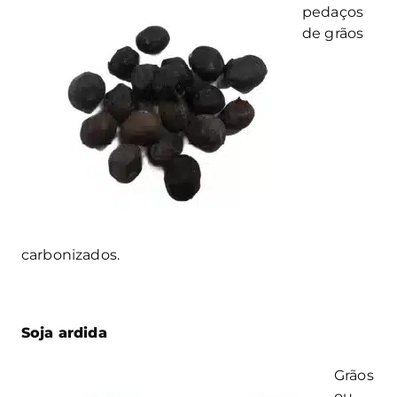
pedaços
de grãos
carbonizados.
Soja ardida
Grãos
ou