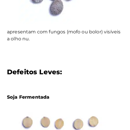
apresentam com fungos (mofo ou bolor) visíveis
a olho nu.
Defeitos Leves:
Soja Fermentada