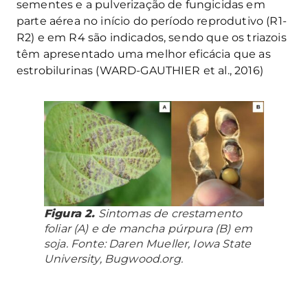
sementes e a pulverização de fungicidas em
parte aérea no início do período reprodutivo (R1-
R2) e em R4 são indicados, sendo que os triazois
têm apresentado uma melhor eficácia que as
estrobilurinas (WARD-GAUTHIER et al., 2016)
Figura 2.
Sintomas de crestamento
foliar (A) e de mancha púrpura (B) em
soja. Fonte: Daren Mueller, Iowa State
University, Bugwood.org.