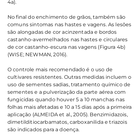
4a).
No final do enchimento de grãos, também são
comuns sintomas nas hastes e vagens. As lesões
são alongadas de cor acinzentada e bordos
castanho-avermelhados nas hastes e circulares
de cor castanho-escura nas vagens (Figura 4b)
(WISE; NEWMAN, 2016).
O controle mais recomendado é o uso de
cultivares resistentes. Outras medidas incluem o
uso de sementes sadias, tratamento químico de
sementes e a pulverização da parte aérea com
fungicidas quando houver 5 a 10 manchas nas
folhas mais afetadas e 10 a 15 dias após a primeira
aplicação (ALMEIDA et al., 2005). Benzimidazois,
dimetilditiocarbamatos, carboxanilida e triazois
são indicados para a doença.