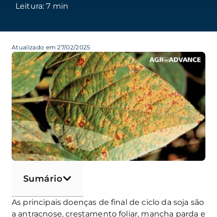
Atualizado em 27/02/2025
Sumário
As principais doenças de final de ciclo da soja são
a antracnose, crestamento foliar, mancha parda e