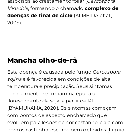
associada ao crestamento foliar (
Cercospora
kikuchii
), formando o chamado
complexo de
doenças de final de ciclo
(ALMEIDA et al.,
2005).
Mancha olho-de-rã
Esta doença é causada pelo fungo
Cercospora
sojina
e é favorecida em condições de alta
temperatura e precipitação. Seus sintomas
normalmente se iniciam na época de
florescimento da soja, a partir de R1
(BYAMUKAMA, 2020). Os sintomas começam
com pontos de aspecto encharcado que
evoluem para lesões de cor castanho-clara com
bordos castanho-escuros bem definidos (Figura