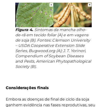
Figura 4.
Sintomas da mancha olho-
de-rã em tecido foliar (A) e em vagens
de soja (B). Fontes: Clemson University
– USDA Cooperative Extension Slide
Series, Bugwood.org (A); J. T. Yorinori,
Compendium of Soybean Diseases
and Pests, American Phytopathological
Society (B).
Considerações finais
Embora as doenças de final de ciclo da soja
ganhem evidência nas fases reprodutivas, seu