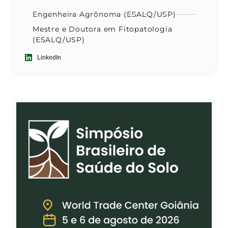
Engenheira Agrônoma (ESALQ/USP)
Mestre e Doutora em Fitopatologia
(ESALQ/USP)
LinkedIn