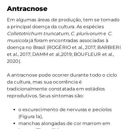
Antracnose
Em algumas áreas de produção, tem se tornado
a principal doença da cultura. As espécies
Colletotrichum truncatum
,
C. plurivorum
e
C.
musicola
já foram encontradas associadas à
doença no Brasil (ROGÉRIO et al., 2017; BARBIERI
et al., 2017; DAMM et al.,2019; BOUFLEUR et al.,
2020).
A antracnose pode ocorrer durante todo o ciclo
da cultura, mas sua ocorrência é
tradicionalmente constatada em estádios
reprodutivos. Seus sintomas são:
o escurecimento de nervuras e pecíolos
(Figura 1a),
manchas alongadas de cor marrom em