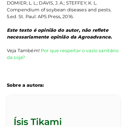
DOMIER, L. L.; DAVIS, J. A.; STEFFEY, K. L.
Compendium of soybean diseases and pests.
5.ed. St. Paul: APS Press, 2016.
Este texto é opinião do autor, não reflete
necessariamente opinião da Agroadvance.
Veja Também!
Por que respeitar o vazio sanitário
da soja?
Sobre a autora:
Ísis Tikami