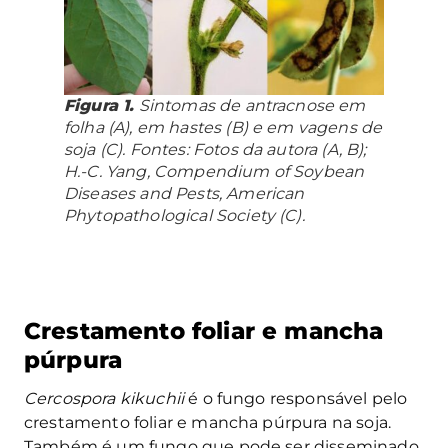
Figura 1.
Sintomas de antracnose em
folha (A), em hastes (B) e em vagens de
soja (C). Fontes: Fotos da autora (A, B);
H.-C. Yang, Compendium of Soybean
Diseases and Pests, American
Phytopathological Society (C).
Crestamento foliar e mancha
púrpura
Cercospora kikuchii
é o fungo responsável pelo
crestamento foliar e mancha púrpura na soja.
Também é um fungo que pode ser disseminado