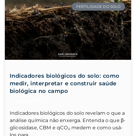
FERTILIDADE DO SOLO
Indicadores biológicos do solo: como
medir, interpretar e construir saúde
biológica no campo
Indicadores biológicos do solo revelam o que a
análise química não enxerga. Entenda o que β-
glicosidase, CBM e qCO₂ medem e como usá-
los para