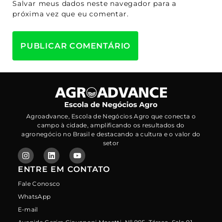
Salvar meus dados neste navegador para a
próxima vez que eu comentar.
Agroadvance, Escola de Negócios Agro que conecta o
campo à cidade, amplificando os resultados do
agronegócio no Brasil e destacando a cultura e o valor do
setor
ENTRE EM CONTATO
Fale Conosco
WhatsApp
E-mail