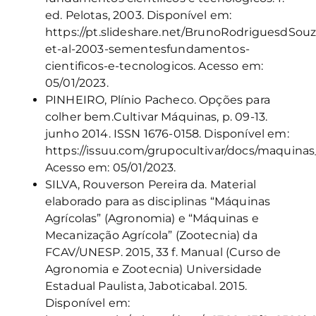
ed. Pelotas, 2003. Disponível em:
https://pt.slideshare.net/BrunoRodriguesdSou
et-al-2003-sementesfundamentos-
cientificos-e-tecnologicos
. Acesso em:
05/01/2023.
PINHEIRO, Plínio Pacheco. Opções para
colher bem.Cultivar Máquinas, p. 09-13.
junho 2014. ISSN 1676-0158. Disponível em:
https://issuu.com/grupocultivar/docs/maquinas
Acesso em: 05/01/2023.
SILVA, Rouverson Pereira da. Material
elaborado para as disciplinas “Máquinas
Agrícolas” (Agronomia) e “Máquinas e
Mecanização Agrícola” (Zootecnia) da
FCAV/UNESP. 2015, 33 f. Manual (Curso de
Agronomia e Zootecnia) Universidade
Estadual Paulista, Jaboticabal. 2015.
Disponível em: