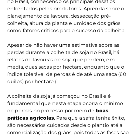
no Brasil, conhecendo os principais desafios
enfrentados pelos produtores. Aprenda sobre o
planejamento da lavoura, dessecação pré-
colheita, altura da planta e umidade dos grãos
como fatores críticos para o sucesso da colheita.
Apesar de não haver uma estimativa sobre as
perdas durante a colheita de soja no Brasil, há
relatos de lavouras de soja que perdem, em
média, duas sacas por hectare, enquanto que o
índice tolerável de perdas é de até uma saca (60
quilos) por hectare (.
A colheita da soja já começou no Brasil e é
fundamental que nesta etapa ocorra o mínimo
de perdas no processo por meio de
boas
práticas agrícolas
. Para que a safra tenha êxito,
são necessários cuidados desde o plantio até a
comercialização dos grãos, pois todas as fases são