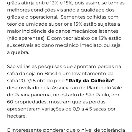
grãos atinja entre 13% e 15%, pois assim, se tem as
melhores condições visando a qualidade dos
grãos e o operacional. Sementes colhidas com
teor de umidade superior a 15% estão sujeitas a
maior incidência de danos mecânicos latentes
(não aparentes). E com teor abaixo de 13% estão
suscetíveis ao dano mecânico imediato, ou seja,
à quebra.
São várias as pesquisas que apontam perdas na
safra da soja no Brasil e um levantamento da
safra 2017/18 obtido pelo
“Rally da Colheita”
desenvolvido pela Associação de Plantio do Vale
do Paranapanema, no estado de São Paulo, em
60 propriedades, mostram que as perdas
apresentaram variações de 0,9 a 4,5 sacas por
hectare.
É interessante ponderar que o nível de tolerância