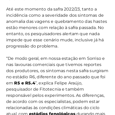
Até este momento da safra 2022/23, tanto a
incidência como a severidade dos sintomas de
anomalia das vagens e quebramento das hastes
estão menores com relação à safra passada. No
entanto, os pesquisadores alertam que nada
impede que esse cenário mude, inclusive já há
progressão do problema.
“De modo geral, em nossa estação em Sorriso e
nas lavouras comerciais que tivemos reportes
dos produtores, os sintomas nesta safra surgiram
no estádio R6, diferente do ano passado que foi
em
R5 e R5.4
”, explica Felipe Araújo,
pesquisador de Fitotecnia e também
responsável pelos experimentos. As diferenças,
de acordo com os especialistas, podem estar
relacionadas às condições climáticas do ciclo
atual, com
estádios fenológicos
durando mais