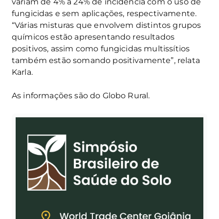
variam de 4% a 24% de incidência com o uso de
fungicidas e sem aplicações, respectivamente.
“Várias misturas que envolvem distintos grupos
químicos estão apresentando resultados
positivos, assim como fungicidas multissítios
também estão somando positivamente”, relata
Karla.
As informações são do Globo Rural.