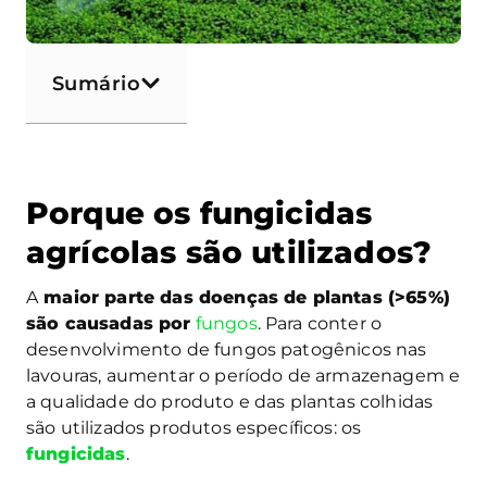
Sumário
Porque os fungicidas
agrícolas são utilizados?
A
maior parte das doenças de plantas (>65%)
são causadas por
fungos
. Para conter o
desenvolvimento de fungos patogênicos nas
lavouras, aumentar o período de armazenagem e
a qualidade do produto e das plantas colhidas
são utilizados produtos específicos: os
fungicidas
.