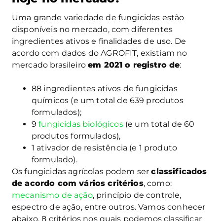
Uma grande variedade de fungicidas estão
disponíveis no mercado, com diferentes
ingredientes ativos e finalidades de uso. De
acordo com dados do AGROFIT, existiam no
mercado brasileiro
em 2021 o registro de
:
88 ingredientes ativos de fungicidas
químicos (e um total de 639 produtos
formulados);
9
fungicidas biológicos
(e um total de 60
produtos formulados),
1 ativador de resistência (e 1 produto
formulado).
Os fungicidas agrícolas podem ser
classificados
de acordo com vários critérios
, como:
mecanismo de ação
, princípio de controle,
espectro de ação, entre outros. Vamos conhecer
abaixo, 8 critérios nos quais podemos classificar