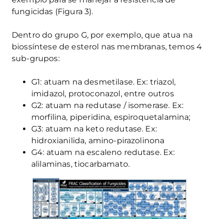
fungicidas (Figura 3).
Dentro do grupo G, por exemplo, que atua na
biossíntese de esterol nas membranas, temos 4
sub-grupos:
G1: atuam na desmetilase. Ex: triazol,
imidazol, protoconazol, entre outros
G2: atuam na redutase / isomerase. Ex:
morfilina, piperidina, espiroquetalamina;
G3: atuam na keto redutase. Ex:
hidroxianilida, amino-pirazolinona
G4: atuam na escaleno redutase. Ex:
alilaminas, tiocarbamato.