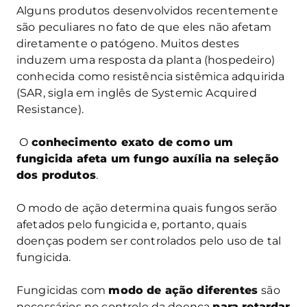
Alguns produtos desenvolvidos recentemente
são peculiares no fato de que eles não afetam
diretamente o patógeno. Muitos destes
induzem uma resposta da planta (hospedeiro)
conhecida como resistência sistêmica adquirida
(SAR, sigla em inglês de Systemic Acquired
Resistance).
O
conhecimento exato de como um
fungicida afeta um fungo auxília na seleção
dos produtos
.
O modo de ação determina quais fungos serão
afetados pelo fungicida e, portanto, quais
doenças podem ser controlados pelo uso de tal
fungicida.
Fungicidas com
modo de ação diferentes
são
necessários no controle da doença
para retardar