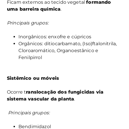
Ficam externos ao tecido vegetal
formando
uma barreira química
.
Principais grupos:
Inorgânicos: enxofre e cúpricos
Orgânicos: ditiocarbamato, (Iso)ftalonitrila,
Cloroaromático, Organoestânico e
Fenilpirrol
Sistêmico ou móveis
Ocorre t
ranslocação dos fungicidas via
sistema vascular da planta
.
Principais grupos:
Bendimidazol