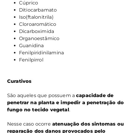
Cúprico
Ditiocarbamato
Iso(ftalonitrila)
Cloroaromático
Dicarboximida
Organoestâmico
Guanidina
Fenilpiridinilamina
Fenilpirrol
Curativos
São aqueles que possuem a
capacidade de
penetrar na planta e impedir a penetração do
fungo no tecido vegetal
.
Nesse caso ocorre
atenuação dos sintomas ou
reparação dos danos provocados pelo