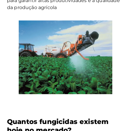
para garantir altas produtividades e a qualidade
da produção agrícola
Quantos fungicidas existem
hoje no mercado?