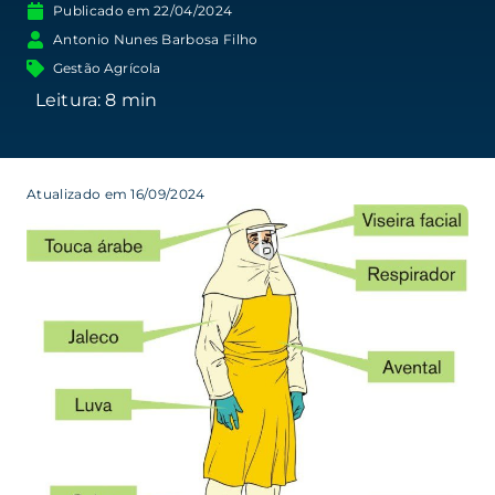
Publicado em
22/04/2024
Antonio Nunes Barbosa Filho
Gestão Agrícola
Atualizado em 16/09/2024