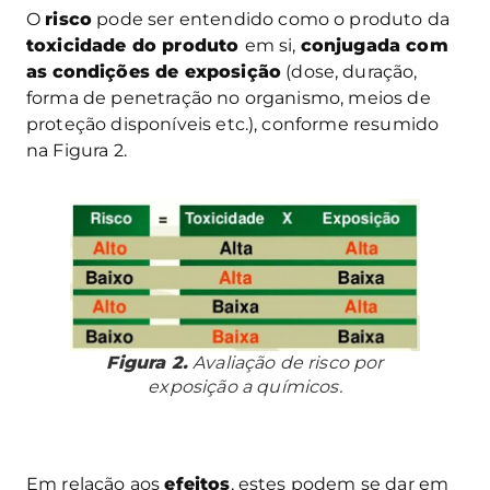
O
risco
pode ser entendido como o produto da
toxicidade do produto
em si,
conjugada com
as
condições de exposição
(dose, duração,
forma de penetração no organismo, meios de
proteção disponíveis etc.), conforme resumido
na Figura 2.
Figura 2.
Avaliação de risco por
exposição a químicos.
Em relação aos
efeitos
, estes podem se dar em