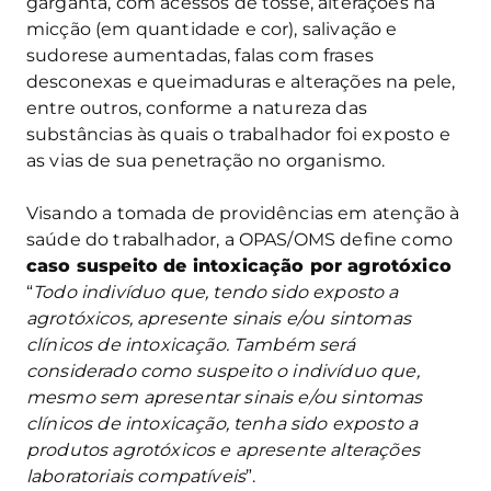
garganta, com acessos de tosse, alterações na
micção (em quantidade e cor), salivação e
sudorese aumentadas, falas com frases
desconexas e queimaduras e alterações na pele,
entre outros, conforme a natureza das
substâncias às quais o trabalhador foi exposto e
as vias de sua penetração no organismo.
Visando a tomada de providências em atenção à
saúde do trabalhador, a OPAS/OMS define como
caso suspeito de intoxicação por agrotóxico
“
Todo indivíduo que, tendo sido exposto a
agrotóxicos, apresente sinais e/ou sintomas
clínicos de intoxicação. Também será
considerado como suspeito o indivíduo que,
mesmo sem apresentar sinais e/ou sintomas
clínicos de intoxicação, tenha sido exposto a
produtos agrotóxicos e apresente alterações
laboratoriais compatíveis
”.