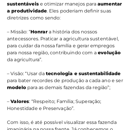
sustentáveis
e otimizar manejos para
aumentar
a produtividade
. Eles poderiam definir suas
diretrizes como sendo:
– Missão: “
Honrar
a história dos nossos
antecessores. Praticar a agricultura sustentável,
para cuidar da nossa família e gerar empregos
para nossa região, contribuindo com a
evolução
da agricultura”.
– Visão: “Usar da
tecnologia e sustentabilidade
para bater recordes de produção a cada ano e ser
modelo
para as demais fazendas da região”;
–
Valores
: “Respeito; Família; Superação;
Honestidade e Preservação”.
Com isso, é até possível visualizar essa fazenda
imaginária na nossa frente. Já conhecemos o