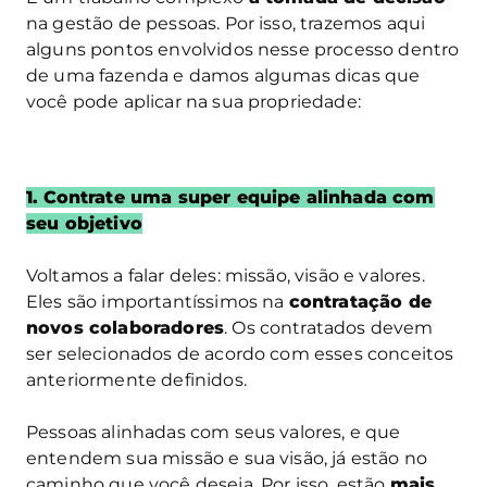
na gestão de pessoas. Por isso, trazemos aqui
alguns pontos envolvidos nesse processo dentro
de uma fazenda e damos algumas dicas que
você pode aplicar na sua propriedade:
1.
Contrate uma super equipe alinhada com
seu objetivo
Voltamos a falar deles: missão, visão e valores.
Eles são importantíssimos na
contratação de
novos colaboradores
. Os contratados devem
ser selecionados de acordo com esses conceitos
anteriormente definidos.
Pessoas alinhadas com seus valores, e que
entendem sua missão e sua visão, já estão no
caminho que você deseja. Por isso, estão
mais