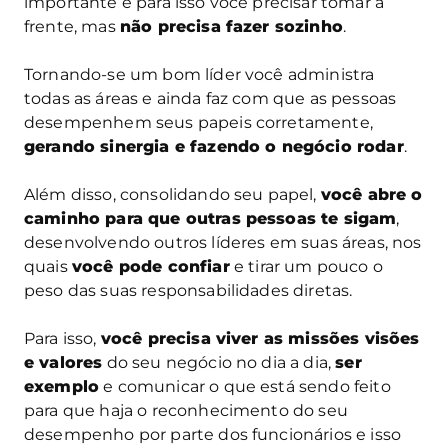
importante e para isso você precisar tomar a
frente, mas
não precisa fazer sozinho
.
Tornando-se um bom líder você administra
todas as áreas e ainda faz com que as pessoas
desempenhem seus papeis corretamente,
gerando sinergia e fazendo o negócio rodar
.
Além disso, consolidando seu papel,
você abre o
caminho para que outras pessoas te sigam
,
desenvolvendo outros líderes em suas áreas, nos
quais
você pode confiar
e tirar um pouco o
peso das suas responsabilidades diretas.
Para isso,
você precisa viver as missões visões
e valores
do seu negócio no dia a dia,
ser
exemplo
e comunicar o que está sendo feito
para que haja o reconhecimento do seu
desempenho por parte dos funcionários e isso