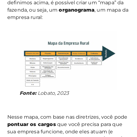
definimos acima, é possível criar um “mapa” da
fazenda, ou seja, um
organograma
, um mapa da
empresa rural:
Fonte:
Lobato, 2023
Nesse mapa, com base nas diretrizes, você pode
pontuar os cargos
que você precisa para que
sua empresa funcione, onde eles atuam (e