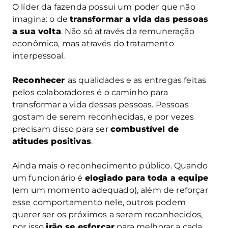
O líder da fazenda possui um poder que não
imagina: o de
transformar a vida das pessoas
a sua volta
. Não só através da remuneração
econômica, mas através do tratamento
interpessoal.
Reconhecer
as qualidades e as entregas feitas
pelos colaboradores é o caminho para
transformar a vida dessas pessoas. Pessoas
gostam de serem reconhecidas, e por vezes
precisam disso para ser
combustível de
atitudes positivas
.
Ainda mais o reconhecimento público. Quando
um funcionário é
elogiado para toda a equipe
(em um momento adequado), além de reforçar
esse comportamento nele, outros podem
querer ser os próximos a serem reconhecidos,
por isso
irão se esforçar
para melhorar a cada