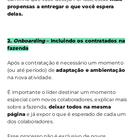
propensas a entregar o que você espera
delas.
2.
Onboarding
– Incluindo os contratados na
fazenda
Após a contratação é necessário um momento
(ou até período) de
adaptação e ambientação
na nova atividade.
É importante o líder destinar um momento
especial com novos colaboradores, explicar mais
sobre a fazenda,
deixar todos na mesma
página
e já expor o que é esperado de cada um
dos colaboradores.
Esse processo não é exclusivo de novos