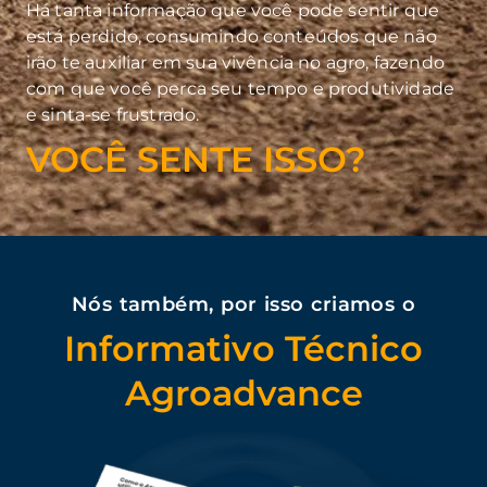
Há tanta informação que você pode sentir que
está perdido, consumindo conteúdos que não
irão te auxiliar em sua vivência no agro, fazendo
com que você perca seu tempo e produtividade
e sinta-se frustrado.
VOCÊ SENTE ISSO?
Nós também, por isso criamos o
Informativo Técnico
Agroadvance