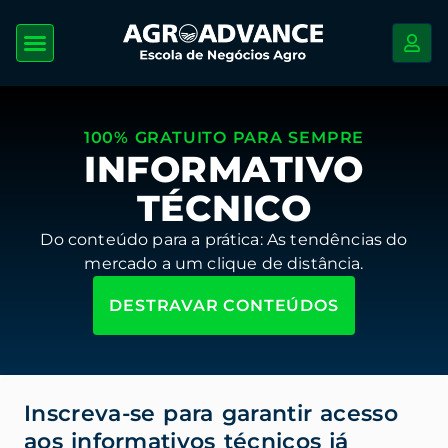
100% GRATUITO PARA SEMPRE
INFORMATIVO
TÉCNICO
Do conteúdo para a prática: As tendências do
mercado a um clique de distância.
DESTRAVAR CONTEÚDOS
Inscreva-se para garantir acesso
aos informativos técnicos já