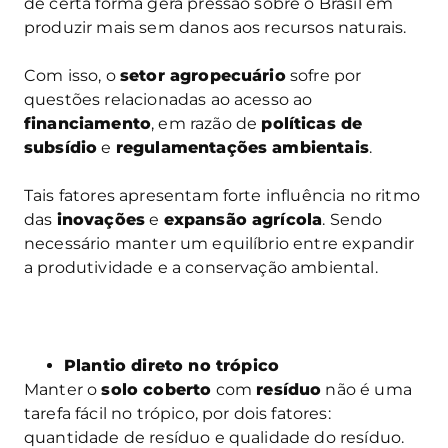
de certa forma gera pressão sobre o Brasil em
produzir mais sem danos aos recursos naturais.
Com isso, o
setor agropecuário
sofre por
questões relacionadas ao acesso ao
financiamento
, em razão de
políticas de
subsídio
e
regulamentações ambientais
.
Tais fatores apresentam forte influência no ritmo
das
inovações
e
expansão agrícola
. Sendo
necessário manter um equilíbrio entre expandir
a produtividade e a conservação ambiental.
Plantio direto no trópico
Manter o
solo coberto
com
resíduo
não é uma
tarefa fácil no trópico, por dois fatores:
quantidade de resíduo e qualidade do resíduo.