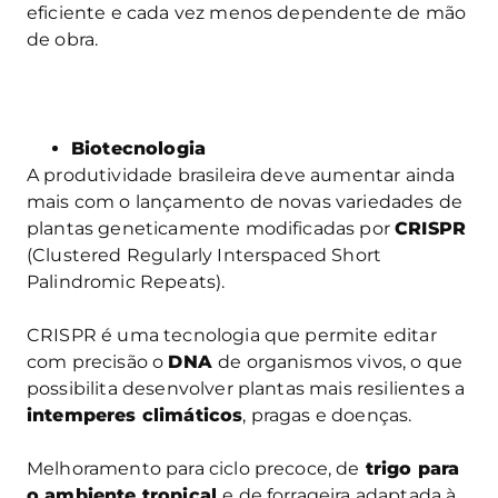
eficiente e cada vez menos dependente de mão
de obra.
Biotecnologia
A produtividade brasileira deve aumentar ainda
mais com o lançamento de novas variedades de
plantas geneticamente modificadas por
CRISPR
(Clustered Regularly Interspaced Short
Palindromic Repeats).
CRISPR é uma tecnologia que permite editar
com precisão o
DNA
de organismos vivos, o que
possibilita desenvolver plantas mais resilientes a
intemperes climáticos
, pragas e doenças.
Melhoramento para ciclo precoce, de
trigo para
o ambiente tropical
e de forrageira adaptada à