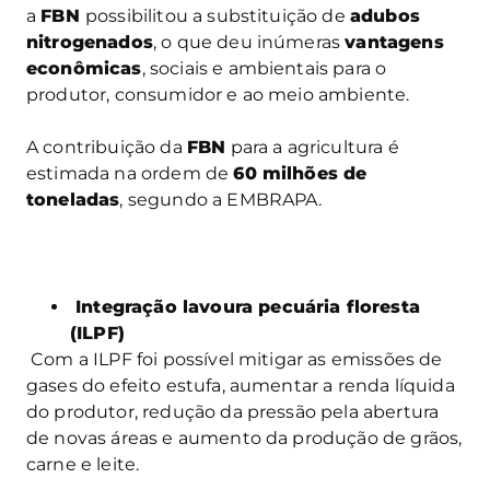
a
FBN
possibilitou a substituição de
adubos
nitrogenados
, o que deu inúmeras
vantagens
econômicas
, sociais e ambientais para o
produtor, consumidor e ao meio ambiente.
A contribuição da
FBN
para a agricultura é
estimada na ordem de
60 milhões de
toneladas
, segundo a EMBRAPA.
Integração lavoura pecuária floresta
(ILPF)
Com a ILPF foi possível mitigar as emissões de
gases do efeito estufa, aumentar a renda líquida
do produtor, redução da pressão pela abertura
de novas áreas e aumento da produção de grãos,
carne e leite.