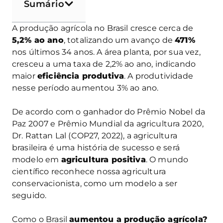
Sumário
A produção agrícola no Brasil cresce cerca de
5,2% ao ano
, totalizando um avanço de
471%
nos últimos 34 anos. A área planta, por sua vez,
cresceu a uma taxa de 2,2% ao ano, indicando
maior
eficiência produtiva
. A produtividade
nesse período aumentou 3% ao ano.
De acordo com o ganhador do Prêmio Nobel da
Paz 2007 e Prêmio Mundial da agricultura 2020,
Dr. Rattan Lal (COP27, 2022), a agricultura
brasileira é uma história de sucesso e será
modelo em
agricultura positiva
. O mundo
científico reconhece nossa agricultura
conservacionista, como um modelo a ser
seguido.
Como o Brasil
aumentou a produção agrícola?