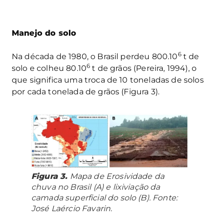
Manejo do solo
6
Na década de 1980, o Brasil perdeu 800.10
t de
6
solo e colheu 80.10
t de grãos (Pereira, 1994), o
que significa uma troca de 10 toneladas de solos
por cada tonelada de grãos (Figura 3).
Figura 3.
Mapa de Erosividade da
chuva no Brasil (A) e lixiviação da
camada superficial do solo (B). Fonte:
José Laércio Favarin.