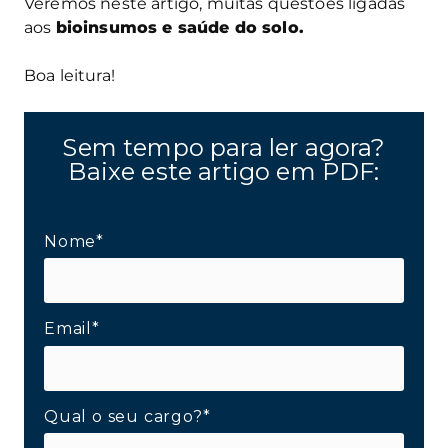
Veremos neste artigo, muitas questões ligadas
aos
bioinsumos e saúde do solo.
Boa leitura!
Sem tempo para ler agora?
Baixe este artigo em PDF:
Nome*
Email*
Qual o seu cargo?*