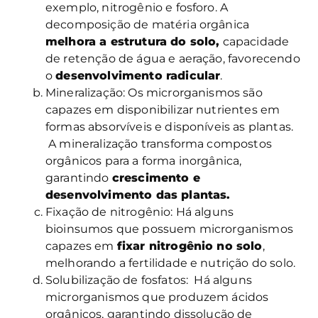
exemplo, nitrogênio e fosforo. A
decomposição de matéria orgânica
melhora a estrutura do solo,
capacidade
de retenção de água e aeração, favorecendo
o
desenvolvimento radicular
.
Mineralização: Os microrganismos são
capazes em disponibilizar nutrientes em
formas absorvíveis e disponíveis as plantas.
A mineralização transforma compostos
orgânicos para a forma inorgânica,
garantindo
crescimento e
desenvolvimento das plantas.
Fixação de nitrogênio: Há alguns
bioinsumos que possuem microrganismos
capazes em
fixar nitrogênio no solo
,
melhorando a fertilidade e nutrição do solo.
Solubilização de fosfatos: Há alguns
microrganismos que produzem ácidos
orgânicos, garantindo dissolução de