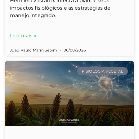
Hemileia vastatrix infecta a planta, seus
impactos fisiológicos e as estratégias de
manejo integrado.
Leia mais »
João Paulo Marin Sebim
06/08/2026
FISIOLOGIA VEGETAL