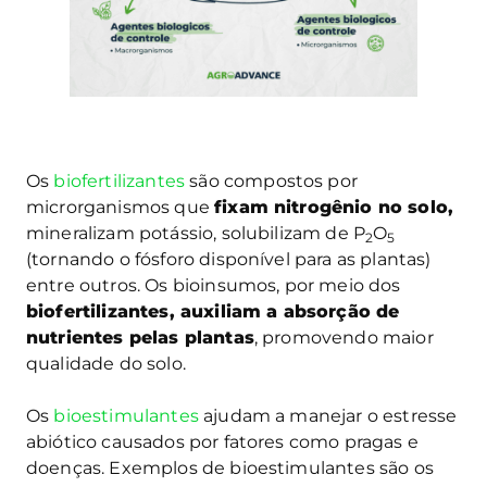
Os
biofertilizantes
são compostos por
microrganismos que
fixam nitrogênio no solo,
mineralizam potássio, solubilizam de P
O
2
5
(tornando o fósforo disponível para as plantas)
entre outros. Os bioinsumos, por meio dos
biofertilizantes, auxiliam a absorção de
nutrientes pelas plantas
, promovendo maior
qualidade do solo.
Os
bioestimulantes
ajudam a manejar o estresse
abiótico causados por fatores como pragas e
doenças. Exemplos de bioestimulantes são os