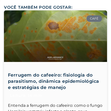
VOCÊ TAMBÉM PODE GOSTAR:
CAFÉ
Ferrugem do cafeeiro: fisiologia do
parasitismo, dinâmica epidemiológica
e estratégias de manejo
Entenda a ferrugem do cafeeiro: como o fungo