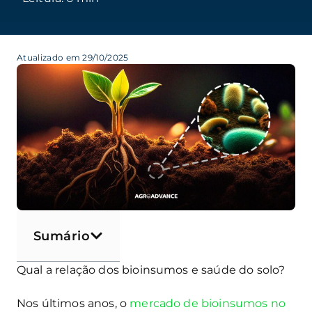
Atualizado em 29/10/2025
Sumário
Qual a relação dos bioinsumos e saúde do solo?
Nos últimos anos, o
mercado de bioinsumos no