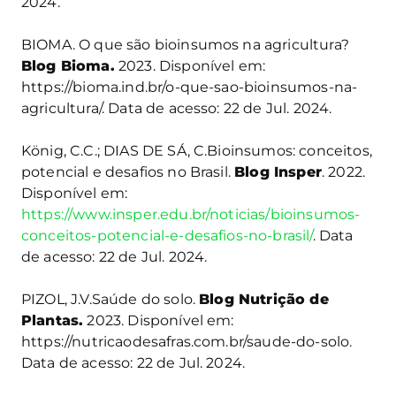
2024.
BIOMA. O que são bioinsumos na agricultura?
Blog Bioma.
2023. Disponível em:
https://bioma.ind.br/o-que-sao-bioinsumos-na-
agricultura/. Data de acesso: 22 de Jul. 2024.
König, C.C.; DIAS DE SÁ, C.Bioinsumos: conceitos,
potencial e desafios no Brasil.
Blog Insper
. 2022.
Disponível em:
https://www.insper.edu.br/noticias/bioinsumos-
conceitos-potencial-e-desafios-no-brasil/
. Data
de acesso: 22 de Jul. 2024.
PIZOL, J.V.Saúde do solo.
Blog Nutrição de
Plantas.
2023. Disponível em:
https://nutricaodesafras.com.br/saude-do-solo.
Data de acesso: 22 de Jul. 2024.