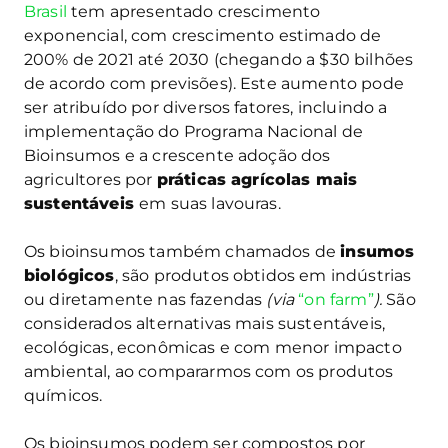
Brasil
tem apresentado crescimento
exponencial, com crescimento estimado de
200% de 2021 até 2030 (chegando a $30 bilhões
de acordo com previsões). Este aumento pode
ser atribuído por diversos fatores, incluindo a
implementação do Programa Nacional de
Bioinsumos e a crescente adoção dos
agricultores por
práticas agrícolas mais
sustentáveis
em suas lavouras.
Os bioinsumos também chamados de
insumos
biológicos
, são produtos obtidos em indústrias
ou diretamente nas fazendas
(via
“on farm”
).
São
considerados alternativas mais sustentáveis,
ecológicas, econômicas e com menor impacto
ambiental, ao compararmos com os produtos
químicos.
Os bioinsumos podem ser compostos por