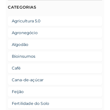
CATEGORIAS
Agricultura 5.0
Agronegócio
Algodão
Bioinsumos
Café
Cana-de-açúcar
Feijão
Fertilidade do Solo