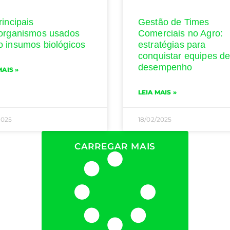
rincipais
Gestão de Times
organismos usados
Comerciais no Agro:
 insumos biológicos
estratégias para
conquistar equipes de
desempenho
MAIS »
LEIA MAIS »
2025
18/02/2025
CARREGAR MAIS