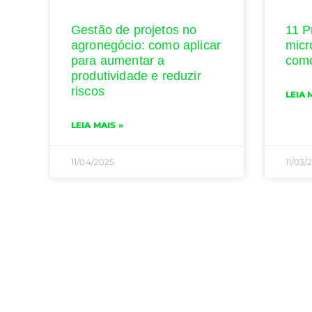
Gestão de projetos no
11 P
agronegócio: como aplicar
micr
para aumentar a
como
produtividade e reduzir
riscos
LEIA 
LEIA MAIS »
11/04/2025
11/03/