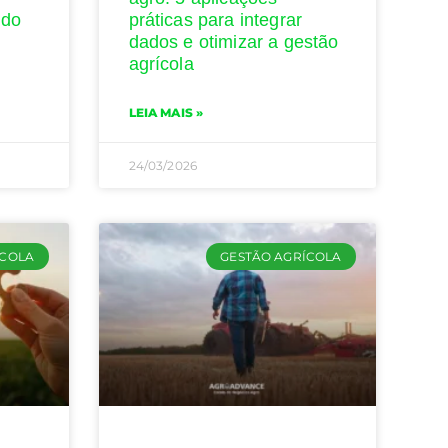
 do
práticas para integrar
dados e otimizar a gestão
agrícola
LEIA MAIS »
24/03/2026
ÍCOLA
GESTÃO AGRÍCOLA