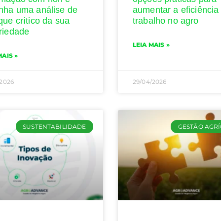
nha uma análise de
aumentar a eficiência
que crítico da sua
trabalho no agro
riedade
LEIA MAIS »
MAIS »
/2026
29/04/2026
SUSTENTABILIDADE
GESTÃO AGR