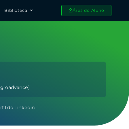
Biblioteca
Área do Aluno
Agroadvance)
rfil do Linkedin