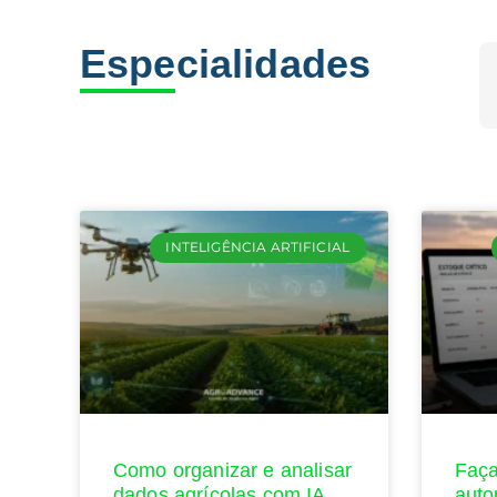
Especialidades
INTELIGÊNCIA ARTIFICIAL
Como organizar e analisar
Faça
dados agrícolas com IA
auto