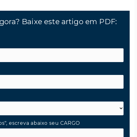
gora? Baixe este artigo em PDF:
os", escreva abaixo seu CARGO