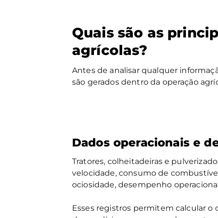
Quais são as princi
agrícolas?
Antes de analisar qualquer informa
são gerados dentro da operação agríc
Dados operacionais e de
Tratores, colheitadeiras e pulveriz
velocidade, consumo de combustível
ociosidade, desempenho operacional
Esses registros permitem calcular o 