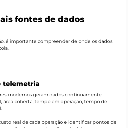
pais fontes de dados
ção, é importante compreender de onde os dados
ola.
 telemetria
adores modernos geram dados continuamente:
, área coberta, tempo em operação, tempo de
.
custo real de cada operação e identificar pontos de