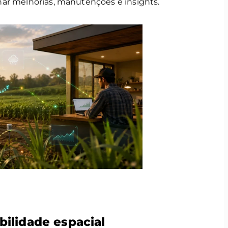
ar melhorias, manutenções e insights.
bilidade espacial