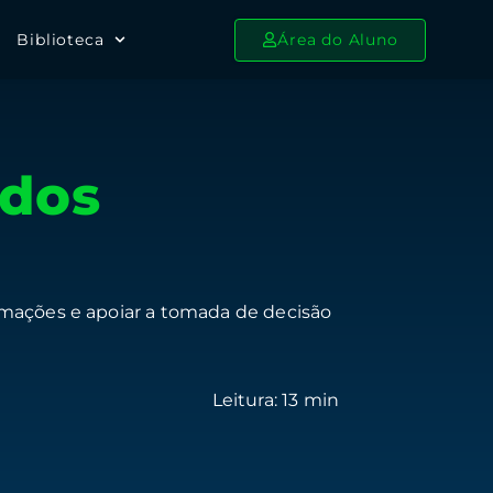
Biblioteca
Área do Aluno
ados
rmações e apoiar a tomada de decisão