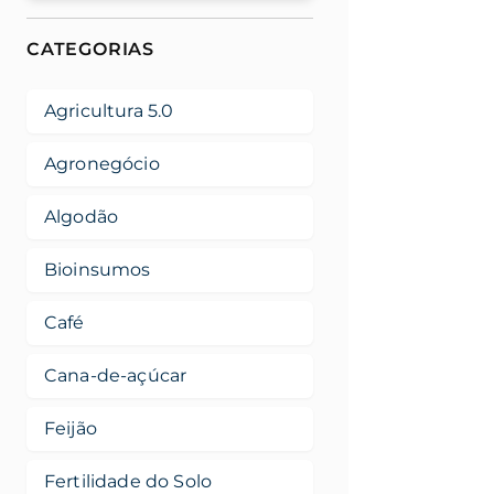
CATEGORIAS
Agricultura 5.0
Agronegócio
Algodão
Bioinsumos
Café
Cana-de-açúcar
Feijão
Fertilidade do Solo