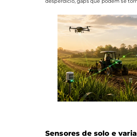
desperdício, gaps que podem se torn
Sensores de solo e varia