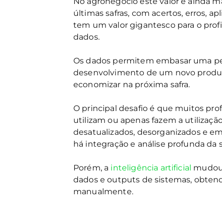
No agronegócio este valor é ainda ma
últimas safras, com acertos, erros, ap
tem um valor gigantesco para o profi
dados.
Os dados permitem embasar uma pesqu
desenvolvimento de um novo produt
economizar na próxima safra.
O principal desafio é que muitos pro
utilizam ou apenas fazem a utilização
desatualizados, desorganizados e em
há integração e análise profunda da
Porém, a
inteligência artificial
mudou i
dados e outputs de sistemas, obtend
manualmente.