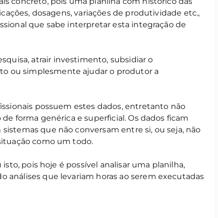
is concreto, pois uma planilha com histórico das
licações, dosagens, variações de produtividade etc.,
ssional que sabe interpretar esta integração de
isa, atrair investimento, subsidiar o
o ou simplesmente ajudar o produtor a
fissionais possuem estes dados, entretanto não
 de forma genérica e superficial. Os dados ficam
 sistemas que não conversam entre si, ou seja, não
 situação como um todo.
sto, pois hoje é possível analisar uma planilha,
o análises que levariam horas ao serem executadas