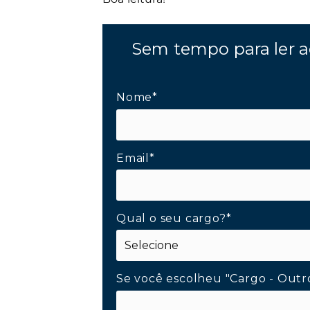
Sem tempo para ler a
Nome*
Email*
Qual o seu cargo?*
Se você escolheu "Cargo - Outr