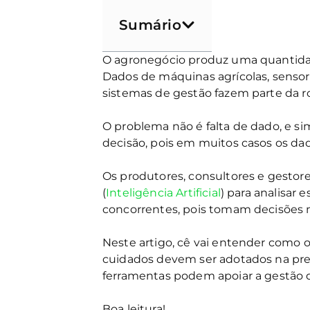
Sumário
O agronegócio produz uma quantidad
Dados de máquinas agrícolas, sensore
sistemas de gestão fazem parte da ro
O problema não é falta de dado, e s
decisão, pois em muitos casos os d
Os produtores, consultores e gestor
(
Inteligência Artificial
) para analisar
concorrentes, pois tomam decisões
Neste artigo, cê vai entender como or
cuidados devem ser adotados na pre
ferramentas podem apoiar a gestão 
Boa leitura!