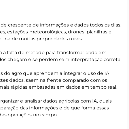
e crescente de informações e dados todos os dias.
s, estações meteorológicas, drones, planilhas e
tina de muitas propriedades rurais.
im a falta de método para transformar dado em
ados chegam e se perdem sem interpretação correta.
es do agro que aprendem a integrar o uso de IA
 estes dados, saem na frente comparado com os
 mais rápidas embasadas em dados em tempo real.
ganizar e analisar dados agrícolas com IA, quais
paração das informações e de que forma essas
das operações no campo.