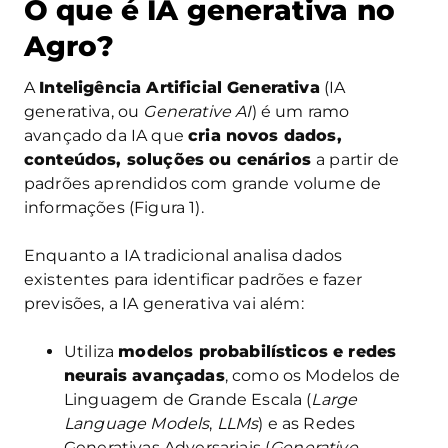
O que é IA generativa no
Agro?
A
Inteligência Artificial Generativa
(IA
generativa, ou
Generative AI
) é um ramo
avançado da IA que
cria novos dados,
conteúdos, soluções ou cenários
a partir de
padrões aprendidos com grande volume de
informações (Figura 1).
Enquanto a IA tradicional analisa dados
existentes para identificar padrões e fazer
previsões, a IA generativa vai além:
Utiliza
modelos probabilísticos e redes
neurais avançadas
, como os Modelos de
Linguagem de Grande Escala (
Large
Language Models
,
LLMs
) e as Redes
Generativas Adversariais (
Generative