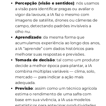
Percepção (visão e sentidos)
: nós usamos
a visão para identificar pragas ou avaliar o
vigor da lavoura; a IA faz o mesmo com
imagens de satélite, drones ou câmeras de
campo, detectando padrões invisíveis a
olho nu.
Aprendizado
: da mesma forma que
acumulamos experiência ao longo dos anos,
a IA “aprende” com dados históricos para
melhorar suas respostas e previsões.
Tomada de decisão
: tal como um produtor
decide a melhor época para plantar, a IA
combina múltiplas variáveis — clima, solo,
mercado — para indicar a ação mais
adequada.
Previsão
: assim como um técnico agrícola
estima o rendimento de uma safra com
base em sua vivência, a IA usa modelos
estatísticos para antecipar produtividades