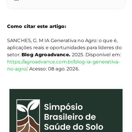
Como citar este artigo:
SANCHES, G. M IA Generativa no Agro: o que é,
aplicações reais e oportunidades para líderes do
setor.
Blog Agroadvance.
2025. Disponível em:
https://agroadvance.com.br/blog-ia-generativa-
no-agro/
. Acesso: 08 ago. 2026.