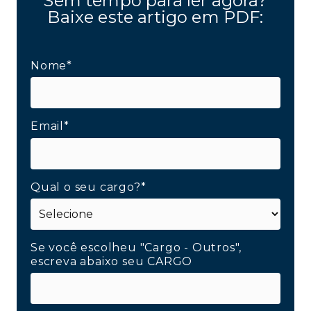
Sem tempo para ler agora?
Baixe este artigo em PDF:
Nome*
Email*
Qual o seu cargo?*
Se você escolheu "Cargo - Outros",
escreva abaixo seu CARGO