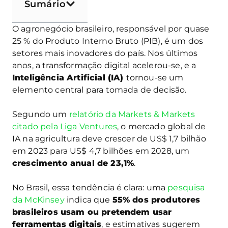
Sumário
O agronegócio brasileiro, responsável por quase
25 % do Produto Interno Bruto (PIB), é um dos
setores mais inovadores do país. Nos últimos
anos, a transformação digital acelerou‑se, e a
Inteligência Artificial (IA)
tornou‑se um
elemento central para tomada de decisão.
Segundo um
relatório da Markets & Markets
citado pela Liga Ventures
, o mercado global de
IA na agricultura deve crescer de US$ 1,7 bilhão
em 2023 para US$ 4,7 bilhões em 2028, um
crescimento anual de 23,1%
.
No Brasil, essa tendência é clara: uma
pesquisa
da McKinsey
indica que
55% dos produtores
brasileiros usam ou pretendem usar
ferramentas digitais
, e estimativas sugerem