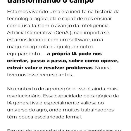
transformando o campo
Estamos vivendo uma era inédita na história da
tecnologia: agora, ela é capaz de nos ensinar
como usá-la. Com o avanço da Inteligência
Artificial Generativa (GenAI), não importa se
estamos lidando com um software, uma
máquina agrícola ou qualquer outro
equipamento —
a própria IA pode nos
orientar, passo a passo, sobre como operar,
extrair valor e resolver problemas
. Nunca
tivemos esse recurso antes.
No contexto do agronegócio, isso é ainda mais
revolucionário. Essa capacidade pedagógica da
IA generativa é especialmente valiosa no
universo do agro, onde muitos trabalhadores
têm pouca escolaridade formal.
Em vez de depender de manuais complexos ou