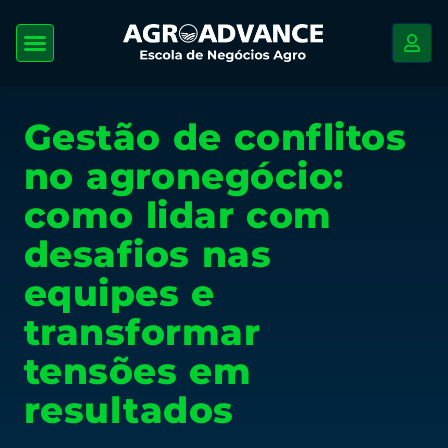
Gestão de conflitos
no agronegócio:
como lidar com
desafios nas
equipes e
transformar
tensões em
resultados