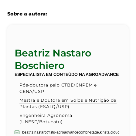
Sobre a autora:
Beatriz Nastaro
Boschiero
ESPECIALISTA EM CONTEÚDO NA AGROADVANCE
Pós-doutora pelo CTBE/CNPEM e
CENA/USP
Mestra e Doutora em Solos e Nutrição de
Plantas (ESALQ/USP)
Engenheira Agrônoma
(UNESP/Botucatu)
beatriz.nastaro@stg-agroadvancecombr-stage.kinsta.cloud