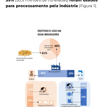
39%
(50,9 milhões de toneladas)
foram usados
para processamento pela indústria
(Figura 1).