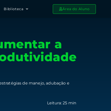
Biblioteca
Área do Aluno
umentar a
rodutividade
 estratégias de manejo, adubação e