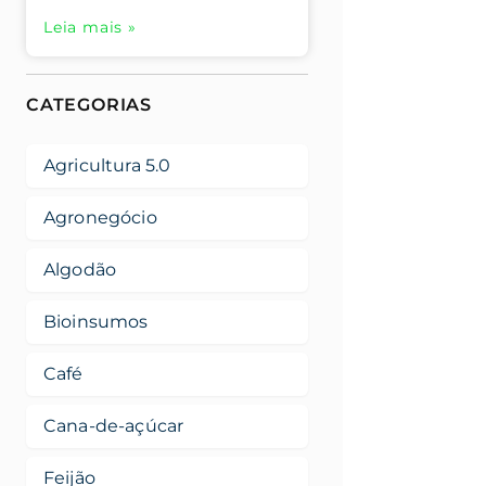
Leia mais »
CATEGORIAS
Agricultura 5.0
Agronegócio
Algodão
Bioinsumos
Café
Cana-de-açúcar
Feijão