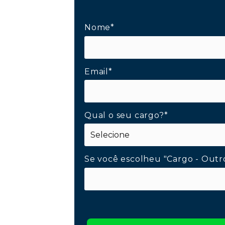
Nome*
Email*
Qual o seu cargo?*
Se você escolheu "Cargo - Outr