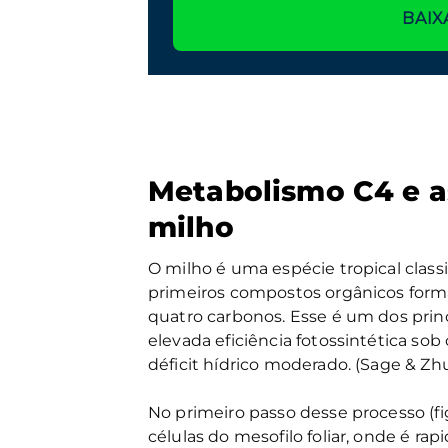
BAIX
Metabolismo C4 e a
milho
O milho é uma espécie tropical clas
primeiros compostos orgânicos form
quatro carbonos. Esse é um dos princi
elevada eficiência fotossintética sob
déficit hídrico moderado. (Sage & Zhu,
No primeiro passo desse processo (fi
células do mesofilo foliar, onde é r