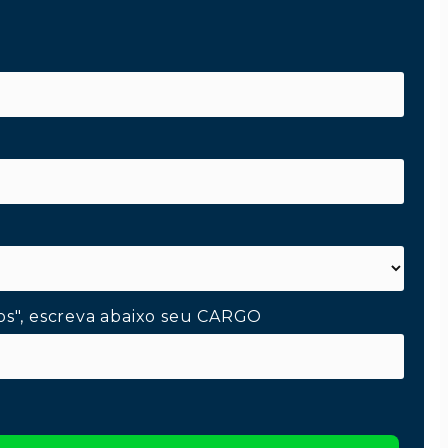
os", escreva abaixo seu CARGO