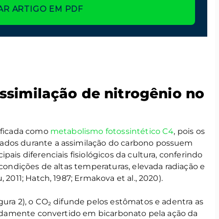
AR ARTIGO EM PDF
ssimilação de nitrogênio no
sificada como
metabolismo fotossintético C4
, pois os
ados durante a assimilação do carbono possuem
pais diferenciais fisiológicos da cultura, conferindo
 condições de altas temperaturas, elevada radiação e
 2011; Hatch, 1987; Ermakova et al., 2020).
gura 2), o CO₂ difunde pelos estômatos e adentra as
apidamente convertido em bicarbonato pela ação da