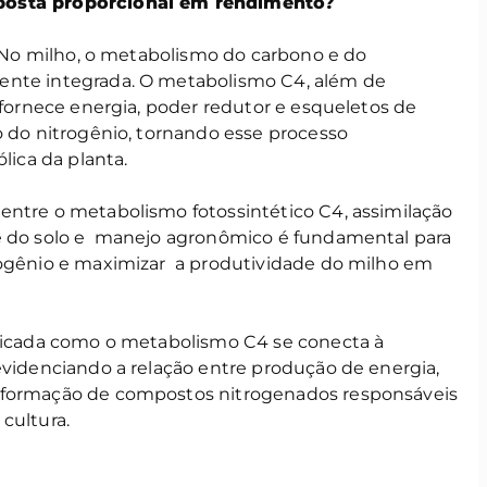
posta proporcional em rendimento?
l. No milho, o metabolismo do carbono e do
ente integrada. O metabolismo C4, além de
, fornece energia, poder redutor e esqueletos de
o do nitrogênio, tornando esse processo
ica da planta.
entre o metabolismo fotossintético C4, assimilação
te do solo e manejo agronômico é fundamental para
rogênio e maximizar a produtividade do milho em
ificada como o metabolismo C4 se conecta à
evidenciando a relação entre produção de energia,
 formação de compostos nitrogenados responsáveis
cultura.