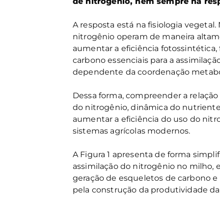
de nitrogênio, nem sempre há res
A resposta está na fisiologia vegeta
nitrogênio operam de maneira altam
aumentar a eficiência fotossintética
carbono essenciais para a assimilaçã
dependente da coordenação metaból
Dessa forma, compreender a relação 
do nitrogênio, dinâmica do nutrien
aumentar a eficiência do uso do nit
sistemas agrícolas modernos.
A Figura 1 apresenta de forma simpl
assimilação do nitrogênio no milho, 
geração de esqueletos de carbono e
pela construção da produtividade da 