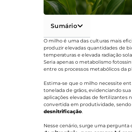
Sumário
O milho é uma das culturas mais efic
produzir elevadas quantidades de b
temperaturas e elevada radiação solar
Seria apenas o metabolismo fotossin
entre os processos metabólicos d
Estima-se que o milho necessite en
tonelada de grãos, evidenciando sua
aplicações elevadas de fertilizantes
convertida em produtividade, send
desnitrificação
.
Nesse cenário, surge uma pergunta c