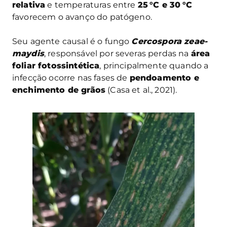
relativa
e temperaturas entre
25 °C e 30 °C
favorecem o avanço do patógeno.
Seu agente causal é o fungo
Cercospora zeae-
maydis
, responsável por severas perdas na
área
foliar fotossintética
, principalmente quando a
infecção ocorre nas fases de
pendoamento e
enchimento de grãos
(Casa et al., 2021).