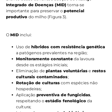
Integrado de Doenças (MID)
torna-se
importante para preservar o
potencial
produtivo
do milho (Figura 3).
O
MID
inclui:
Uso de
híbridos com resistência genética
a patógenos prevalentes na região;
Monitoramento constante
da lavoura
desde os estágios iniciais;
Eliminação de
plantas voluntárias
e
restos
culturais contaminados
;
Rotação de culturas
com espécies não
hospedeiras;
Aplicação
preventiva de fungicidas
,
respeitando o
estádio fenológico
da
cultura;