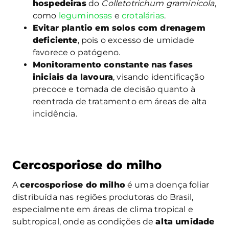
hospedeiras
do
Colletotrichum graminicola
,
como
leguminosas
e
crotalárias
.
Evitar plantio em solos com drenagem
deficiente
, pois o excesso de umidade
favorece o patógeno.
Monitoramento constante nas fases
iniciais da lavoura
, visando identificação
precoce e tomada de decisão quanto à
reentrada de tratamento em áreas de alta
incidência.
Cercosporiose do milho
A
cercosporiose do milho
é uma doença foliar
distribuída nas regiões produtoras do Brasil,
especialmente em áreas de clima tropical e
subtropical, onde as condições de
alta umidade