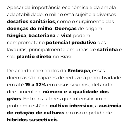
Apesar da importância econômica e da ampla
adaptabilidade, o milho está sujeito a diversos
desafios sanitários
, como o surgimento das
doenças do milho
.
Doenças
de origem
fúngica
,
bacteriana
e
viral
podem
comprometer o
potencial produtivo
das
lavouras, principalmente em áreas de
safrinha
e
sob
plantio direto
no Brasil.
De acordo com dados da
Embrapa
, essas
doenças são capazes de reduzir a produtividade
em até
19 a
32%
em casos severos, afetando
diretamente o
número e a qualidade dos
grãos
. Entre os fatores que intensificam o
problema estão o
cultivo intensivo
, a
ausência
de rotação de culturas
e o uso repetido de
híbridos suscetíveis
.