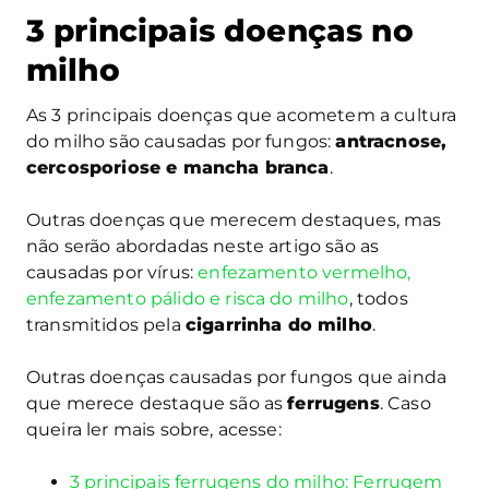
3 principais doenças no
milho
As 3 principais doenças que acometem a cultura
do milho são causadas por fungos:
antracnose,
cercosporiose e mancha branca
.
Outras doenças que merecem destaques, mas
não serão abordadas neste artigo são as
causadas por vírus:
enfezamento vermelho,
enfezamento pálido e risca do milho
, todos
transmitidos pela
cigarrinha do milho
.
Outras doenças causadas por fungos que ainda
que merece destaque são as
ferrugens
. Caso
queira ler mais sobre, acesse:
3 principais ferrugens do milho: Ferrugem