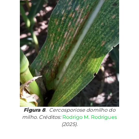
Figura 8
. Cercosporiose domilho do
milho. Créditos:
Rodrigo M. Rodrigues
(2025).