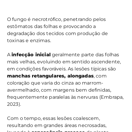
O fungo é necrotrófico, penetrando pelos
estômatos das folhas e provocando a
degradação dos tecidos com produção de
toxinas e enzimas.
A
infecção inicial
geralmente parte das folhas
mais velhas, evoluindo em sentido ascendente,
em condições favoráveis. As lesões típicas são
manchas retangulares, alongadas
, com
coloração que varia do cinza ao marrom-
avermelhado, com margens bem definidas,
frequentemente paralelas às nervuras (Embrapa,
2023).
Com o tempo, essas lesões coalescem,
resultando em grandes áreas necrosadas,