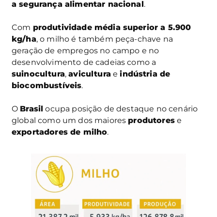
a segurança alimentar nacional
.
Com
produtividade média superior a 5.900
kg/ha
, o milho é também peça-chave na
geração de empregos no campo e no
desenvolvimento de cadeias como a
suinocultura
,
avicultura
e
indústria de
biocombustíveis
.
O
Brasil
ocupa posição de destaque no cenário
global como um dos maiores
produtores
e
exportadores de milho
.