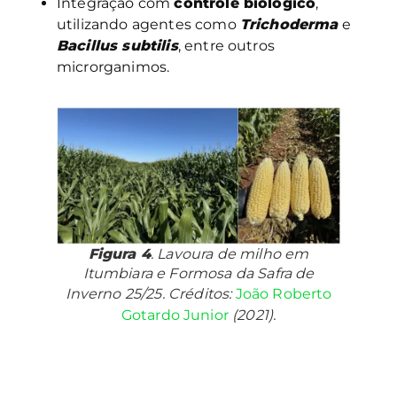
Integração com
controle biológico
,
utilizando agentes como
Trichoderma
e
Bacillus subtilis
, entre outros
microrganimos.
Figura 4
. Lavoura de milho em
Itumbiara e Formosa da Safra de
Inverno 25/25. Créditos:
João Roberto
Gotardo Junior
(2021).