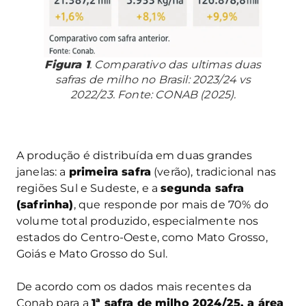
Figura 1
. Comparativo das ultimas duas
safras de milho no Brasil: 2023/24 vs
2022/23. Fonte: CONAB (2025).
A produção é distribuída em duas grandes
janelas: a
primeira safra
(verão), tradicional nas
regiões Sul e Sudeste, e a
segunda safra
(safrinha)
, que responde por mais de 70% do
volume total produzido, especialmente nos
estados do Centro-Oeste, como Mato Grosso,
Goiás e Mato Grosso do Sul.
De acordo com os dados mais recentes da
Conab para a
1ª safra de milho 2024/25, a área