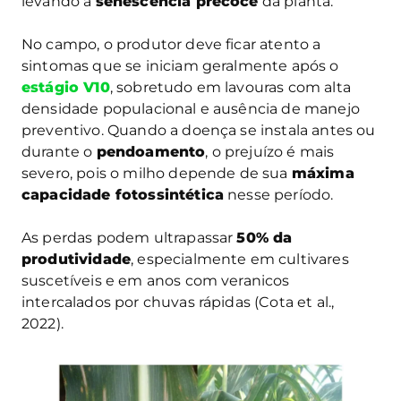
levando à
senescência precoce
da planta.
No campo, o produtor deve ficar atento a
sintomas que se iniciam geralmente após o
estágio V10
, sobretudo em lavouras com alta
densidade populacional e ausência de manejo
preventivo. Quando a doença se instala antes ou
durante o
pendoamento
, o prejuízo é mais
severo, pois o milho depende de sua
máxima
capacidade fotossintética
nesse período.
As perdas podem ultrapassar
50% da
produtividade
, especialmente em cultivares
suscetíveis e em anos com veranicos
intercalados por chuvas rápidas (Cota et al.,
2022).