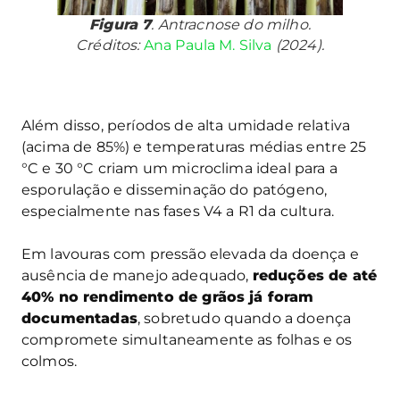
Figura 7
. Antracnose do milho.
Créditos:
Ana Paula M. Silva
(2024).
Além disso, períodos de alta umidade relativa
(acima de 85%) e temperaturas médias entre 25
°C e 30 °C criam um microclima ideal para a
esporulação e disseminação do patógeno,
especialmente nas fases V4 a R1 da cultura.
Em lavouras com pressão elevada da doença e
ausência de manejo adequado,
reduções de até
40% no rendimento de grãos já foram
documentadas
, sobretudo quando a doença
compromete simultaneamente as folhas e os
colmos.