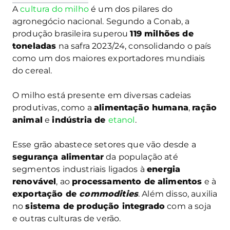
A
cultura do milho
é um dos pilares do
agronegócio nacional. Segundo a Conab, a
produção brasileira superou
119 milhões de
toneladas
na safra 2023/24, consolidando o país
como um dos maiores exportadores mundiais
do cereal.
O milho está presente em diversas cadeias
produtivas, como a
alimentação humana
,
ração
animal
e
indústria de
etanol
.
Esse grão abastece setores que vão desde a
segurança alimentar
da população até
segmentos industriais ligados à
energia
renovável
, ao
processamento de alimentos
e à
exportação de
commodities
. Além disso, auxilia
no
sistema de produção integrado
com a soja
e outras culturas de verão.