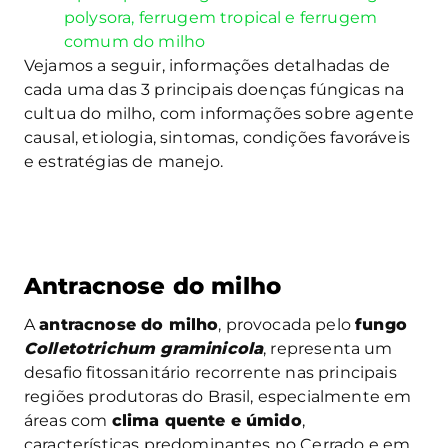
polysora, ferrugem tropical e ferrugem
comum do milho
Vejamos a seguir, informações detalhadas de
cada uma das 3 principais doenças fúngicas na
cultua do milho, com informações sobre agente
causal, etiologia, sintomas, condições favoráveis
e estratégias de manejo.
Antracnose do milho
A
antracnose do milho
, provocada pelo
fungo
Colletotrichum graminicola
, representa um
desafio fitossanitário recorrente nas principais
regiões produtoras do Brasil, especialmente em
áreas com
clima quente e úmido
,
características predominantes no Cerrado e em