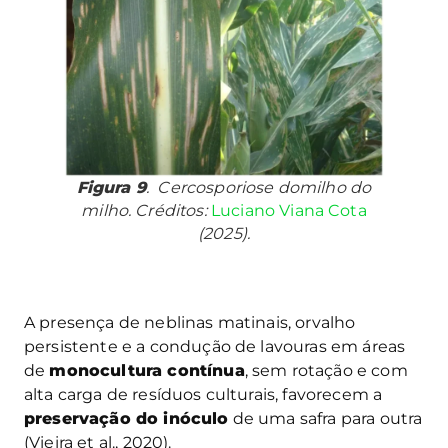
Figura 9
. Cercosporiose domilho do
milho. Créditos:
Luciano Viana Cota
(2025).
A presença de neblinas matinais, orvalho
persistente e a condução de lavouras em áreas
de
monocultura contínua
, sem rotação e com
alta carga de resíduos culturais, favorecem a
preservação do inóculo
de uma safra para outra
(Vieira et al., 2020).