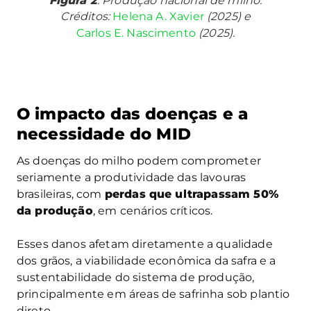
Figura 2
. Produção nacional de milho.
Créditos:
Helena A. Xavier
(2025) e
Carlos E. Nascimento
(2025).
O impacto das doenças e a
necessidade do MID
As doenças do milho podem comprometer
seriamente a produtividade das lavouras
brasileiras, com
perdas que ultrapassam 50%
da produção
, em cenários críticos.
Esses danos afetam diretamente a qualidade
dos grãos, a viabilidade econômica da safra e a
sustentabilidade do sistema de produção,
principalmente em áreas de safrinha sob plantio
direto.