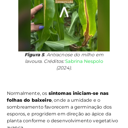
Figura 5
. Antracnose do milho em
lavoura. Créditos:
Sabrina Nespolo
(2024).
Normalmente, os
sintomas iniciam-se nas
folhas do baixeiro
, onde a umidade e o
sombreamento favorecem a germinação dos
esporos, e progridem em direção ao ápice da
planta conforme o desenvolvimento vegetativo
avança.