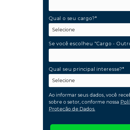
Qual o seu cargo?*
Se você escolheu "Cargo - Outr
Qual seu principal interesse?*
Ao informar seus dados, você rece
sobre o setor, conforme nossa
Polí
Proteção de Dados.