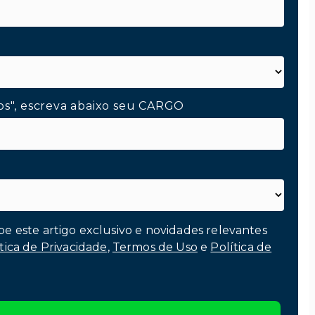
os", escreva abaixo seu CARGO
be este artigo exclusivo e novidades relevantes
tica de Privacidade
,
Termos de Uso
e
Política de