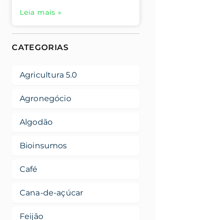
Leia mais »
CATEGORIAS
Agricultura 5.0
Agronegócio
Algodão
Bioinsumos
Café
Cana-de-açúcar
Feijão