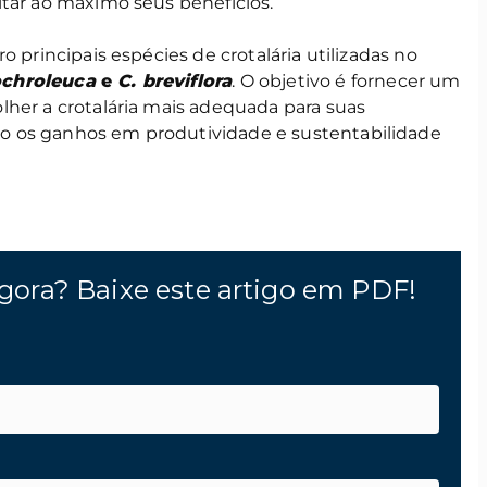
itar ao máximo seus benefícios.
o principais espécies de crotalária utilizadas no
ochroleuca
e
C. breviflora
. O objetivo é fornecer um
lher a crotalária mais adequada para suas
 os ganhos em produtividade e sustentabilidade
gora? Baixe este artigo em PDF!