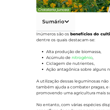
Sumário
Inúmeros são os
benefícios do cult
dentre os quais destacam-se:
Alta produção de biomassa,
Acúmulo de
nitrogênio
,
Ciclagem de nutrientes,
Ação antagônica sobre alguns 
A utilização dessas leguminosas não s
também ajuda a combater pragas, e r
promovendo uma agricultura mais su
No entanto, com várias espécies disp