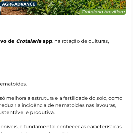
ivo de
Crotalaria
spp
. na rotação de culturas,
nematoides.
ó melhora a estrutura e a fertilidade do solo, como
eduzir a incidência de nematoides nas lavouras,
stentável e produtiva.
oníveis, é fundamental conhecer as características