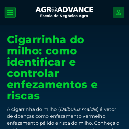
Cigarrinha do
milho: como
identificar e
controlar
enfezamentos e
riscas
A cigarrinha do milho (
Dalbulus maidis
) é vetor
de doenças como enfezamento vermelho,
enfezamento pálido e risca do milho. Conheça o