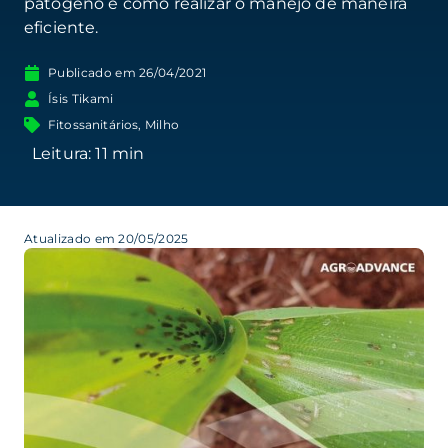
patógeno e como realizar o manejo de maneira
eficiente.
Publicado em
26/04/2021
Ísis Tikami
Fitossanitários
,
Milho
Atualizado em 20/05/2025