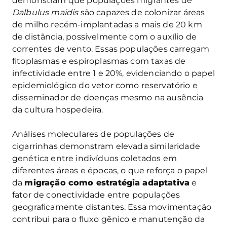
demonstram que populações migrantes de
Dalbulus maidis
são capazes de colonizar áreas
de milho recém-implantadas a mais de 20 km
de distância, possivelmente com o auxílio de
correntes de vento. Essas populações carregam
fitoplasmas e espiroplasmas com taxas de
infectividade entre 1 e 20%, evidenciando o papel
epidemiológico do vetor como reservatório e
disseminador de doenças mesmo na ausência
da cultura hospedeira.
Análises moleculares de populações de
cigarrinhas demonstram elevada similaridade
genética entre indivíduos coletados em
diferentes áreas e épocas, o que reforça o papel
da
migração como estratégia adaptativa
e
fator de conectividade entre populações
geograficamente distantes. Essa movimentação
contribui para o fluxo gênico e manutenção da