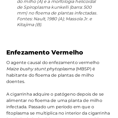
do milho (A) e a morfologia helicoidal
de
Spiroplasma kunkelli
(barra: 500
mm) no floema de plantas infectadas.
Fontes: Nault, 1980 (A); Massola Jr. e
Kitajima (B).
Enfezamento Vermelho
O agente causal do enfezamento vermelho
Maize bushy stunt phytoplasma
(MBSP) é
habitante do floema de plantas de milho
doentes.
A cigarrinha adquire o patógeno depois de se
alimentar no floema de uma planta de milho
infectada. Passado um período em que o
fitoplasma se multiplica no interior da cigarrinha