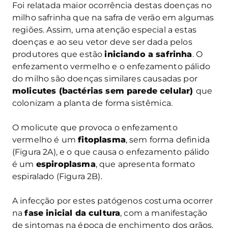
Foi relatada maior ocorrência destas doenças no
milho safrinha que na safra de verão em algumas
regiões. Assim, uma atenção especial a estas
doenças e ao seu vetor deve ser dada pelos
produtores que estão
iniciando a safrinha
. O
enfezamento vermelho e o enfezamento pálido
do milho são doenças similares causadas por
molicutes (bactérias sem parede celular)
que
colonizam a planta de forma sistêmica.
O molicute que provoca o enfezamento
vermelho é um
fitoplasma
, sem forma definida
(Figura 2A), e o que causa o enfezamento pálido
é um
espiroplasma
, que apresenta formato
espiralado (Figura 2B).
A infecção por estes patógenos costuma ocorrer
na
fase inicial da cultura
, com a manifestação
de sintomas na época de enchimento dos grãos.