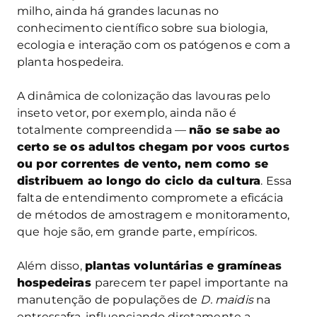
milho, ainda há grandes lacunas no
conhecimento científico sobre sua biologia,
ecologia e interação com os patógenos e com a
planta hospedeira.
A dinâmica de colonização das lavouras pelo
inseto vetor, por exemplo, ainda não é
totalmente compreendida —
não se sabe ao
certo se os adultos chegam por voos curtos
ou por correntes de vento, nem como se
distribuem ao longo do ciclo da cultura
. Essa
falta de entendimento compromete a eficácia
de métodos de amostragem e monitoramento,
que hoje são, em grande parte, empíricos.
Além disso,
plantas voluntárias e gramíneas
hospedeiras
parecem ter papel importante na
manutenção de populações de
D. maidis
na
entressafra, influenciando diretamente a