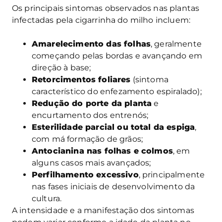
Os principais sintomas observados nas plantas
infectadas pela cigarrinha do milho incluem:
Amarelecimento das folhas
, geralmente
começando pelas bordas e avançando em
direção à base;
Retorcimentos foliares
(sintoma
característico do enfezamento espiralado);
Redução do porte da planta
e
encurtamento dos entrenós;
Esterilidade parcial ou total da espiga
,
com má formação de grãos;
Antocianina nas folhas e colmos
, em
alguns casos mais avançados;
Perfilhamento excessivo
, principalmente
nas fases iniciais de desenvolvimento da
cultura.
A intensidade e a manifestação dos sintomas