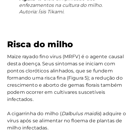
enfezamentos na cultura do milho.
Autoria: Ísis Tikami.
Risca do milho
Maize rayado fino virus (MRFV) é o agente causal
desta doença. Seus sintomas se iniciam com
pontos cloróticos alinhados, que se fundem
formando uma risca fina (Figura 5); a redução do
crescimento e aborto de gemas florais também
podem ocorrer em cultivares suscetíveis
infectados.
A cigarrinha do milho (
Dalbulus maidis
) adquire o
vírus após se alimentar no floema de plantas de
milho infectadas.