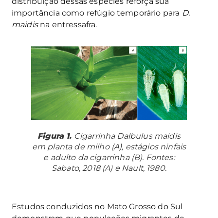
distribuição dessas espécies reforça sua
importância como refúgio temporário para
D.
maidis
na entressafra.
Figura 1.
Cigarrinha
Dalbulus maidis
em planta de milho (A), estágios ninfais
e adulto da cigarrinha (B). Fontes:
Sabato, 2018 (A) e Nault, 1980.
Estudos conduzidos no Mato Grosso do Sul