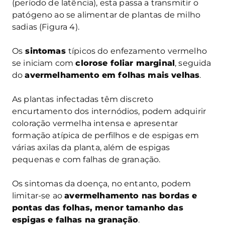
(período de latência), esta passa a transmitir o
patógeno ao se alimentar de plantas de milho
sadias (Figura 4).
Os
sintomas
típicos do enfezamento vermelho
se iniciam com
clorose foliar marginal
, seguida
do
avermelhamento em folhas mais velhas
.
As plantas infectadas têm discreto
encurtamento dos internódios, podem adquirir
coloração vermelha intensa e apresentar
formação atípica de perfilhos e de espigas em
várias axilas da planta, além de espigas
pequenas e com falhas de granação.
Os sintomas da doença, no entanto, podem
limitar-se ao
avermelhamento nas bordas e
pontas das folhas, menor tamanho das
espigas e falhas na granação
.