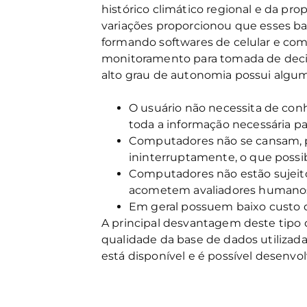
histórico climático regional e da pro
variações proporcionou que esses b
formando softwares de celular e co
monitoramento para tomada de decis
alto grau de autonomia possui algu
O usuário não necessita de con
toda a informação necessária pa
Computadores não se cansam, po
ininterruptamente, o que poss
Computadores não estão sujeito
acometem avaliadores humano
Em geral possuem baixo custo 
A principal desvantagem deste tipo
qualidade da base de dados utilizad
está disponível e é possível desenvo