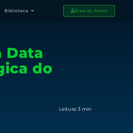
Biblioteca
Área do Aluno
a Data
gica do