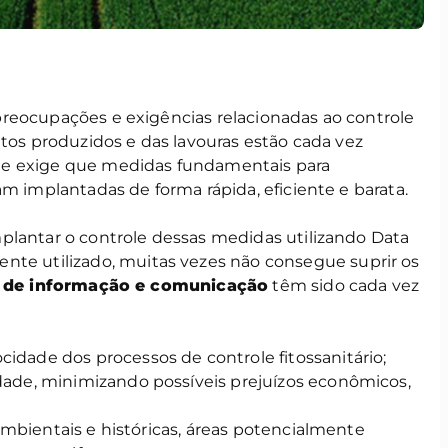
reocupações e exigências relacionadas ao controle
ntos produzidos e das lavouras estão cada vez
de exige que medidas fundamentais para
am implantadas de forma rápida, eficiente e barata.
plantar o controle dessas medidas utilizando Data
te utilizado, muitas vezes não consegue suprir os
s de informação e comunicação
têm sido cada vez
idade dos processos de controle fitossanitário;
dade, minimizando possíveis prejuízos econômicos,
s ambientais e históricas, áreas potencialmente