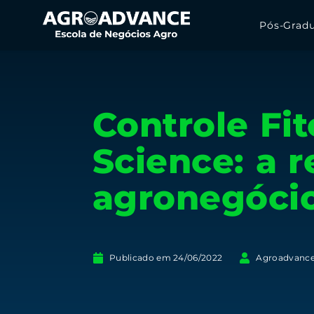
Pós-Grad
Controle Fit
Science: a 
agronegóci
Publicado em
24/06/2022
Agroadvanc