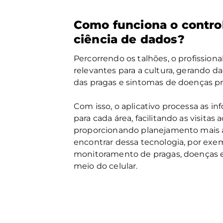
Como funciona o controle
ciência de dados?
Percorrendo os talhões, o profission
relevantes para a cultura, gerando da
das pragas e sintomas de doenças pr
Com isso, o aplicativo processa as i
para cada área, facilitando as visit
proporcionando planejamento mais as
encontrar dessa tecnologia, por exe
monitoramento de pragas, doenças e
meio do celular.