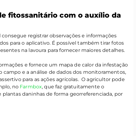
 fitossanitário com o auxílio da
al consegue registrar observações e informações
dos para o aplicativo. É possível também tirar fotos
esentes na lavoura para fornecer maiores detalhes.
nformações e fornece um mapa de calor da infestação
as ao campo e a análise de dados dos monitoramentos,
sertivo para as ações agrícolas.
O agricultor pode
mplo, no
Farmbox
, que faz gratuitamente o
 plantas daninhas de forma georreferenciada, por