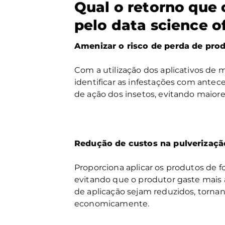
Qual o retorno que o
pelo data science o
Amenizar o risco de perda de pro
Com a utilização dos aplicativos de
identificar as infestações com ante
de ação dos insetos, evitando maior
Redução de custos na pulverizaçã
Proporciona aplicar os produtos de f
evitando que o produtor gaste mais a
de aplicação sejam reduzidos, tornan
economicamente.