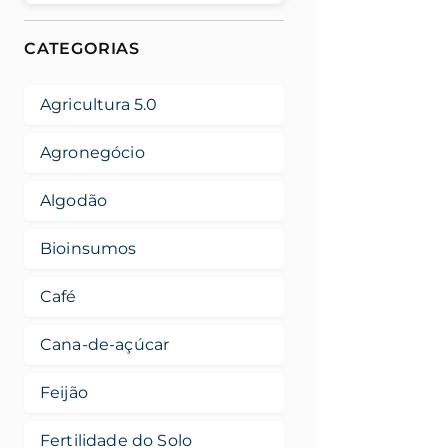
CATEGORIAS
Agricultura 5.0
Agronegócio
Algodão
Bioinsumos
Café
Cana-de-açúcar
Feijão
Fertilidade do Solo