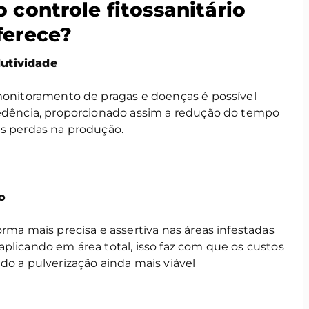
 controle fitossanitário
ferece?
dutividade
 monitoramento de pragas e doenças é possível
cedência, proporcionado assim a redução do tempo
es perdas na produção.
o
orma mais precisa e assertiva nas áreas infestadas
plicando em área total, isso faz com que os custos
do a pulverização ainda mais viável