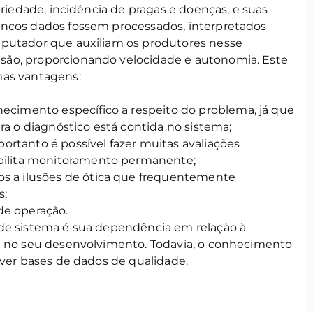
priedade, incidência de pragas e doenças, e suas
ancos dados fossem processados, interpretados
mputador que auxiliam os produtores nesse
ão, proporcionando velocidade e autonomia. Este
mas vantagens:
hecimento específico a respeito do problema, já que
ra o diagnóstico está contida no sistema;
rtanto é possível fazer muitas avaliações
ibilita monitoramento permanente;
s a ilusões de ótica que frequentemente
s;
de operação.
 de sistema é sua dependência em relação à
a no seu desenvolvimento. Todavia, o conhecimento
lver bases de dados de qualidade.