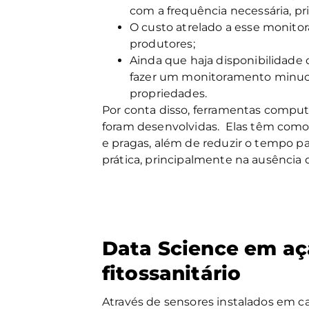
com a frequência necessária, pr
O custo atrelado a esse monit
produtores;
Ainda que haja disponibilidade d
fazer um monitoramento minuci
propriedades.
Por conta disso, ferramentas comput
foram desenvolvidas.
Elas têm como o
e pragas, além de reduzir o tempo p
prática, principalmente na ausência 
Data Science em aç
fitossanitário
Através de sensores instalados em c