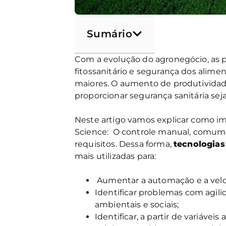
Sumário
Com a evolução do agronegócio, as p
fitossanitário e segurança dos alime
maiores. O aumento de produtivida
proporcionar segurança sanitária sej
Neste artigo vamos explicar como im
Science:
O controle manual, comumen
requisitos. Dessa forma,
tecnologia
mais utilizadas para:
Aumentar a automação e a veloc
Identificar problemas com agili
ambientais e sociais;
Identificar, a partir de variávei