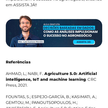
em ASSISTA JÁ!!
Referências
AHMAD, L.; NABI, F..
Agriculture 5.0: Artificial
intelligence, IoT and machine learning
. CRC
Press, 2021.
FOUNTAS, S.; ESPEJO-GARCÍA, B.; KASIMATI, A.;
GEMTOU, M.; PANOUTSOPOULOS, H.;