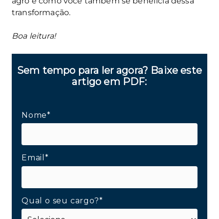
agro e como você também se beneficia dessa
transformação.
Boa leitura!
Sem tempo para ler agora? Baixe este
artigo em PDF:
Nome*
Email*
Qual o seu cargo?*