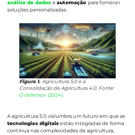
análise de dados
e
automação
para fornecer
soluções personalizadas.
Figura 1.
Agricultura 5.0 e a
Consolidação da Agricultura 4.0. Fonte:
O defensor
(2024).
A agricultura 5.0 vislumbra um futuro em que as
tecnologias digitais
estão integradas de forma
contínua nas complexidades da agricultura,