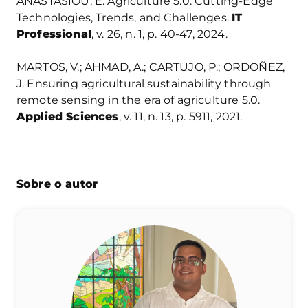
ANASTASIOU, E. Agriculture 5.0: Cutting-Edge
Technologies, Trends, and Challenges.
IT
Professional
, v. 26, n. 1, p. 40-47, 2024.
MARTOS, V.; AHMAD, A.; CARTUJO, P.; ORDOÑEZ,
J. Ensuring agricultural sustainability through
remote sensing in the era of agriculture 5.0.
Applied Sciences
, v. 11, n. 13, p. 5911, 2021.
Sobre o autor