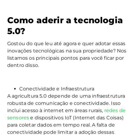
Como aderir a tecnologia
5.0?
Gostou do que leu até agora e quer adotar essas
inovações tecnológicas na sua propriedade? Nos
listamos os principais pontos para você ficar por
dentro disso.
Conectividade e Infraestrutura
A agricultura 5.0 depende de uma infraestrutura
robusta de comunicação e conectividade. Isso
inclui acesso à internet em áreas rurais,
redes de
sensores
e dispositivos IoT (Internet das Coisas)
para coletar dados em tempo real. A falta de
conectividade pode limitar a adoção dessas