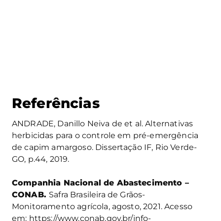
Referências
ANDRADE, Danillo Neiva de et al. Alternativas
herbicidas para o controle em pré-emergência
de capim amargoso. Dissertação IF, Rio Verde-
GO, p.44, 2019.
Companhia Nacional de Abastecimento –
CONAB
.
Safra Brasileira de Grãos-
Monitoramento agrícola, agosto, 2021. Acesso
em: https://www.conab.gov.br/info-