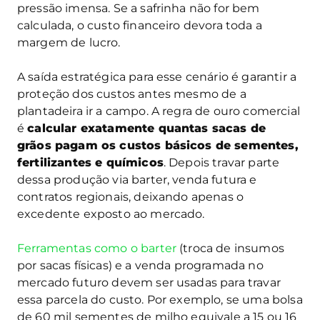
pressão imensa. Se a safrinha não for bem
calculada, o custo financeiro devora toda a
margem de lucro.
A saída estratégica para esse cenário é garantir a
proteção dos custos antes mesmo de a
plantadeira ir a campo. A regra de ouro comercial
é
calcular exatamente quantas sacas de
grãos pagam os custos básicos de sementes,
fertilizantes e químicos
. Depois travar parte
dessa produção via barter, venda futura e
contratos regionais, deixando apenas o
excedente exposto ao mercado.
Ferramentas como o barter
(troca de insumos
por sacas físicas) e a venda programada no
mercado futuro devem ser usadas para travar
essa parcela do custo. Por exemplo, se uma bolsa
de 60 mil sementes de milho equivale a 15 ou 16