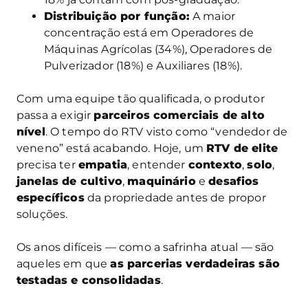
Distribuição por função:
A maior
concentração está em Operadores de
Máquinas Agrícolas (34%), Operadores de
Pulverizador (18%) e Auxiliares (18%).
Com uma equipe tão qualificada, o produtor
passa a exigir
parceiros comerciais de alto
nível
. O tempo do RTV visto como “vendedor de
veneno” está acabando. Hoje, um
RTV de elite
precisa ter
empatia
, entender
contexto
,
solo
,
janelas de cultivo
,
maquinário
e
desafios
específicos
da propriedade antes de propor
soluções.
Os anos difíceis — como a safrinha atual — são
aqueles em que
as parcerias verdadeiras são
testadas e consolidadas
.