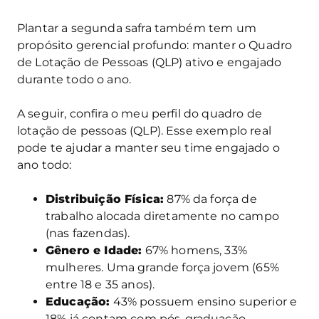
Plantar a segunda safra também tem um
propósito gerencial profundo: manter o Quadro
de Lotação de Pessoas (QLP) ativo e engajado
durante todo o ano.
A seguir, confira o meu perfil do quadro de
lotação de pessoas (QLP). Esse exemplo real
pode te ajudar a manter seu time engajado o
ano todo:
Distribuição Física:
87% da força de
trabalho alocada diretamente no campo
(nas fazendas).
Gênero e Idade:
67% homens, 33%
mulheres. Uma grande força jovem (65%
entre 18 e 35 anos).
Educação:
43% possuem ensino superior e
18% já contam com pós-graduação.