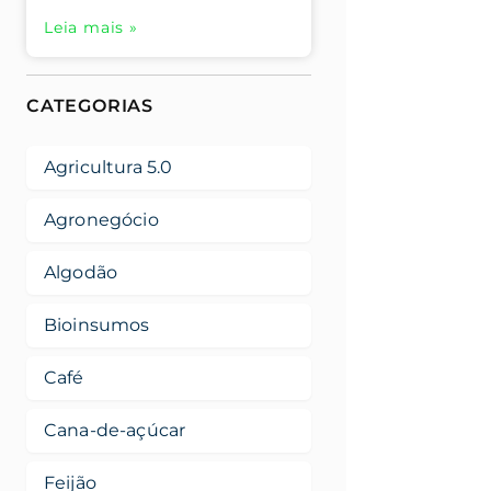
Leia mais »
CATEGORIAS
Agricultura 5.0
Agronegócio
Algodão
Bioinsumos
Café
Cana-de-açúcar
Feijão