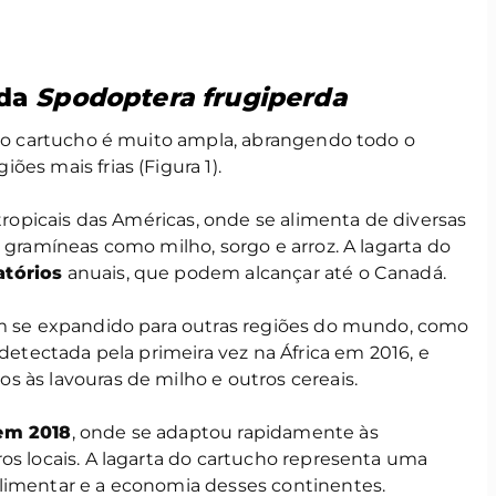
 da
Spodoptera frugiperda
 do cartucho é muito ampla, abrangendo todo o
giões mais frias (Figura 1).
btropicais das Américas, onde se alimenta de diversas
e gramíneas como milho, sorgo e arroz. A lagarta do
atórios
anuais, que podem alcançar até o Canadá.
em se expandido para outras regiões do mundo, como
oi detectada pela primeira vez na África em 2016, e
 às lavouras de milho e outros cereais.
em 2018
, onde se adaptou rapidamente às
os locais. A lagarta do cartucho representa uma
limentar e a economia desses continentes.