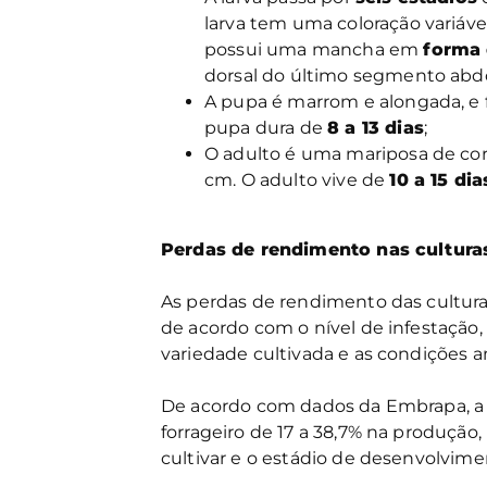
larva tem uma coloração variáve
possui uma mancha em
forma 
dorsal do último segmento abd
A pupa é marrom e alongada, e f
pupa dura de
8 a 13 dias
;
O adulto é uma mariposa de co
cm. O adulto vive de
10 a 15 dia
Perdas de rendimento nas culturas
As perdas de rendimento das cultura
de acordo com o nível de infestação,
variedade cultivada e as condições a
De acordo com dados da Embrapa, a l
forrageiro de 17 a 38,7% na produção
cultivar e o estádio de desenvolviment