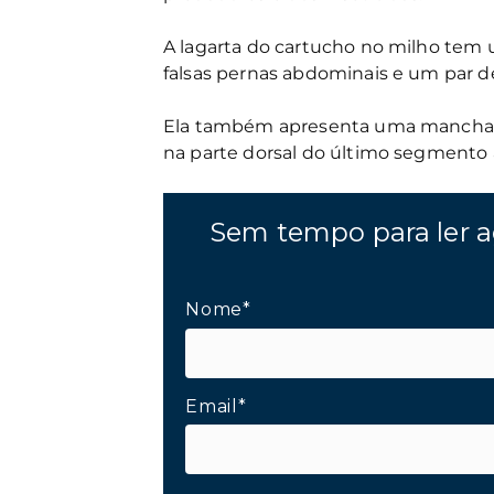
A lagarta do cartucho no milho tem u
falsas pernas abdominais e um par de
Ela também apresenta uma mancha e
na parte dorsal do último segmento
Sem tempo para ler a
Nome*
Email*