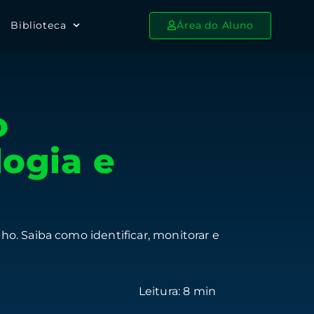
Biblioteca
Área do Aluno
o
logia e
o. Saiba como identificar, monitorar e