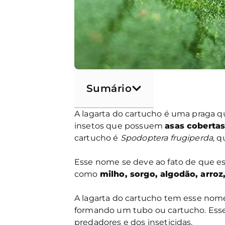
Sumário
A lagarta do cartucho é uma praga 
insetos que possuem
asas coberta
cartucho é
Spodoptera frugiperda
, q
Esse nome se deve ao fato de que ess
como
milho, sorgo, algodão, arroz, 
A lagarta do cartucho tem esse nome 
formando um tubo ou cartucho. Ess
predadores e dos inseticidas.