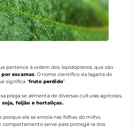
que pertence à ordem dos
lepidópteros
, que são
s por escamas
. O nome científico da lagarta do
ue significa “
fruto perdido
”.
a praga se alimenta de diversas culturas agrícolas,
soja, feijão e hortaliças.
porque ela se enrola nas folhas do milho,
e comportamento serve para protegê-la dos