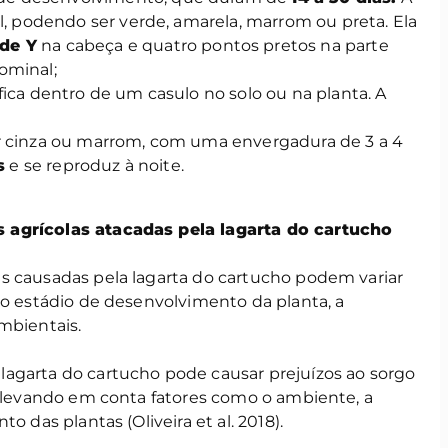
l, podendo ser verde, amarela, marrom ou preta. Ela
de Y
na cabeça e quatro pontos pretos na parte
ominal;
ica dentro de um casulo no solo ou na planta. A
r cinza ou marrom, com uma envergadura de 3 a 4
s
e se reproduz à noite.
 agrícolas atacadas pela lagarta do cartucho
s causadas pela lagarta do cartucho podem variar
 o estádio de desenvolvimento da planta, a
mbientais.
agarta do cartucho pode causar prejuízos ao sorgo
, levando em conta fatores como o ambiente, a
o das plantas (Oliveira et al. 2018).