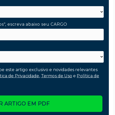
os", escreva abaixo seu CARGO
be este artigo exclusivo e novidades relevantes
tica de Privacidade
,
Termos de Uso
e
Política de
R ARTIGO EM PDF