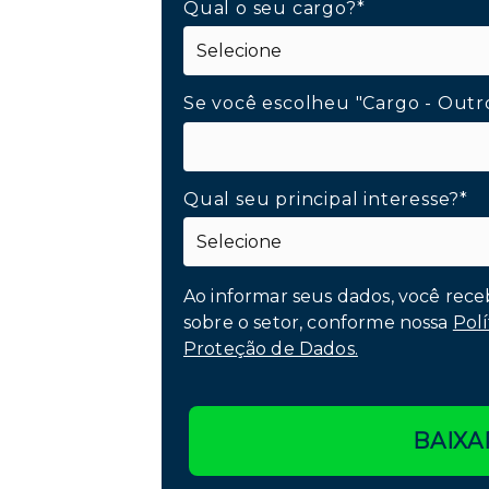
Qual o seu cargo?*
Se você escolheu "Cargo - Outr
Qual seu principal interesse?*
Ao informar seus dados, você rece
sobre o setor, conforme nossa
Polí
Proteção de Dados.
BAIXA